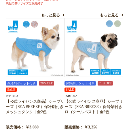
表記の無いサイズは販売終了
もっと見る
もっと見る
保冷剤ポケット付き
20％OFF
保冷剤ポケット付き
20％OFF
SALE
SALE
PSB1003
PSB1002
【公式ライセンス商品】シーブリ
【公式ライセンス商品】シーブリ
ーズ（SEA BREEZE）保冷剤付き
ーズ（SEA BREEZE）保冷剤付き
メッシュタンク｜全2色
ロゴクールベスト｜全2色
￥3,080
￥3,256
販売価格：
販売価格：