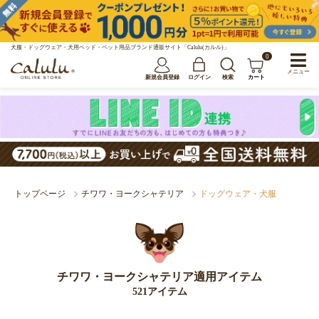
犬服・ドッグウェア・犬用ベッド・ペット用品ブランド通販サイト「Calulu(カルル)」
0
メニュー
新規会員登録
ログイン
検索
カート
トップページ
チワワ・ヨークシャテリア
ドッグウェア・犬服
チワワ・ヨークシャテリア適用アイテム
521アイテム