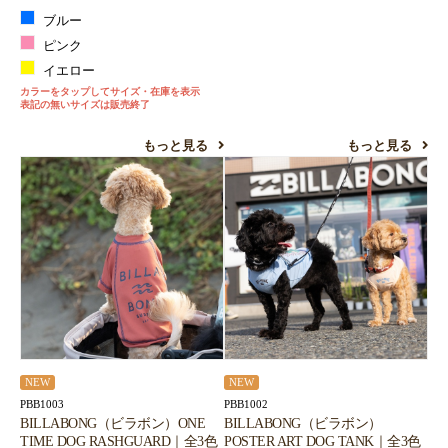
ブルー
ピンク
イエロー
カラーをタップしてサイズ・在庫を表示
表記の無いサイズは販売終了
もっと見る
もっと見る
NEW
NEW
PBB1003
PBB1002
BILLABONG（ビラボン）ONE
BILLABONG（ビラボン）
TIME DOG RASHGUARD｜全3色
POSTER ART DOG TANK｜全3色