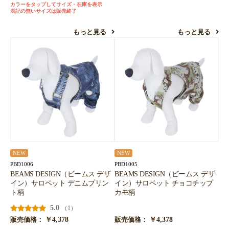
カラーをタップしてサイズ・在庫を表示
表記の無いサイズは販売終了
もっと見る
もっと見る
NEW
NEW
PBD1006
PBD1005
BEAMS DESIGN（ビームス デザ
BEAMS DESIGN（ビームス デザ
イン）サロペット デニムプリン
イン）サロペット チョコチップ
ト柄
カモ柄
5.0
（1）
￥4,378
￥4,378
販売価格：
販売価格：