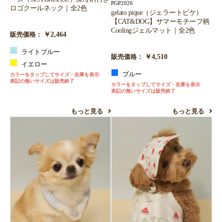
PGP2026
ロゴクールネック｜全2色
gelato pique（ジェラートピケ）
【CAT&DOG】サマーモチーフ柄
Coolingジェルマット｜全2色
￥2,464
販売価格：
ライトブルー
￥4,510
販売価格：
イエロー
ブルー
カラーをタップしてサイズ・在庫を表示
表記の無いサイズは販売終了
カラーをタップしてサイズ・在庫を表示
表記の無いサイズは販売終了
もっと見る
もっと見る