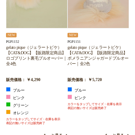
NEW
NEW
PGP1152
PGP1151
gelato pique（ジェラートピケ）
gelato pique（ジェラートピケ）
【CAT&DOG】【販路限定商品】
【CAT&DOG】【販路限定商品】
ロゴプリント裏毛プルオーバー｜
ポメラニアンジャガードプルオー
全4色
バー｜全2色
￥4,290
￥5,720
販売価格：
販売価格：
ブルー
ブルー
ピンク
ピンク
カラーをタップしてサイズ・在庫を表示
グリーン
表記の無いサイズは販売終了
オレンジ
カラーをタップしてサイズ・在庫を表示
表記の無いサイズは販売終了