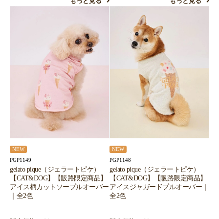
もっと見る
もっと見る
NEW
NEW
PGP1149
PGP1148
gelato pique（ジェラートピケ）
gelato pique（ジェラートピケ）
【CAT&DOG】【販路限定商品】
【CAT&DOG】【販路限定商品】
アイス柄カットソープルオーバー
アイスジャガードプルオーバー｜
｜全2色
全2色