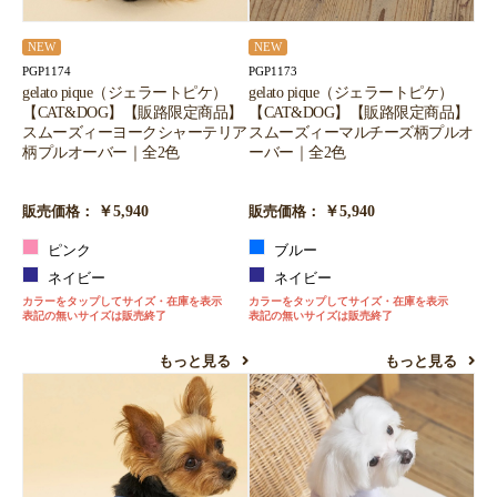
NEW
NEW
PGP1174
PGP1173
gelato pique（ジェラートピケ）
gelato pique（ジェラートピケ）
【CAT&DOG】【販路限定商品】
【CAT&DOG】【販路限定商品】
スムーズィーヨークシャーテリア
スムーズィーマルチーズ柄プルオ
柄プルオーバー｜全2色
ーバー｜全2色
￥5,940
￥5,940
販売価格：
販売価格：
ピンク
ブルー
ネイビー
ネイビー
カラーをタップしてサイズ・在庫を表示
カラーをタップしてサイズ・在庫を表示
表記の無いサイズは販売終了
表記の無いサイズは販売終了
もっと見る
もっと見る