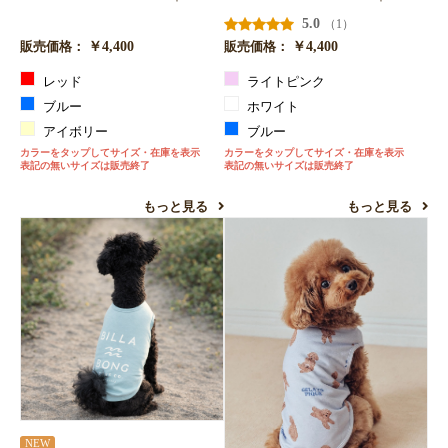
5.0
（1）
￥4,400
￥4,400
販売価格：
販売価格：
レッド
ライトピンク
ブルー
ホワイト
アイボリー
ブルー
カラーをタップしてサイズ・在庫を表示
カラーをタップしてサイズ・在庫を表示
表記の無いサイズは販売終了
表記の無いサイズは販売終了
もっと見る
もっと見る
NEW