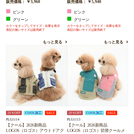
￥3,960
￥5,940
販売価格：
販売価格：
ピンク
ピンク
グリーン
グリーン
カラーをタップしてサイズ・在庫を表示
カラーをタップしてサイズ・在庫を表示
表記の無いサイズは販売終了
表記の無いサイズは販売終了
もっと見る
もっと見る
20％OFF
COOL加工
SALE
20％OFF
COOL加工
SALE
PLG1114
PLG1113
【クール】2026新商品
【クール】2026新商品
LOGOS（ロゴス）アウトドアク
LOGOS（ロゴス）切替クールメ