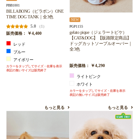
PBB1001
BILLABONG（ビラボン）ONE
TIME DOG TANK｜全3色
NEW
5.0
（1）
PGP1155
gelato pique（ジェラートピケ）
￥4,400
販売価格：
【CAT&DOG】【販路限定商品】
ドッグカットソープルオーバー｜
レッド
全3色
ブルー
アイボリー
￥4,290
販売価格：
カラーをタップしてサイズ・在庫を表示
表記の無いサイズは販売終了
ライトピンク
ホワイト
カラーをタップしてサイズ・在庫を表示
表記の無いサイズは販売終了
もっと見る
もっと見る