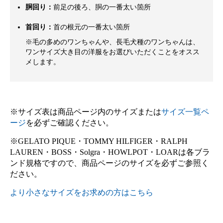
胴回り：
前足の後ろ、胴の一番太い箇所
首回り：
首の根元の一番太い箇所
※毛の多めのワンちゃんや、長毛犬種のワンちゃんは、
ワンサイズ大き目の洋服をお選びいただくことをオスス
メします。
※サイズ表は商品ページ内のサイズまたは
サイズ一覧ペ
ージ
を必ずご確認ください。
※GELATO PIQUE・TOMMY HILFIGER・RALPH
LAUREN・BOSS・Solgra・HOWLPOT・LOARは各ブラ
ンド規格ですので、商品ページのサイズを必ずご参照く
ださい。
より小さなサイズをお求めの方はこちら