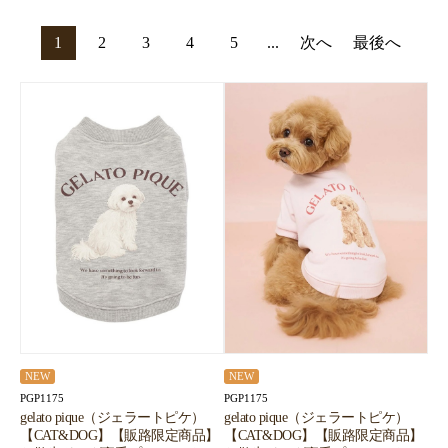
1
2
3
4
5
...
次へ
最後へ
NEW
NEW
PGP1175
PGP1175
gelato pique（ジェラートピケ）
gelato pique（ジェラートピケ）
【CAT&DOG】【販路限定商品】
【CAT&DOG】【販路限定商品】