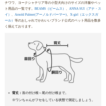
チワワ、ヨークシャテリア等の小型犬向けのサイズの洋服やペッ
ト用品の一覧です。
BEAMS（ビームス）
、
ANNA SUI（アナ・ス
イ）
、
Arnold Palmer(アーノルドパーマー)
、
X-girl（エックスガ
ール）
等のおしゃれでかわいいブランド公式のペット用品を数多
く揃えております。
背丈：
首の付け根～尾の付け根まで。
※ワンちゃんがフセをしている状態で測定しましょう。