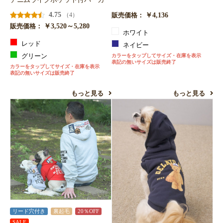
4.75
￥4,136
（4）
販売価格：
￥3,520～5,280
販売価格：
ホワイト
レッド
ネイビー
グリーン
カラーをタップしてサイズ・在庫を表示
表記の無いサイズは販売終了
カラーをタップしてサイズ・在庫を表示
表記の無いサイズは販売終了
もっと見る
もっと見る
リード穴付き
裏起毛
20％OFF
SALE