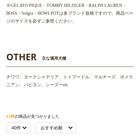
※GELATO PIQUE・TOMMY HILFIGER・RALPH LAUREN・
BOSS・Solgra・HOWLPOTは各ブランド規格ですので、商品ペー
ジのサイズを必ずご参照ください。
OTHER
主な適用犬種
チワワ、ヨークシャテリア、トイプードル、マルチーズ、ポメラ
ニアン、パピヨン、シーズーetc
43件
の商品が見つかりました