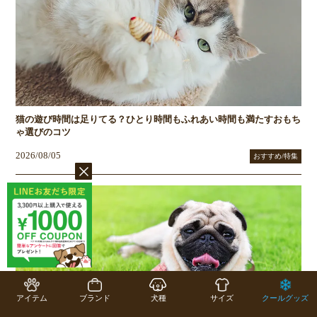
猫の遊び時間は足りてる？ひとり時間もふれあい時間も満たすおもち
ゃ選びのコツ
2026/08/05
おすすめ/特集
アイテム
ブランド
犬種
サイズ
クールグッズ