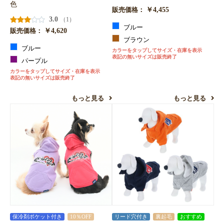
色
￥4,455
販売価格：
3.0
（1）
ブルー
￥4,620
販売価格：
ブラウン
ブルー
カラーをタップしてサイズ・在庫を表示
表記の無いサイズは販売終了
パープル
カラーをタップしてサイズ・在庫を表示
表記の無いサイズは販売終了
もっと見る
もっと見る
保冷剤ポケット付き
10％OFF
リード穴付き
裏起毛
おすすめ