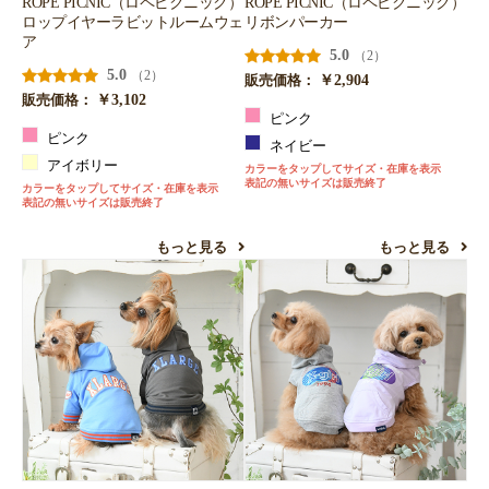
ROPE PICNIC（ロペピクニック）
ROPE PICNIC（ロペピクニック）
ロップイヤーラビットルームウェ
リボンパーカー
ア
5.0
（2）
5.0
（2）
￥2,904
販売価格：
￥3,102
販売価格：
ピンク
ピンク
ネイビー
アイボリー
カラーをタップしてサイズ・在庫を表示
表記の無いサイズは販売終了
カラーをタップしてサイズ・在庫を表示
表記の無いサイズは販売終了
もっと見る
もっと見る