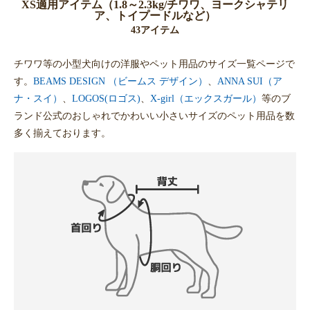
XS適用アイテム（1.8～2.3kg/チワワ、ヨークシャテリ
ア、トイプードルなど）
43アイテム
チワワ等の小型犬向けの洋服やペット用品のサイズ一覧ページで
す。
BEAMS DESIGN （ビームス デザイン）
、
ANNA SUI（ア
ナ・スイ）
、
LOGOS(ロゴス)
、
X-girl（エックスガール）
等のブ
ランド公式のおしゃれでかわいい小さいサイズのペット用品を数
多く揃えております。