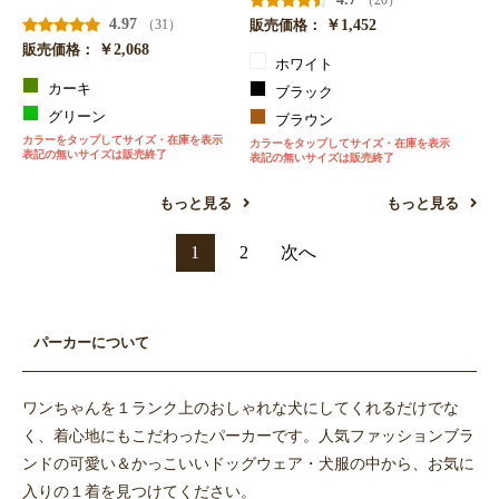
4.97
￥1,452
（31）
販売価格：
￥2,068
販売価格：
ホワイト
カーキ
ブラック
グリーン
ブラウン
カラーをタップしてサイズ・在庫を表示
カラーをタップしてサイズ・在庫を表示
表記の無いサイズは販売終了
表記の無いサイズは販売終了
もっと見る
もっと見る
1
2
次へ
パーカーについて
ワンちゃんを１ランク上のおしゃれな犬にしてくれるだけでな
く、着心地にもこだわったパーカーです。人気ファッションブラ
ンドの可愛い＆かっこいいドッグウェア・犬服の中から、お気に
入りの１着を見つけてください。