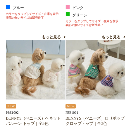
ブルー
ピンク
カラーをタップしてサイズ・在庫を表示
グリーン
表記の無いサイズは販売終了
カラーをタップしてサイズ・在庫を表示
表記の無いサイズは販売終了
もっと見る
もっと見る
NEW
NEW
PBE1002
PBE1001
BENNYS（べニーズ）ベネット
BENNYS（べニーズ）ロリポップ
バルーン トップ｜全3色
クロップトップ｜全3色