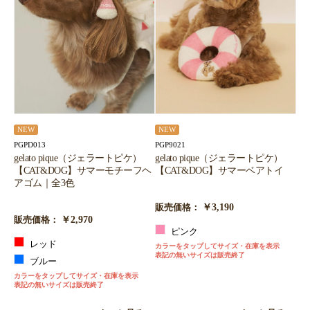
NEW
NEW
PGPD013
PGP9021
gelato pique（ジェラートピケ）
gelato pique（ジェラートピケ）
【CAT&DOG】サマーモチーフヘ
【CAT&DOG】サマーベアトイ
アゴム｜全3色
￥3,190
販売価格：
￥2,970
販売価格：
ピンク
レッド
カラーをタップしてサイズ・在庫を表示
表記の無いサイズは販売終了
ブルー
カラーをタップしてサイズ・在庫を表示
表記の無いサイズは販売終了