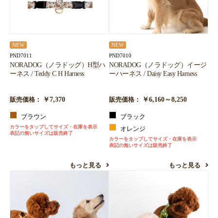
NEW
NEW
PND7011
PND7010
NORADOG（ノラドッグ）H型ハ
NORADOG（ノラドッグ）イージ
ーネス / Teddy C H Harness
ーハーネス / Daisy Easy Harness
￥7,370
￥6,160～8,250
販売価格：
販売価格：
ブラウン
ブラック
カラーをタップしてサイズ・在庫を表示
オレンジ
表記の無いサイズは販売終了
カラーをタップしてサイズ・在庫を表示
表記の無いサイズは販売終了
もっと見る
もっと見る