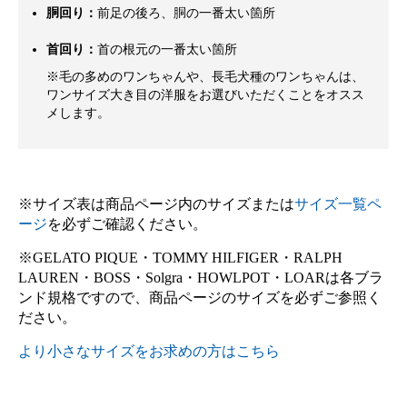
胴回り：
前足の後ろ、胴の一番太い箇所
首回り：
首の根元の一番太い箇所
※毛の多めのワンちゃんや、長毛犬種のワンちゃんは、
ワンサイズ大き目の洋服をお選びいただくことをオスス
メします。
※サイズ表は商品ページ内のサイズまたは
サイズ一覧ペ
ージ
を必ずご確認ください。
※GELATO PIQUE・TOMMY HILFIGER・RALPH
LAUREN・BOSS・Solgra・HOWLPOT・LOARは各ブラ
ンド規格ですので、商品ページのサイズを必ずご参照く
ださい。
より小さなサイズをお求めの方はこちら