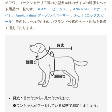
チワワ、ヨークシャテリア等の小型犬向けのサイズの洋服やペッ
ト用品の一覧です。
BEAMS（ビームス）
、
ANNA SUI（アナ・ス
イ）
、
Arnold Palmer(アーノルドパーマー)
、
X-girl（エックスガ
ール）
等のおしゃれでかわいいブランド公式のペット用品を数多
く揃えております。
背丈：
首の付け根～尾の付け根まで。
※ワンちゃんがフセをしている状態で測定しましょう。