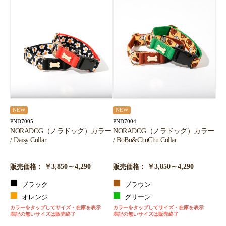
NEW
NEW
PND7005
PND7004
NORADOG（ノラドッグ）カラー
NORADOG（ノラドッグ）カラー
/ Daisy Collar
/ BoBo&ChuChu Collar
￥3,850～4,290
￥3,850～4,290
販売価格：
販売価格：
ブラック
ブラウン
オレンジ
グリーン
カラーをタップしてサイズ・在庫を表示
カラーをタップしてサイズ・在庫を表示
表記の無いサイズは販売終了
表記の無いサイズは販売終了