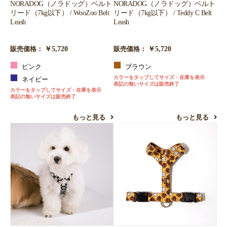
NORADOG（ノラドッグ）ベルト
NORADOG（ノラドッグ）ベルト
リード（7kg以下） / WooZoo Belt
リード（7kg以下） / Teddy C Belt
Leash
Leash
￥5,720
￥5,720
販売価格：
販売価格：
ピンク
ブラウン
カラーをタップしてサイズ・在庫を表示
ネイビー
表記の無いサイズは販売終了
カラーをタップしてサイズ・在庫を表示
表記の無いサイズは販売終了
もっと見る
もっと見る