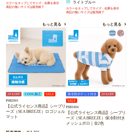
ライトブルー
カラーをタップしてサイズ・在庫を表示
表記の無いサイズは販売終了
カラーをタップしてサイズ・在庫を表示
表記の無いサイズは販売終了
もっと見る
もっと見る
20％OFF
COOL加工
SALE
保冷剤ポケット付き
20％OFF
PSB2001
SALE
【公式ライセンス商品】シーブリ
PSB1004
ーズ（SEA BREEZE）ロゴジェル
【公式ライセンス商品】シーブリ
マット
ーズ（SEA BREEZE）保冷剤付き
メッシュポロ｜全2色