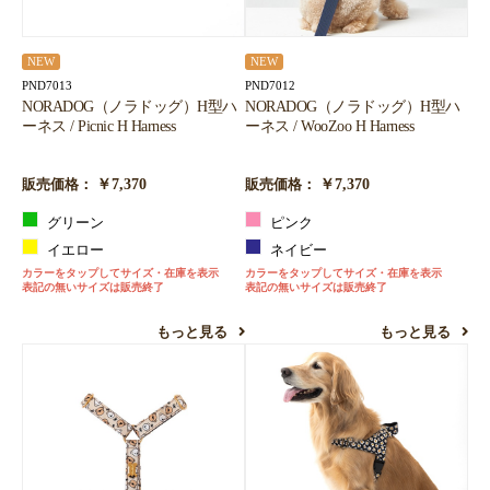
NEW
NEW
PND7013
PND7012
NORADOG（ノラドッグ）H型ハ
NORADOG（ノラドッグ）H型ハ
ーネス / Picnic H Harness
ーネス / WooZoo H Harness
￥7,370
￥7,370
販売価格：
販売価格：
グリーン
ピンク
イエロー
ネイビー
カラーをタップしてサイズ・在庫を表示
カラーをタップしてサイズ・在庫を表示
表記の無いサイズは販売終了
表記の無いサイズは販売終了
もっと見る
もっと見る