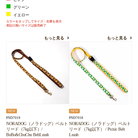
グリーン
イエロー
カラーをタップしてサイズ・在庫を表示
表記の無いサイズは販売終了
もっと見る
もっと見る
NEW
NEW
PND7019
PND7018
NORADOG（ノラドッグ）ベルト
NORADOG（ノラドッグ）ベルト
リード（7kg以下）/
リード（7kg以下） / Picnic Belt
BoBo&ChuChu BeltLeash
Leash