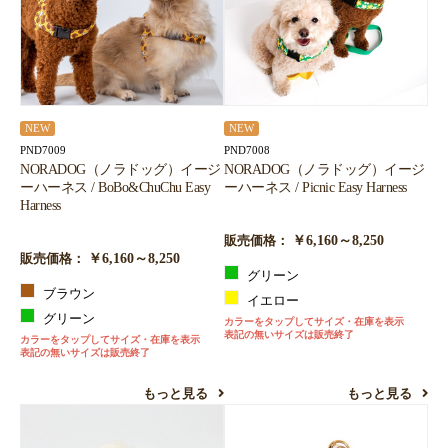
NEW
NEW
PND7009
PND7008
NORADOG（ノラドッグ）イージ
NORADOG（ノラドッグ）イージ
ーハーネス / BoBo&ChuChu Easy
ーハーネス / Picnic Easy Harness
Harness
￥6,160～8,250
販売価格：
￥6,160～8,250
販売価格：
グリーン
ブラウン
イエロー
グリーン
カラーをタップしてサイズ・在庫を表示
表記の無いサイズは販売終了
カラーをタップしてサイズ・在庫を表示
表記の無いサイズは販売終了
もっと見る
もっと見る