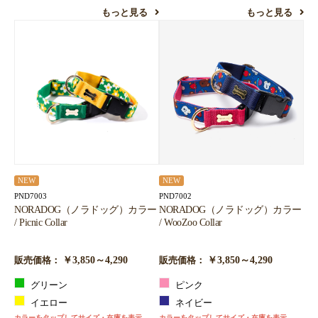
もっと見る
もっと見る
NEW
NEW
PND7003
PND7002
NORADOG（ノラドッグ）カラー
NORADOG（ノラドッグ）カラー
/ Picnic Collar
/ WooZoo Collar
￥3,850～4,290
￥3,850～4,290
販売価格：
販売価格：
グリーン
ピンク
イエロー
ネイビー
カラーをタップしてサイズ・在庫を表示
カラーをタップしてサイズ・在庫を表示