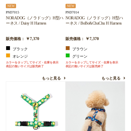
NEW
NEW
PND7015
PND7014
NORADOG（ノラドッグ）H型ハ
NORADOG（ノラドッグ）H型ハ
ーネス / Daisy H Harness
ーネス / BoBo&ChuChu H Harness
￥7,370
￥7,370
販売価格：
販売価格：
ブラック
ブラウン
オレンジ
グリーン
カラーをタップしてサイズ・在庫を表示
カラーをタップしてサイズ・在庫を表示
表記の無いサイズは販売終了
表記の無いサイズは販売終了
もっと見る
もっと見る