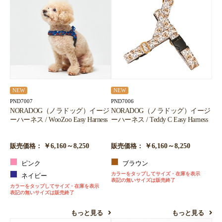
お買い物を続ける
カートへ進む
NEW
NEW
PND7007
PND7006
NORADOG（ノラドッグ）イージ
NORADOG（ノラドッグ）イージ
ーハーネス / WooZoo Easy Harness
ーハーネス / Teddy C Easy Harness
￥6,160～8,250
￥6,160～8,250
販売価格：
販売価格：
ピンク
ブラウン
カラーをタップしてサイズ・在庫を表示
ネイビー
表記の無いサイズは販売終了
カラーをタップしてサイズ・在庫を表示
表記の無いサイズは販売終了
もっと見る
もっと見る