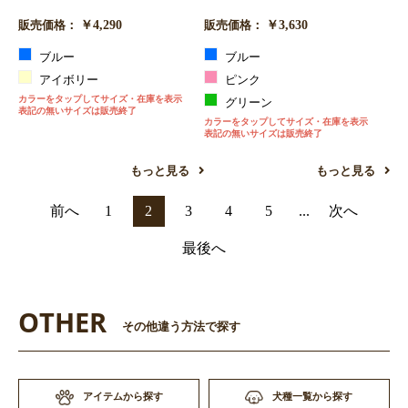
￥4,290
￥3,630
販売価格：
販売価格：
ブルー
ブルー
アイボリー
ピンク
カラーをタップしてサイズ・在庫を表示
グリーン
表記の無いサイズは販売終了
カラーをタップしてサイズ・在庫を表示
表記の無いサイズは販売終了
もっと見る
もっと見る
前へ
1
2
3
4
5
...
次へ
最後へ
OTHER
その他違う方法で探す
アイテムから探す
犬種一覧から探す