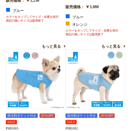
￥3,256
販売価格：
￥3,080
販売価格：
ブルー
カラーをタップしてサイズ・在庫を表示
ブルー
表記の無いサイズは販売終了
オレンジ
カラーをタップしてサイズ・在庫を表示
表記の無いサイズは販売終了
もっと見る
もっと見る
保冷剤ポケット付き
20％OFF
保冷剤ポケット付き
20％OFF
SALE
SALE
PSB1003
PSB1002