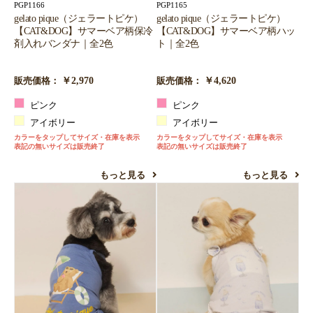
PGP1166
PGP1165
gelato pique（ジェラートピケ）
gelato pique（ジェラートピケ）
【CAT&DOG】サマーベア柄保冷
【CAT&DOG】サマーベア柄ハッ
剤入れバンダナ｜全2色
ト｜全2色
￥2,970
￥4,620
販売価格：
販売価格：
ピンク
ピンク
アイボリー
アイボリー
カラーをタップしてサイズ・在庫を表示
カラーをタップしてサイズ・在庫を表示
表記の無いサイズは販売終了
表記の無いサイズは販売終了
もっと見る
もっと見る