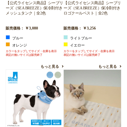
【公式ライセンス商品】シーブリ
【公式ライセンス商品】シーブリ
ーズ（SEA BREEZE）保冷剤付き
ーズ（SEA BREEZE）保冷剤付き
メッシュタンク｜全2色
ロゴクールベスト｜全2色
￥3,080
￥3,256
販売価格：
販売価格：
ブルー
ライトブルー
オレンジ
イエロー
カラーをタップしてサイズ・在庫を表示
カラーをタップしてサイズ・在庫を表示
表記の無いサイズは販売終了
表記の無いサイズは販売終了
もっと見る
もっと見る