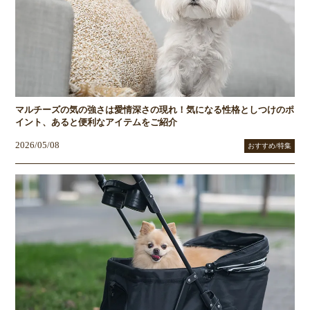
マルチーズの気の強さは愛情深さの現れ！気になる性格としつけのポ
イント、あると便利なアイテムをご紹介
2026/05/08
おすすめ/特集