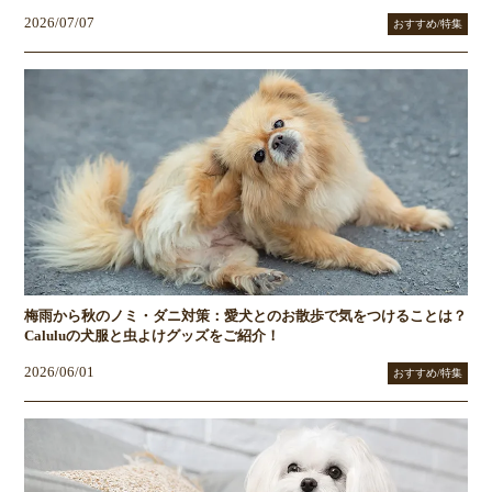
2026/07/07
おすすめ/特集
梅雨から秋のノミ・ダニ対策：愛犬とのお散歩で気をつけることは？
Caluluの犬服と虫よけグッズをご紹介！
2026/06/01
おすすめ/特集