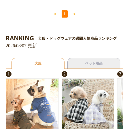
＜
1
＞
RANKING
犬服・ドッグウェアの週間人気商品ランキング
2026/08/07 更新
犬服
ペット用品
1
2
3