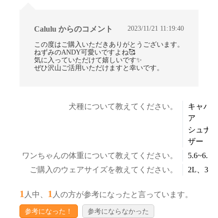
2023/11/21 11:19:40
Calulu からのコメント
この度はご購入いただきありがとうございます。
ねずみのANDY可愛いですよね🥰
気に入っていただけて嬉しいです✨
ぜひ沢山ご活用いただけますと幸いです。
犬種について教えてください。
キャバ
ア
シュナ
ザー
ワンちゃんの体重について教えてください。
5.6~6.5k
ご購入のウェアサイズを教えてください。
2L、3L
1
1
人中、
人の方が参考になったと言っています。
参考になった！
参考にならなかった