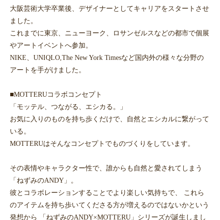
大阪芸術大学卒業後、デザイナーとしてキャリアをスタートさせ
ました。
これまでに東京、ニューヨーク、ロサンゼルスなどの都市で個展
やアートイベントへ参加。
NIKE、UNIQLO,The New York Timesなど国内外の様々な分野の
アートを手がけました。
■MOTTERUコラボコンセプト
「モッテル、つながる、エシカる。」
お気に入りのものを持ち歩くだけで、自然とエシカルに繋がって
いる。
MOTTERUはそんなコンセプトでものづくりをしています。
その表情やキャラクター性で、誰からも自然と愛されてしまう
「ねずみのANDY」。
彼とコラボレーションすることでより楽しい気持ちで、 これら
のアイテムを持ち歩いてくださる方が増えるのではないかという
発想から 「ねずみのANDY×MOTTERU」シリーズが誕生しまし