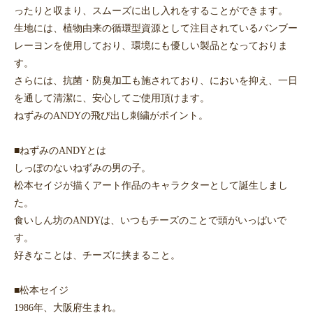
ったりと収まり、スムーズに出し入れをすることができます。
生地には、植物由来の循環型資源として注目されているバンブー
レーヨンを使用しており、環境にも優しい製品となっておりま
す。
さらには、抗菌・防臭加工も施されており、においを抑え、一日
を通して清潔に、安心してご使用頂けます。
ねずみのANDYの飛び出し刺繍がポイント。
■ねずみのANDYとは
しっぽのないねずみの男の子。
松本セイジが描くアート作品のキャラクターとして誕生しまし
た。
食いしん坊のANDYは、いつもチーズのことで頭がいっぱいで
す。
好きなことは、チーズに挟まること。
■松本セイジ
1986年、大阪府生まれ。