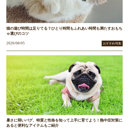
猫の遊び時間は足りてる？ひとり時間もふれあい時間も満たすおもち
ゃ選びのコツ
2026/08/05
おすすめ/特集
暑さに弱いパグ、特質と性格を知って上手に育てよう！熱中症対策に
あると便利なアイテムもご紹介