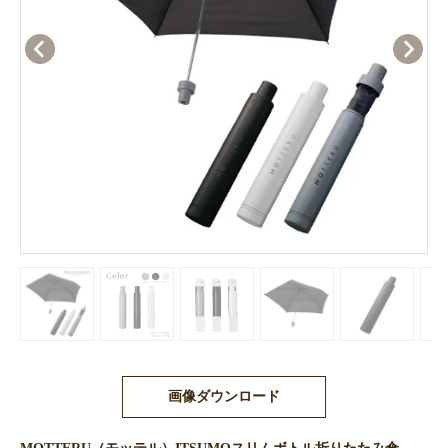
画像ダウンロード
MOTTERU（モッテル）ITSUMOスリムボトル折りたたみ傘