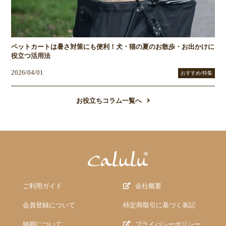
ペットカートは暑さ対策にも便利！犬・猫の夏のお散歩・お出かけに
役立つ活用法
2026/04/01
おすすめ/特集
お役立ちコラム一覧へ
ご利用ガイド
会社概要
会員登録について
特定商取引に基づく表記
納期について
プライバシーポリシー