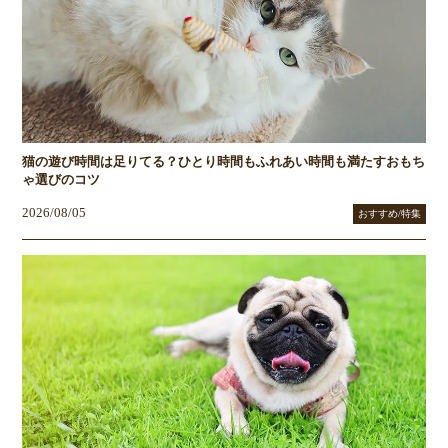
猫の遊び時間は足りてる？ひとり時間もふれあい時間も満たすおもち
ゃ選びのコツ
2026/08/05
おすすめ/特集