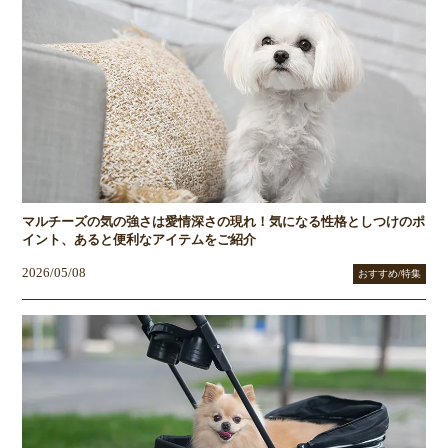
マルチーズの気の強さは愛情深さの現れ！気になる性格としつけのポ
イント、あると便利なアイテムをご紹介
2026/05/08
おすすめ/特集