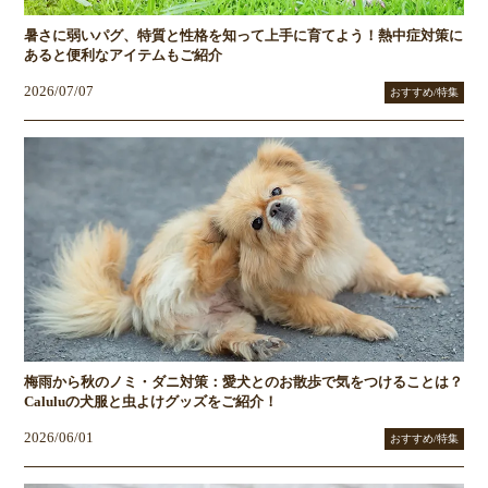
暑さに弱いパグ、特質と性格を知って上手に育てよう！熱中症対策に
あると便利なアイテムもご紹介
2026/07/07
おすすめ/特集
梅雨から秋のノミ・ダニ対策：愛犬とのお散歩で気をつけることは？
Caluluの犬服と虫よけグッズをご紹介！
2026/06/01
おすすめ/特集