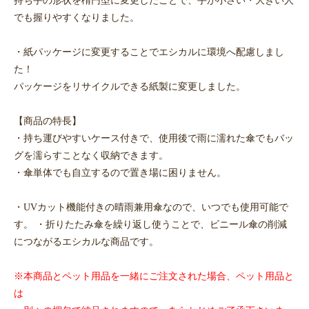
でも握りやすくなりました。
・紙パッケージに変更することでエシカルに環境へ配慮しまし
た！
パッケージをリサイクルできる紙製に変更しました。
【商品の特長】
・持ち運びやすいケース付きで、使用後で雨に濡れた傘でもバッ
グを濡らすことなく収納できます。
・傘単体でも自立するので置き場に困りません。
・UVカット機能付きの晴雨兼用傘なので、いつでも使用可能で
す。 ・折りたたみ傘を繰り返し使うことで、ビニール傘の削減
につながるエシカルな商品です。
※本商品とペット用品を一緒にご注文された場合、ペット用品と
は