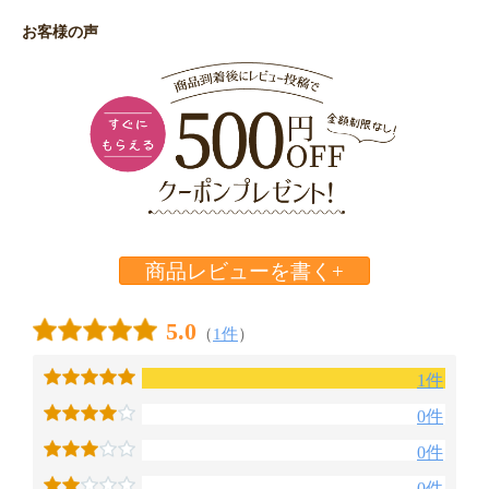
お客様の声
商品レビューを書く+
5.0
（
1件
）
1件
0件
0件
0件