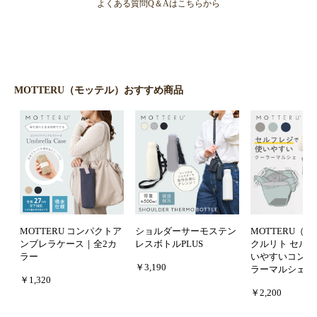
よくある質問Q＆Aはこちらから
MOTTERU（モッテル）おすすめ商品
MOTTERU コンパクトア
ショルダーサーモステン
MOTTERU（
ンブレラケース｜全2カ
レスボトルPLUS
クルリト セル
ラー
いやすいコンパ
￥3,190
ラーマルシェバ
￥1,320
￥2,200