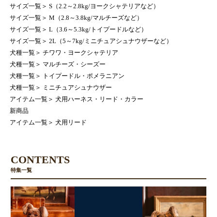
サイズ一覧
＞
S（2.2～2.8kg/ヨークシャテリアなど）
サイズ一覧
＞
M（2.8～3.8kg/マルチーズなど）
サイズ一覧
＞
L（3.6～5.3kg/トイプードルなど）
サイズ一覧
＞
2L（5～7kg/ミニチュアシュナウザーなど）
犬種一覧
＞
チワワ・ヨークシャテリア
犬種一覧
＞
マルチーズ・シーズー
犬種一覧
＞
トイプードル・ポメラニアン
犬種一覧
＞
ミニチュアシュナウザー
アイテム一覧
＞
犬用ハーネス・リード・カラー
新商品
アイテム一覧
＞
犬用リード
CONTENTS
特集一覧