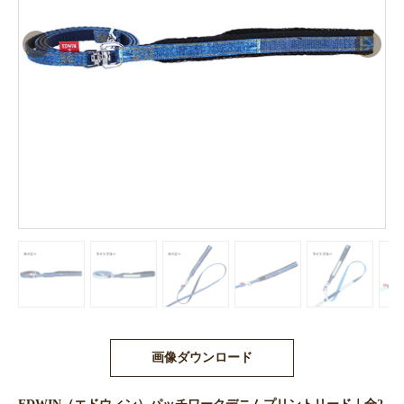
画像ダウンロード
EDWIN（エドウィン）パッチワークデニムプリントリード｜全2