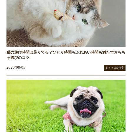
猫の遊び時間は足りてる？ひとり時間もふれあい時間も満たすおもち
ゃ選びのコツ
2026/08/05
おすすめ/特集