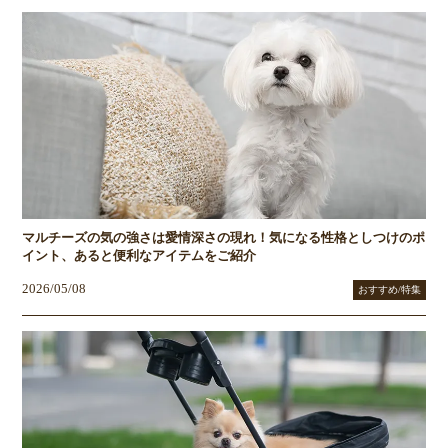
マルチーズの気の強さは愛情深さの現れ！気になる性格としつけのポ
イント、あると便利なアイテムをご紹介
2026/05/08
おすすめ/特集