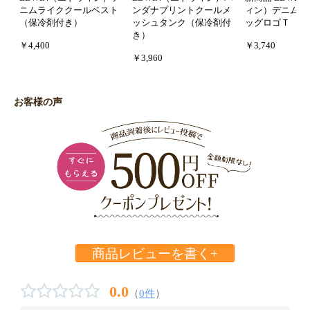
ニムライククールベスト
ンダナプリントクールメ
ィン）デニムポ
（保冷剤付き）
ッシュタンク（保冷剤付
ッグロゴＴ
き）
￥4,400
￥3,740
￥3,960
お客様の声
商品レビューを書く+
0.0
（
0件
）