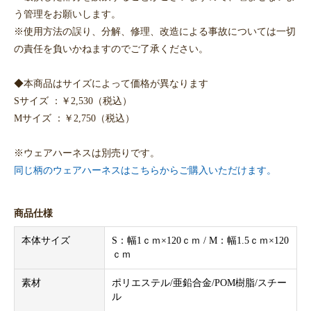
う管理をお願いします。
※使用方法の誤り、分解、修理、改造による事故については一切
の責任を負いかねますのでご了承ください。
◆本商品はサイズによって価格が異なります
Sサイズ ：￥2,530（税込）
Mサイズ ：￥2,750（税込）
※ウェアハーネスは別売りです。
同じ柄のウェアハーネスはこちらからご購入いただけます。
商品仕様
本体サイズ
S：幅1ｃｍ×120ｃｍ / M：幅1.5ｃｍ×120
ｃｍ
素材
ポリエステル/亜鉛合金/POM樹脂/スチー
ル