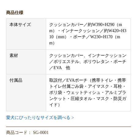
商品仕様
本体サイズ
クッションカバー／約W390×H290（m
m）・インナークッション／約W420×H3
10（mm）・ポーチ／W230×H170（m
m）
素材
クッションカバー、インナークッション
／ポリエステル、ポリウレタン・ポーチ
／EVA 他
付属品
取説付／EVAポーチ（携帯トイレ・携帯
トイレ付属ごみ袋・アイマスク・耳栓・
ポリ袋・ウェットティシュ・アルミブラ
ンケット・圧縮タオル・マスク・防災ガ
イド）
愛犬にぴったりなサイズを調べる >
商品コード： SG-0001