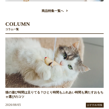
商品特集一覧へ
COLUMN
コラム一覧
猫の遊び時間は足りてる？ひとり時間もふれあい時間も満たすおもち
ゃ選びのコツ
2026/08/05
おすすめ/特集