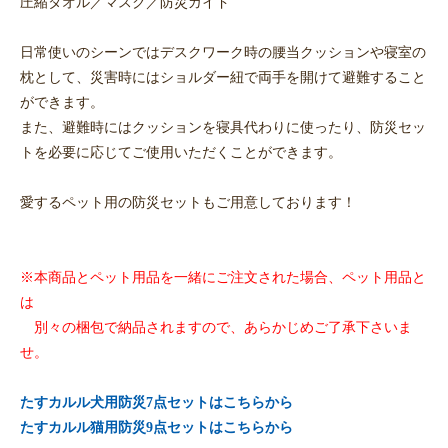
圧縮タオル／マスク／防災ガイド
日常使いのシーンではデスクワーク時の腰当クッションや寝室の
枕として、災害時にはショルダー紐で両手を開けて避難すること
ができます。
また、避難時にはクッションを寝具代わりに使ったり、防災セッ
トを必要に応じてご使用いただくことができます。
愛するペット用の防災セットもご用意しております！
※本商品とペット用品を一緒にご注文された場合、ペット用品と
は
別々の梱包で納品されますので、あらかじめご了承下さいま
せ。
たすカルル犬用防災7点セットはこちらから
たすカルル猫用防災9点セットはこちらから