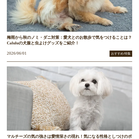
梅雨から秋のノミ・ダニ対策：愛犬とのお散歩で気をつけることは？
Caluluの犬服と虫よけグッズをご紹介！
2026/06/01
おすすめ/特集
マルチーズの気の強さは愛情深さの現れ！気になる性格としつけのポ