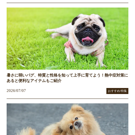
暑さに弱いパグ、特質と性格を知って上手に育てよう！熱中症対策に
あると便利なアイテムもご紹介
2026/07/07
おすすめ/特集