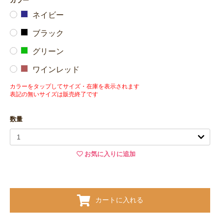
カラー
ネイビー
ブラック
グリーン
ワインレッド
カラーをタップしてサイズ・在庫を表示されます
表記の無いサイズは販売終了です
数量
お気に入りに追加
カートに入れる