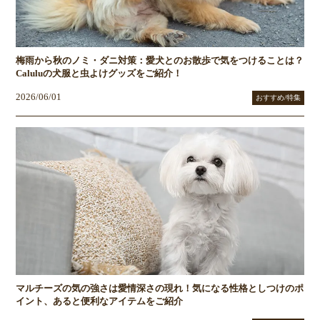
梅雨から秋のノミ・ダニ対策：愛犬とのお散歩で気をつけることは？
Caluluの犬服と虫よけグッズをご紹介！
2026/06/01
おすすめ/特集
マルチーズの気の強さは愛情深さの現れ！気になる性格としつけのポ
イント、あると便利なアイテムをご紹介