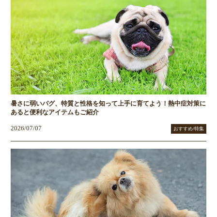
暑さに弱いパグ、特質と性格を知って上手に育てよう！熱中症対策に
あると便利なアイテムもご紹介
2026/07/07
おすすめ/特集