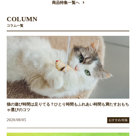
商品特集一覧へ
COLUMN
コラム一覧
猫の遊び時間は足りてる？ひとり時間もふれあい時間も満たすおもち
ゃ選びのコツ
2026/08/05
おすすめ/特集