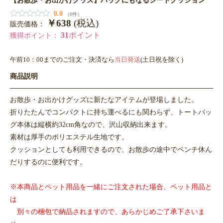
0.0
（0件）
￥638
(税込)
販売価格：
31
ポイント
獲得ポイント：
午前10：00までのご注文・決済なら
当日発送
(土日祝を除く)
商品説明
お散歩・お出かけグッズに新たなアイテムが登場しました。
折りたたんでコンパクトに持ち運べるにも関わらず、トートバッ
グ本体は縦横約32cm角なので、沢山収納出来ます。
素材は厚手のポリエステル生地です。
クッションとしても利用できるので、お散歩の途中でベンチ休ん
だりするのに便利です。
※本商品とペット用品を一緒にご注文された場合、ペット用品と
は
別々の梱包で納品されますので、あらかじめご了承下さいま