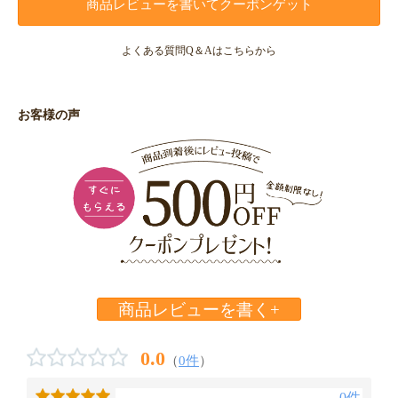
商品レビューを書いてクーポンゲット
よくある質問Q＆Aはこちらから
お客様の声
商品レビューを書く+
0.0
（
0件
）
0件