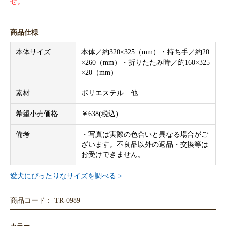
せ。
商品仕様
本体サイズ
本体／約320×325（mm）・持ち手／約20
×260（mm）・折りたたみ時／約160×325
×20（mm）
素材
ポリエステル 他
希望小売価格
￥638(税込)
備考
・写真は実際の色合いと異なる場合がご
ざいます。不良品以外の返品・交換等は
お受けできません。
愛犬にぴったりなサイズを調べる >
商品コード： TR-0989