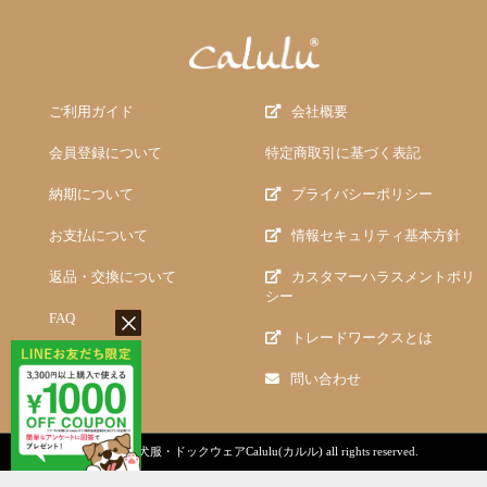
ご利用ガイド
会社概要
会員登録について
特定商取引に基づく表記
納期について
プライバシーポリシー
お支払について
情報セキュリティ基本方針
返品・交換について
カスタマーハラスメントポリ
シー
FAQ
トレードワークスとは
問い合わせ
copyright (c)
犬服・ドックウェアCalulu(カルル)
all rights reserved.