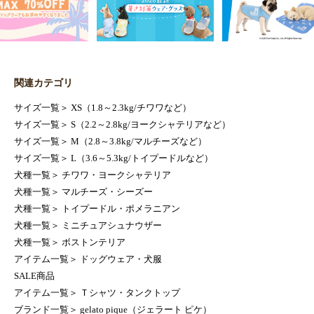
関連カテゴリ
サイズ一覧
＞
XS（1.8～2.3kg/チワワなど）
サイズ一覧
＞
S（2.2～2.8kg/ヨークシャテリアなど）
サイズ一覧
＞
M（2.8～3.8kg/マルチーズなど）
サイズ一覧
＞
L（3.6～5.3kg/トイプードルなど）
犬種一覧
＞
チワワ・ヨークシャテリア
犬種一覧
＞
マルチーズ・シーズー
犬種一覧
＞
トイプードル・ポメラニアン
犬種一覧
＞
ミニチュアシュナウザー
犬種一覧
＞
ボストンテリア
アイテム一覧
＞
ドッグウェア・犬服
SALE商品
アイテム一覧
＞
Ｔシャツ・タンクトップ
ブランド一覧
＞
gelato pique（ジェラート ピケ）