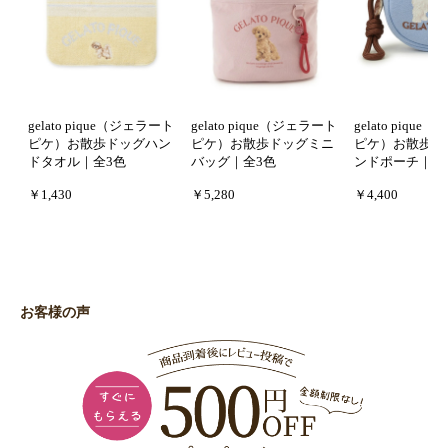
gelato pique（ジェラート
gelato pique（ジェラート
gelato piqu
ピケ）お散歩ドッグハン
ピケ）お散歩ドッグミニ
ピケ）お散歩ド
ドタオル｜全3色
バッグ｜全3色
ンドポーチ｜全
￥1,430
￥5,280
￥4,400
お客様の声