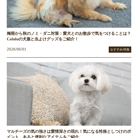
梅雨から秋のノミ・ダニ対策：愛犬とのお散歩で気をつけることは？
Caluluの犬服と虫よけグッズをご紹介！
2026/06/01
おすすめ/特集
マルチーズの気の強さは愛情深さの現れ！気になる性格としつけのポ
イント、あると便利なアイテムをご紹介