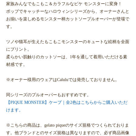
家族みんなでもこもこ＆カラフルなピケ モンスターに変身！
ポップでキャッチーなハロウィンシリーズから、オーナーさんと
お揃いを楽しめるモンスター柄カットソープルオーバーが登場で
す。
ツノや猫耳が生えたもこもこモンスターのキュートな絵柄を全面
にプリント。
柔らかい肌触りのカットソーは、1年を通して着用いただける素
材感です。
※オーナー様用のウェアはCaluluでは発売しておりません。
同シリーズのプルオーバーもおすすめです。
【PIQUE MONSTER】ケープ｜全2色はこちらからご購入いただ
けます。
※こちらの商品は、gelato piqueのサイズ規格でつくられておりま
す。他ブランドとのサイズ規格は異なりますので、必ず商品画像