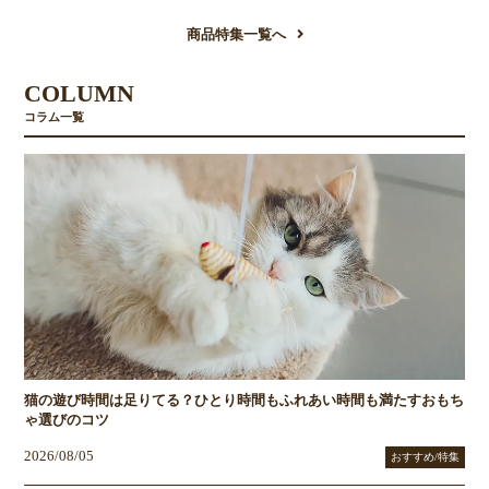
商品特集一覧へ
COLUMN
コラム一覧
猫の遊び時間は足りてる？ひとり時間もふれあい時間も満たすおもち
ゃ選びのコツ
2026/08/05
おすすめ/特集