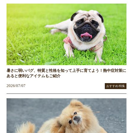
暑さに弱いパグ、特質と性格を知って上手に育てよう！熱中症対策に
あると便利なアイテムもご紹介
2026/07/07
おすすめ/特集