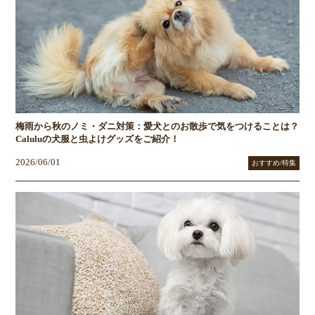
梅雨から秋のノミ・ダニ対策：愛犬とのお散歩で気をつけることは？
Caluluの犬服と虫よけグッズをご紹介！
2026/06/01
おすすめ/特集