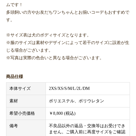
ムです！
多頭飼いの方やお友だちワンちゃんとお揃いコーデもおすすめで
す。
※サイズ表は犬のボディサイズとなります。
※服のサイズは素材やデザインによって若干のサイズに誤差が生
じる場合がございます。
※写真は実際の色合いと異なる場合がございます。
商品仕様
本体サイズ
2XS/XS/S/M/L/2L/DM
素材
ポリエステル、ポリウレタン
希望小売価格
￥8,800 (税込)
備考
不良品以外の返品・交換等はお受けでき
ません。ご購入前に再度サイズをご確認