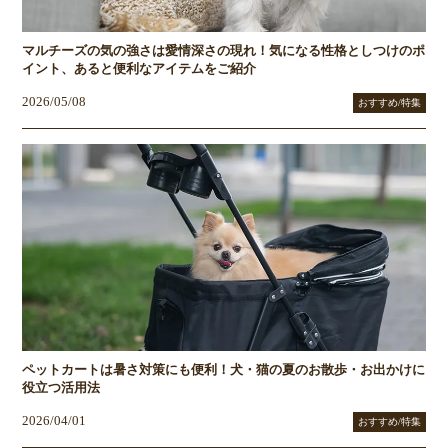
マルチーズの気の強さは愛情深さの現れ！気になる性格としつけのポ
イント、あると便利なアイテムをご紹介
2026/05/08
おすすめ/特集
ペットカートは暑さ対策にも便利！犬・猫の夏のお散歩・お出かけに
役立つ活用法
2026/04/01
おすすめ/特集