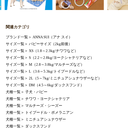
関連カテゴリ
ブランド一覧
＞
ANNA SUI（アナ スイ）
サイズ一覧
＞
パピーサイズ（2kg前後）
サイズ一覧
＞
XS（1.8～2.3kg/チワワなど）
サイズ一覧
＞
S（2.2～2.8kg/ヨークシャテリアなど）
サイズ一覧
＞
M（2.8～3.8kg/マルチーズなど）
サイズ一覧
＞
L（3.6～5.3kg/トイプードルなど）
サイズ一覧
＞
2L（5～7kg/ミニチュアシュナウザーなど）
サイズ一覧
＞
DM（4.5～6kg/ダックスフンド）
犬種一覧
＞
子犬・パピー
犬種一覧
＞
チワワ・ヨークシャテリア
犬種一覧
＞
マルチーズ・シーズー
犬種一覧
＞
トイプードル・ポメラニアン
犬種一覧
＞
ミニチュアシュナウザー
犬種一覧
＞
ダックスフンド