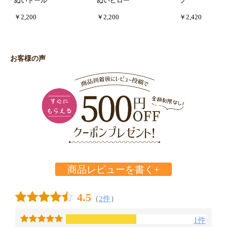
ぬいドール
ぬいピロー
プ
￥2,200
￥2,200
￥2,420
お客様の声
商品レビューを書く+
4.5
（
2件
）
1件