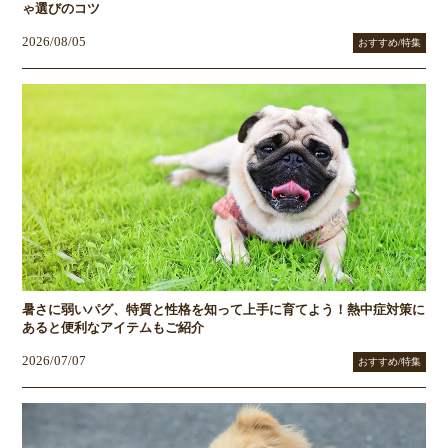
ゃ選びのコツ
2026/08/05
おすすめ/特集
暑さに弱いパグ、特質と性格を知って上手に育てよう！熱中症対策に
あると便利なアイテムもご紹介
2026/07/07
おすすめ/特集