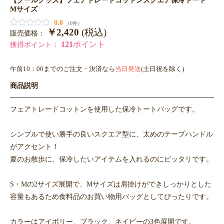
Mサイズ
0.0
（0件）
￥2,420
(税込)
販売価格：
121
ポイント
獲得ポイント：
午前10：00までのご注文・決済なら
当日発送
(土日祝を除く)
商品説明
フェアトレードコットンを使用した保冷トートバッグです。
シンプルで使い勝手の良いスクエア型に、太めのテープハンドル
がアクセント！
夏のお散歩に、保冷したいアイテムを入れるのにピッタリです。
S・Mの2サイズ展開で、Mサイズは肩掛けができしっかりとした
容量もあるため食料品のお買い物用バッグとしてぴったりです。
カラーはアイボリー、ブラック、ネイビーの3色展開です。