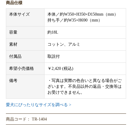
商品仕様
本体サイズ
本体／約W350×H350×D150mm（mm）
持ち手／約W35×H690（mm）
容量
約18L
素材
コットン、アルミ
付属品
取説付
希望小売価格
￥2,420 (税込)
備考
・写真は実際の色合いと異なる場合がご
ざいます。不良品以外の返品・交換等は
お受けできません。
愛犬にぴったりなサイズを調べる >
商品コード： TR-1404