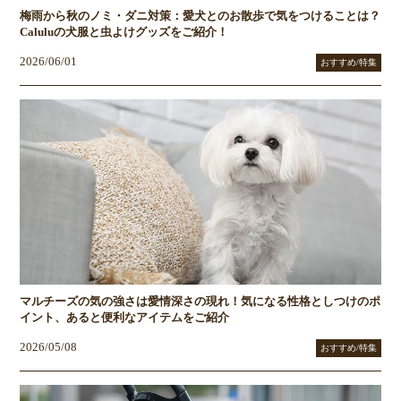
梅雨から秋のノミ・ダニ対策：愛犬とのお散歩で気をつけることは？
Caluluの犬服と虫よけグッズをご紹介！
2026/06/01
おすすめ/特集
マルチーズの気の強さは愛情深さの現れ！気になる性格としつけのポ
イント、あると便利なアイテムをご紹介
2026/05/08
おすすめ/特集