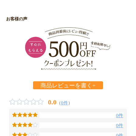
お客様の声
商品レビューを書く+
0.0
（
0件
）
0件
0件
0件