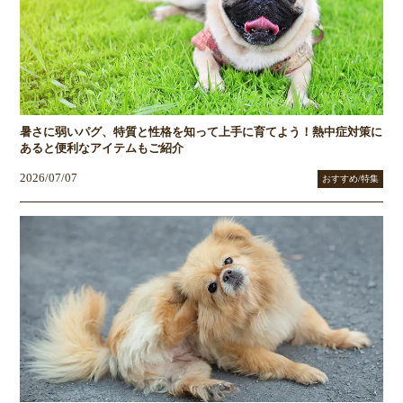
暑さに弱いパグ、特質と性格を知って上手に育てよう！熱中症対策に
あると便利なアイテムもご紹介
2026/07/07
おすすめ/特集