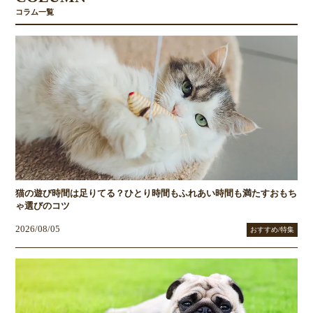
コラム一覧
猫の遊び時間は足りてる？ひとり時間もふれあい時間も満たすおもち
ゃ選びのコツ
2026/08/05
おすすめ/特集