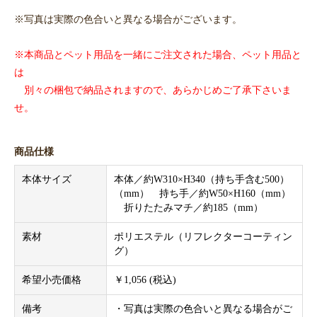
※写真は実際の色合いと異なる場合がございます。
※本商品とペット用品を一緒にご注文された場合、ペット用品と
は
別々の梱包で納品されますので、あらかじめご了承下さいま
せ。
商品仕様
本体サイズ
本体／約W310×H340（持ち手含む500）
（mm） 持ち手／約W50×H160（mm）
折りたたみマチ／約185（mm）
素材
ポリエステル（リフレクターコーティン
グ）
希望小売価格
￥1,056 (税込)
備考
・写真は実際の色合いと異なる場合がご