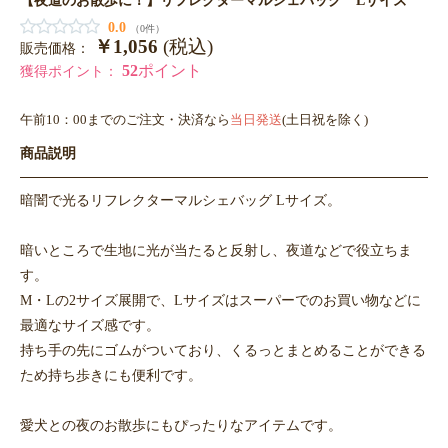
0.0
（0件）
￥1,056
(税込)
販売価格：
52
ポイント
獲得ポイント：
午前10：00までのご注文・決済なら
当日発送
(土日祝を除く)
商品説明
暗闇で光るリフレクターマルシェバッグ Lサイズ。
暗いところで生地に光が当たると反射し、夜道などで役立ちま
す。
M・Lの2サイズ展開で、Lサイズはスーパーでのお買い物などに
最適なサイズ感です。
持ち手の先にゴムがついており、くるっとまとめることができる
ため持ち歩きにも便利です。
愛犬との夜のお散歩にもぴったりなアイテムです。