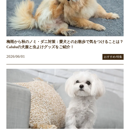
梅雨から秋のノミ・ダニ対策：愛犬とのお散歩で気をつけることは？
Caluluの犬服と虫よけグッズをご紹介！
2026/06/01
おすすめ/特集