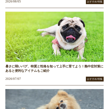
2026/08/05
おすすめ/特集
暑さに弱いパグ、特質と性格を知って上手に育てよう！熱中症対策に
あると便利なアイテムもご紹介
2026/07/07
おすすめ/特集