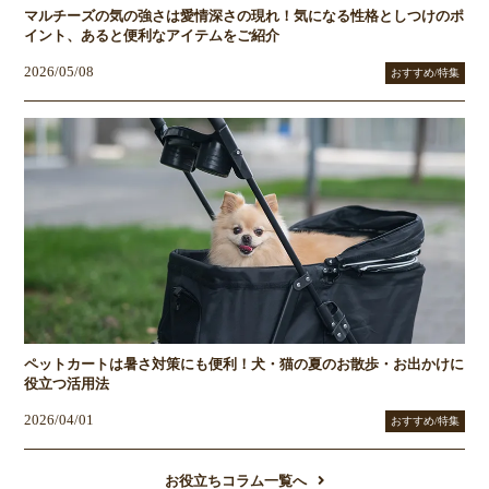
マルチーズの気の強さは愛情深さの現れ！気になる性格としつけのポ
イント、あると便利なアイテムをご紹介
2026/05/08
おすすめ/特集
ペットカートは暑さ対策にも便利！犬・猫の夏のお散歩・お出かけに
役立つ活用法
2026/04/01
おすすめ/特集
お役立ちコラム一覧へ