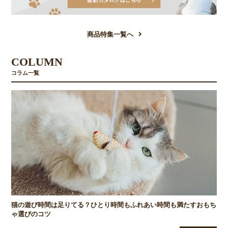
商品特集一覧へ
COLUMN
コラム一覧
猫の遊び時間は足りてる？ひとり時間もふれあい時間も満たすおもち
ゃ選びのコツ