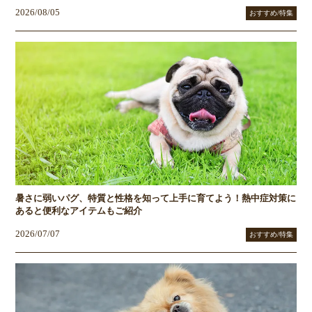
2026/08/05
おすすめ/特集
暑さに弱いパグ、特質と性格を知って上手に育てよう！熱中症対策に
あると便利なアイテムもご紹介
2026/07/07
おすすめ/特集