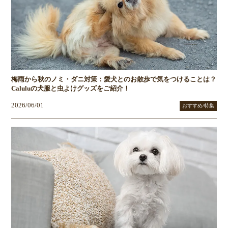
梅雨から秋のノミ・ダニ対策：愛犬とのお散歩で気をつけることは？
Caluluの犬服と虫よけグッズをご紹介！
2026/06/01
おすすめ/特集