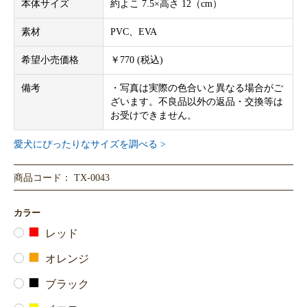
本体サイズ
約よこ 7.5×高さ 12（cm）
素材
PVC、EVA
希望小売価格
￥770 (税込)
備考
・写真は実際の色合いと異なる場合がご
ざいます。不良品以外の返品・交換等は
お受けできません。
愛犬にぴったりなサイズを調べる >
商品コード： TX-0043
カラー
レッド
オレンジ
ブラック