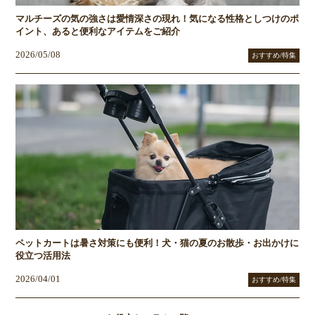
マルチーズの気の強さは愛情深さの現れ！気になる性格としつけのポ
イント、あると便利なアイテムをご紹介
2026/05/08
おすすめ/特集
ペットカートは暑さ対策にも便利！犬・猫の夏のお散歩・お出かけに
役立つ活用法
2026/04/01
おすすめ/特集