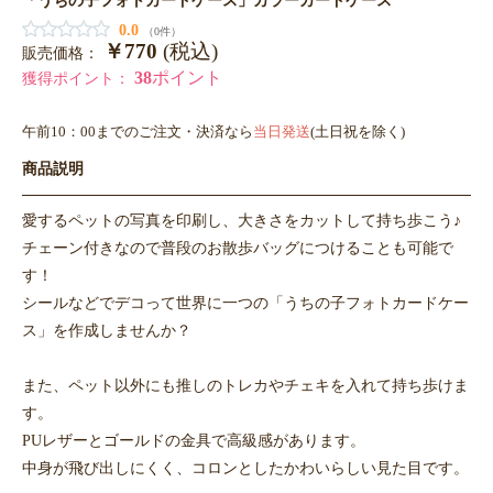
0.0
（0件）
￥770
(税込)
販売価格：
38
ポイント
獲得ポイント：
午前10：00までのご注文・決済なら
当日発送
(土日祝を除く)
商品説明
愛するペットの写真を印刷し、大きさをカットして持ち歩こう♪
チェーン付きなので普段のお散歩バッグにつけることも可能で
す！
シールなどでデコって世界に一つの「うちの子フォトカードケー
ス」を作成しませんか？
また、ペット以外にも推しのトレカやチェキを入れて持ち歩けま
す。
PUレザーとゴールドの金具で高級感があります。
中身が飛び出しにくく、コロンとしたかわいらしい見た目です。