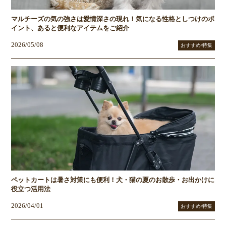
マルチーズの気の強さは愛情深さの現れ！気になる性格としつけのポ
イント、あると便利なアイテムをご紹介
2026/05/08
おすすめ/特集
ペットカートは暑さ対策にも便利！犬・猫の夏のお散歩・お出かけに
役立つ活用法
2026/04/01
おすすめ/特集