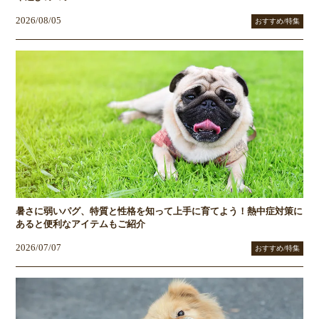
2026/08/05
おすすめ/特集
暑さに弱いパグ、特質と性格を知って上手に育てよう！熱中症対策に
あると便利なアイテムもご紹介
2026/07/07
おすすめ/特集