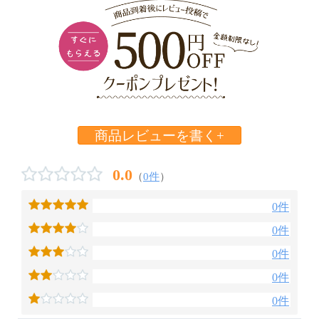
商品レビューを書く+
0.0
（
0件
）
0件
0件
0件
0件
0件