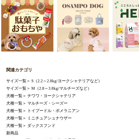
関連カテゴリ
サイズ一覧
＞
S（2.2～2.8kg/ヨークシャテリアなど）
サイズ一覧
＞
M（2.8～3.8kg/マルチーズなど）
犬種一覧
＞
チワワ・ヨークシャテリア
犬種一覧
＞
マルチーズ・シーズー
犬種一覧
＞
トイプードル・ポメラニアン
犬種一覧
＞
ミニチュアシュナウザー
犬種一覧
＞
ダックスフンド
新商品