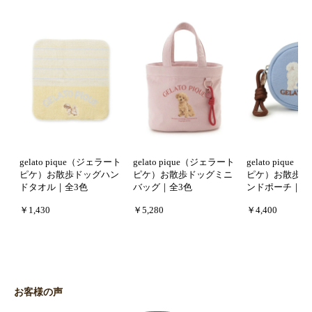
gelato pique（ジェラート
gelato pique（ジェラート
gelato piqu
ピケ）お散歩ドッグハン
ピケ）お散歩ドッグミニ
ピケ）お散歩ド
ドタオル｜全3色
バッグ｜全3色
ンドポーチ｜全
￥1,430
￥5,280
￥4,400
お客様の声