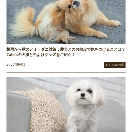
梅雨から秋のノミ・ダニ対策：愛犬とのお散歩で気をつけることは？
Caluluの犬服と虫よけグッズをご紹介！
2026/06/01
おすすめ/特集