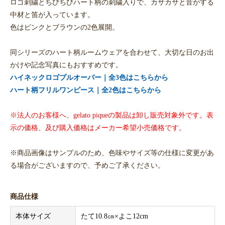
ロゴ刺繍とちびちびハート柄の刺繍入りで、カサカサと音がする
中材と笛が入っています。
色はピンクとブラウンの2色展開。
同シリーズのハート柄ルームウェアを合わせて、大切な日のお出
かけや記念写真にもおすすめです。
ハイネックロゴプルオーバー｜全3色はこちらから
ハート柄フリルワンピース｜全2色はこちらから
※法人のお客様へ、gelato piqueの製品は卸し販売対象外です。表
示の価格、及び購入価格はメーカー希望小売価格です。
※商品画像はサンプルのため、色味やサイズ等の仕様に変更があ
る場合がございますので、予めご了承ください。
商品仕様
本体サイズ
たて10.8㎝×よこ12cm