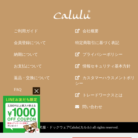
ご利用ガイド
会社概要
会員登録について
特定商取引に基づく表記
納期について
プライバシーポリシー
お支払について
情報セキュリティ基本方針
返品・交換について
カスタマーハラスメントポリ
シー
FAQ
トレードワークスとは
問い合わせ
copyright (c)
犬服・ドックウェアCalulu(カルル)
all rights reserved.