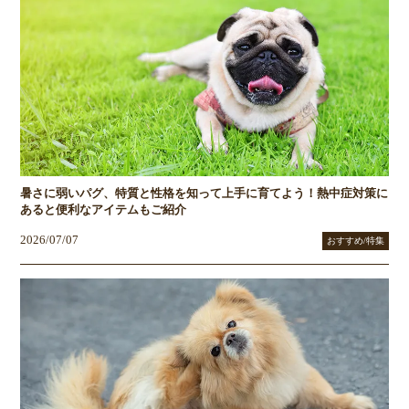
暑さに弱いパグ、特質と性格を知って上手に育てよう！熱中症対策に
あると便利なアイテムもご紹介
2026/07/07
おすすめ/特集