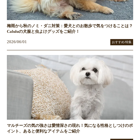
梅雨から秋のノミ・ダニ対策：愛犬とのお散歩で気をつけることは？
Caluluの犬服と虫よけグッズをご紹介！
2026/06/01
おすすめ/特集
マルチーズの気の強さは愛情深さの現れ！気になる性格としつけのポ
イント、あると便利なアイテムをご紹介