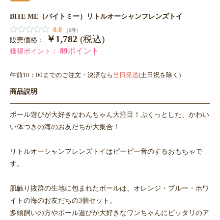
BITE ME（バイトミー）リトルオーシャンフレンズトイ
0.0
（0件）
￥1,782
(税込)
販売価格：
89
ポイント
獲得ポイント：
午前10：00までのご注文・決済なら
当日発送
(土日祝を除く)
商品説明
ボール遊びが大好きなわんちゃん大注目！ぷくっとした、かわい
い体つきの海のお友だちが大集合！
リトルオーシャンフレンズトイはピーピー音のするおもちゃで
す。
肌触り抜群の生地に包まれたボールは、オレンジ・ブルー・ホワ
イトの海のお友だちの3個セット。
多頭飼いの方やボール遊びが大好きなワンちゃんにピッタリのア