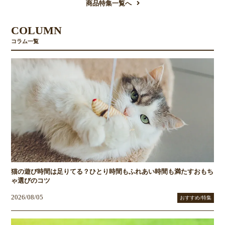
商品特集一覧へ
COLUMN
コラム一覧
猫の遊び時間は足りてる？ひとり時間もふれあい時間も満たすおもち
ゃ選びのコツ
2026/08/05
おすすめ/特集