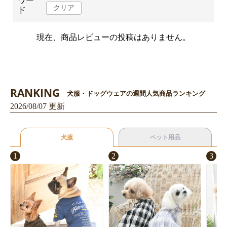
ワー
クリア
ド
現在、商品レビューの投稿はありません。
RANKING
犬服・ドッグウェアの週間人気商品ランキング
2026/08/07 更新
犬服
ペット用品
1
2
3