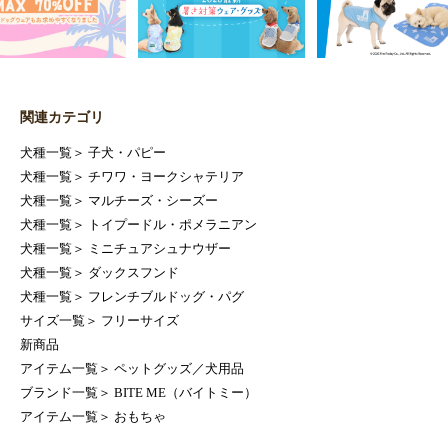
関連カテゴリ
犬種一覧
＞
子犬・パピー
犬種一覧
＞
チワワ・ヨークシャテリア
犬種一覧
＞
マルチーズ・シーズー
犬種一覧
＞
トイプードル・ポメラニアン
犬種一覧
＞
ミニチュアシュナウザー
犬種一覧
＞
ダックスフンド
犬種一覧
＞
フレンチブルドッグ・パグ
サイズ一覧
＞
フリーサイズ
新商品
アイテム一覧
＞
ペットグッズ／犬用品
ブランド一覧
＞
BITE ME（バイトミー）
アイテム一覧
＞
おもちゃ