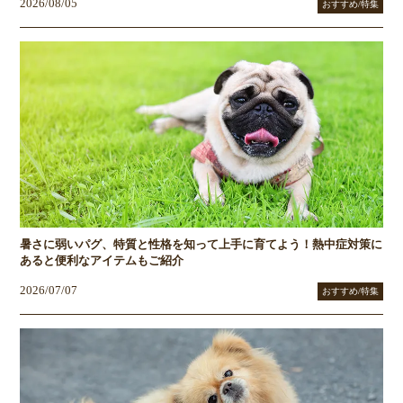
2026/08/05
おすすめ/特集
暑さに弱いパグ、特質と性格を知って上手に育てよう！熱中症対策に
あると便利なアイテムもご紹介
2026/07/07
おすすめ/特集