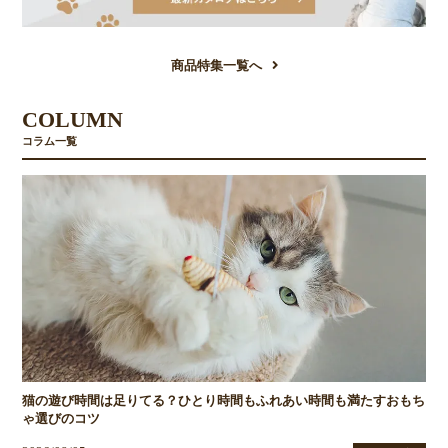
商品特集一覧へ
COLUMN
コラム一覧
猫の遊び時間は足りてる？ひとり時間もふれあい時間も満たすおもち
ゃ選びのコツ