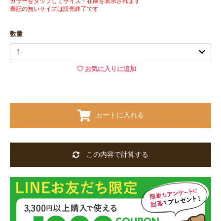
カラーをタップしてサイズ・在庫を表示されます
表記の無いサイズは販売終了です
数量
お気に入りに追加
カートに入れる
この内容で計算する