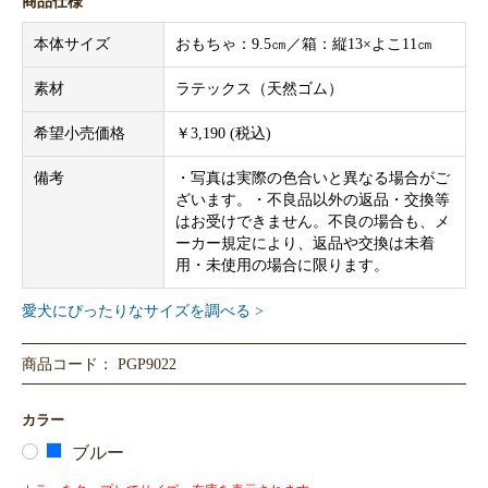
商品仕様
本体サイズ
おもちゃ：9.5㎝／箱：縦13×よこ11㎝
素材
ラテックス（天然ゴム）
希望小売価格
￥3,190 (税込)
備考
・写真は実際の色合いと異なる場合がご
ざいます。・不良品以外の返品・交換等
はお受けできません。不良の場合も、メ
ーカー規定により、返品や交換は未着
用・未使用の場合に限ります。
愛犬にぴったりなサイズを調べる >
商品コード： PGP9022
カラー
ブルー