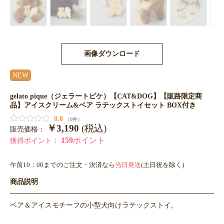
画像ダウンロード
NEW
gelato pique（ジェラートピケ）【CAT&DOG】【販路限定商
品】アイスクリーム&ベア ラテックストイセット BOX付き
0.0
（0件）
￥3,190
(税込)
販売価格：
159
ポイント
獲得ポイント：
午前10：00までのご注文・決済なら
当日発送
(土日祝を除く)
商品説明
ベア＆アイスモチーフの小型犬向けラテックストイ。