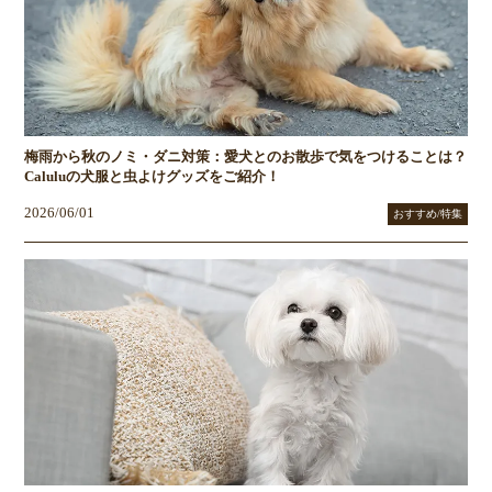
梅雨から秋のノミ・ダニ対策：愛犬とのお散歩で気をつけることは？
Caluluの犬服と虫よけグッズをご紹介！
2026/06/01
おすすめ/特集