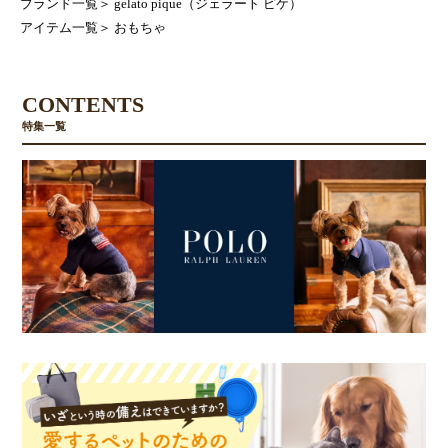
ブランド一覧
＞
gelato pique（ジェラート ピケ）
アイテム一覧
＞
おもちゃ
CONTENTS
特集一覧