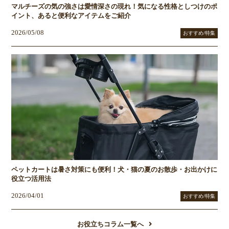
マルチーズの気の強さは愛情深さの現れ！気になる性格としつけのポ
イント、あると便利なアイテムをご紹介
2026/05/08
おすすめ/特集
ペットカートは暑さ対策にも便利！犬・猫の夏のお散歩・お出かけに
役立つ活用法
2026/04/01
おすすめ/特集
お役立ちコラム一覧へ