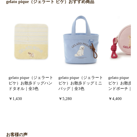
gelato pique（ジェラート ピケ）おすすめ商品
gelato pique（ジェラート
gelato pique（ジェラート
gelato piqu
ピケ）お散歩ドッグハン
ピケ）お散歩ドッグミニ
ピケ）お散歩ド
ドタオル｜全3色
バッグ｜全3色
ンドポーチ｜全
￥1,430
￥5,280
￥4,400
お客様の声