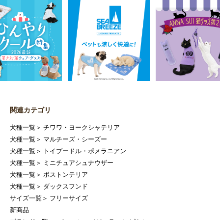
関連カテゴリ
犬種一覧
＞
チワワ・ヨークシャテリア
犬種一覧
＞
マルチーズ・シーズー
犬種一覧
＞
トイプードル・ポメラニアン
犬種一覧
＞
ミニチュアシュナウザー
犬種一覧
＞
ボストンテリア
犬種一覧
＞
ダックスフンド
サイズ一覧
＞
フリーサイズ
新商品