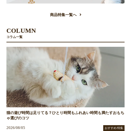
商品特集一覧へ
COLUMN
コラム一覧
猫の遊び時間は足りてる？ひとり時間もふれあい時間も満たすおもち
ゃ選びのコツ
2026/08/05
おすすめ/特集