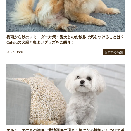
梅雨から秋のノミ・ダニ対策：愛犬とのお散歩で気をつけることは？
Caluluの犬服と虫よけグッズをご紹介！
2026/06/01
おすすめ/特集
マルチーズの気の強さは愛情深さの現れ！気になる性格としつけのポ