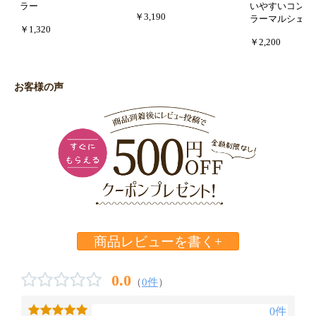
ラー
いやすいコンパ
￥3,190
ラーマルシェバ
￥1,320
￥2,200
お客様の声
商品レビューを書く+
0.0
（
0件
）
0件