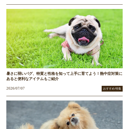
暑さに弱いパグ、特質と性格を知って上手に育てよう！熱中症対策に
あると便利なアイテムもご紹介
2026/07/07
おすすめ/特集