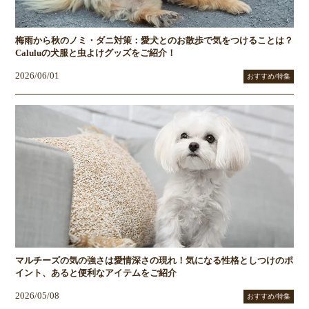
梅雨から秋のノミ・ダニ対策：愛犬とのお散歩で気をつけることは？
Caluluの犬服と虫よけグッズをご紹介！
2026/06/01
おすすめ/特集
マルチーズの気の強さは愛情深さの現れ！気になる性格としつけのポ
イント、あると便利なアイテムをご紹介
2026/05/08
おすすめ/特集