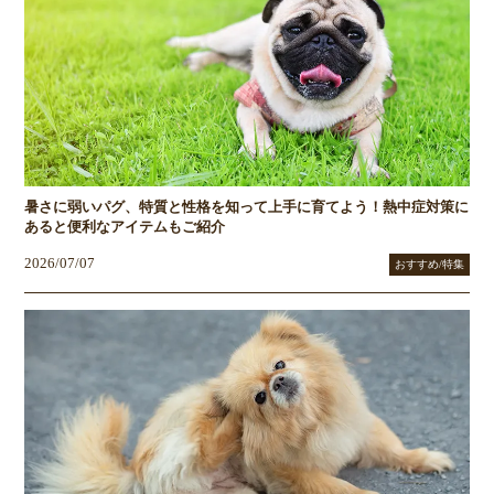
暑さに弱いパグ、特質と性格を知って上手に育てよう！熱中症対策に
あると便利なアイテムもご紹介
2026/07/07
おすすめ/特集