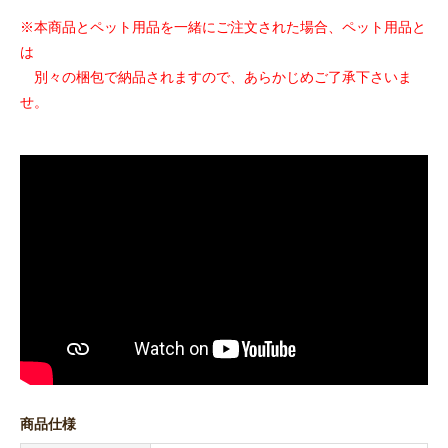
※本商品とペット用品を一緒にご注文された場合、ペット用品と
は
別々の梱包で納品されますので、あらかじめご了承下さいま
せ。
商品仕様