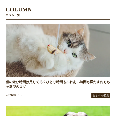
COLUMN
コラム一覧
猫の遊び時間は足りてる？ひとり時間もふれあい時間も満たすおもち
ゃ選びのコツ
2026/08/05
おすすめ/特集