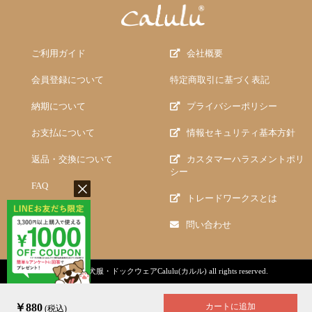
ご利用ガイド
会社概要
会員登録について
特定商取引に基づく表記
納期について
プライバシーポリシー
お支払について
情報セキュリティ基本方針
返品・交換について
カスタマーハラスメントポリ
シー
FAQ
トレードワークスとは
問い合わせ
copyright (c)
犬服・ドックウェアCalulu(カルル)
all rights reserved.
￥880
カートに追加
(税込)