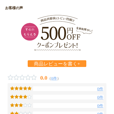
お客様の声
商品レビューを書く+
0.0
（
0件
）
0件
0件
0件