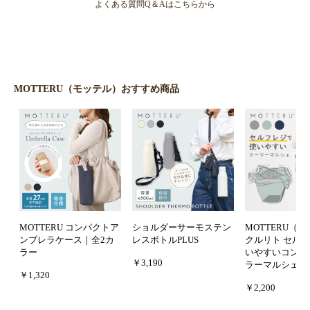
よくある質問Q＆Aはこちらから
MOTTERU（モッテル）おすすめ商品
MOTTERU コンパクトア
ショルダーサーモステン
MOTTERU（
ンブレラケース｜全2カ
レスボトルPLUS
クルリト セル
ラー
いやすいコンパ
￥3,190
ラーマルシェバ
￥1,320
￥2,200