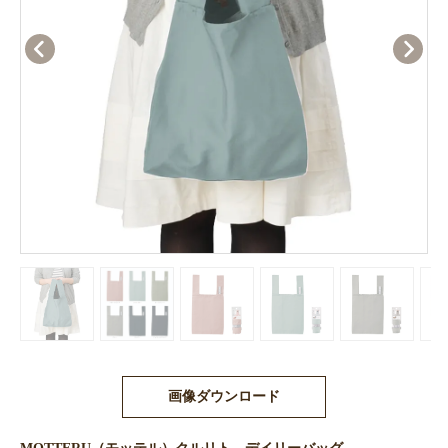
画像ダウンロード
MOTTERU（モッテル）クルリト デイリーバッグ