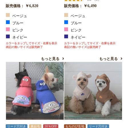
￥6,820
￥6,490
販売価格：
販売価格：
ベージュ
ベージュ
ブルー
ブルー
ピンク
ピンク
ネイビー
ネイビー
カラーをタップしてサイズ・在庫を表示
カラーをタップしてサイズ・在庫を表示
表記の無いサイズは販売終了
表記の無いサイズは販売終了
もっと見る
もっと見る
リード穴付き
裏起毛
20％OFF
もちのび生地
リード穴付き