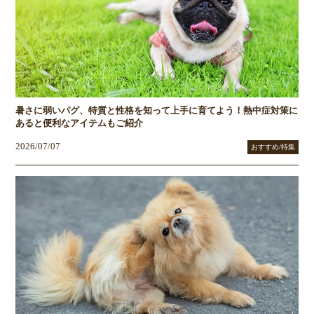
暑さに弱いパグ、特質と性格を知って上手に育てよう！熱中症対策に
あると便利なアイテムもご紹介
2026/07/07
おすすめ/特集