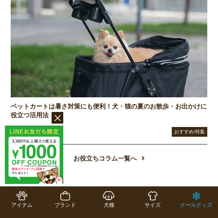
ペットカートは暑さ対策にも便利！犬・猫の夏のお散歩・お出かけに
役立つ活用法
2026/04/01
おすすめ/特集
お役立ちコラム一覧へ
アイテム
ブランド
犬種
サイズ
クールグッズ