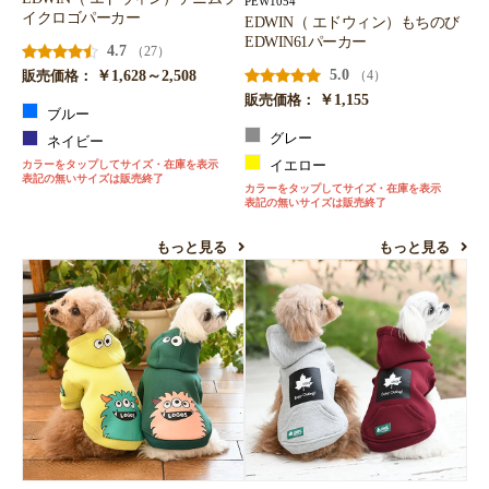
PEW1054
イクロゴパーカー
EDWIN（ エドウィン）もちのび
EDWIN61パーカー
4.7
（27）
￥1,628～2,508
5.0
（4）
販売価格：
￥1,155
販売価格：
ブルー
グレー
ネイビー
カラーをタップしてサイズ・在庫を表示
イエロー
表記の無いサイズは販売終了
カラーをタップしてサイズ・在庫を表示
表記の無いサイズは販売終了
もっと見る
もっと見る