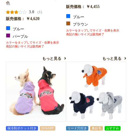
色
￥4,455
販売価格：
3.0
（1）
ブルー
￥4,620
販売価格：
ブラウン
ブルー
カラーをタップしてサイズ・在庫を表示
表記の無いサイズは販売終了
パープル
カラーをタップしてサイズ・在庫を表示
表記の無いサイズは販売終了
もっと見る
もっと見る
保冷剤ポケット付き
10％OFF
リード穴付き
裏起毛
おすすめ