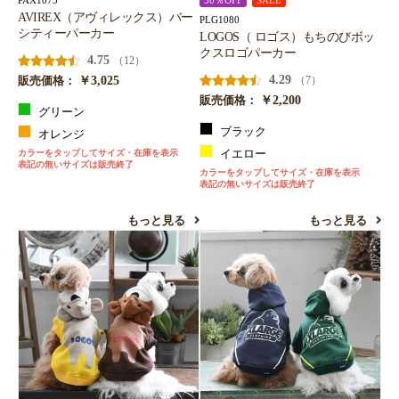
PAX1073
50％OFF
SALE
AVIREX（アヴィレックス）バー
PLG1080
シティーパーカー
LOGOS（ ロゴス）もちのびボッ
クスロゴパーカー
4.75
（12）
￥3,025
4.29
（7）
販売価格：
￥2,200
販売価格：
グリーン
ブラック
オレンジ
カラーをタップしてサイズ・在庫を表示
イエロー
表記の無いサイズは販売終了
カラーをタップしてサイズ・在庫を表示
表記の無いサイズは販売終了
もっと見る
もっと見る