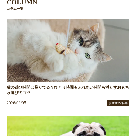
COLUMN
コラム一覧
猫の遊び時間は足りてる？ひとり時間もふれあい時間も満たすおもち
ゃ選びのコツ
2026/08/05
おすすめ/特集