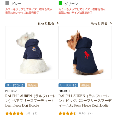
グレー
グリーン
カラーをタップしてサイズ・在庫を表示
カラーをタップしてサイズ・在庫を表示
表記の無いサイズは販売終了
表記の無いサイズは販売終了
もっと見る
もっと見る
リード穴付き
裏起毛
リード穴付き
裏起毛
PRL1002
PRL1001
RALPH LAUREN（ラルフローレ
RALPH LAUREN（ラルフローレ
ン）ベアフリースフーディー /
ン）ビッグポニーフリースフーデ
Bear Fleece Dog Hoodie
ィー / Big Pony Fleece Dog Hoodie
5.0
4.43
（1）
（7）