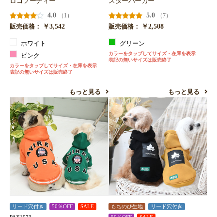
ロゴフーディー
スターパーカー
4.0
5.0
（1）
（7）
￥3,542
￥2,508
販売価格：
販売価格：
ホワイト
グリーン
カラーをタップしてサイズ・在庫を表示
ピンク
表記の無いサイズは販売終了
カラーをタップしてサイズ・在庫を表示
表記の無いサイズは販売終了
もっと見る
もっと見る
リード穴付き
50％OFF
SALE
もちのび生地
リード穴付き