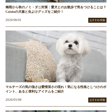
梅雨から秋のノミ・ダニ対策：愛犬とのお散歩で気をつけることは？
Caluluの犬服と虫よけグッズをご紹介！
2026/06/01
おすすめ/特集
マルチーズの気の強さは愛情深さの現れ！気になる性格としつけのポ
イント、あると便利なアイテムをご紹介
2026/05/08
おすすめ/特集