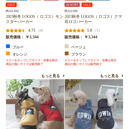
SALE
20％OFF
SALE
PLG1102
PLG1100
2025秋冬 LOGOS（ ロゴス）モン
2025秋冬 LOGOS（ ロゴス）クマ
スターパーカー
耳ロゴパーカー
4.75
5.0
（4）
（1）
￥3,344
￥3,344
販売価格：
販売価格：
ブルー
ベージュ
オレンジ
ブラウン
カラーをタップしてサイズ・在庫を表示
カラーをタップしてサイズ・在庫を表示
表記の無いサイズは販売終了
表記の無いサイズは販売終了
もっと見る
もっと見る