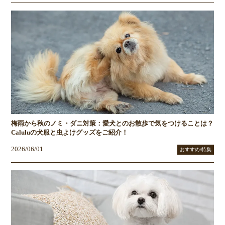
梅雨から秋のノミ・ダニ対策：愛犬とのお散歩で気をつけることは？
Caluluの犬服と虫よけグッズをご紹介！
2026/06/01
おすすめ/特集