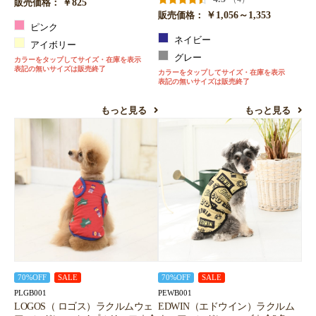
￥825
販売価格：
￥1,056～1,353
販売価格：
ピンク
ネイビー
アイボリー
グレー
カラーをタップしてサイズ・在庫を表示
表記の無いサイズは販売終了
カラーをタップしてサイズ・在庫を表示
表記の無いサイズは販売終了
もっと見る
もっと見る
70%OFF
SALE
70%OFF
SALE
PLGB001
PEWB001
LOGOS（ ロゴス）ラクルムウェ
EDWIN（エドウイン）ラクルム