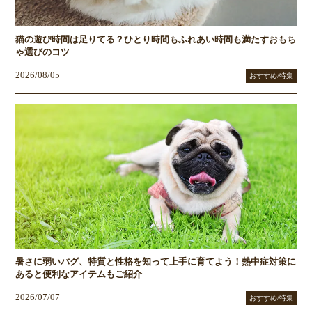
猫の遊び時間は足りてる？ひとり時間もふれあい時間も満たすおもち
ゃ選びのコツ
2026/08/05
おすすめ/特集
暑さに弱いパグ、特質と性格を知って上手に育てよう！熱中症対策に
あると便利なアイテムもご紹介
2026/07/07
おすすめ/特集