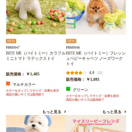
NEW
NEW
PBM9047
PBM9046
BITE ME（バイトミー）カラフル
BITE ME（バイトミー）フレッシ
ミニトマト ラテックストイ
ュベビーキャベツ ノーズワーク
トイ
4.0
（1）
￥1,485
販売価格：
￥1,881
販売価格：
マルチカラー
グリーン
カラーをタップしてサイズ・在庫を表示
表記の無いサイズは販売終了
カラーをタップしてサイズ・在庫を表示
表記の無いサイズは販売終了
もっと見る
もっと見る