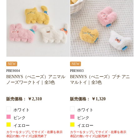
NEW
NEW
PBE9004
PBE9003
BENNYS（べニーズ）アニマル
BENNYS（べニーズ）プチ アニ
ノーズワークトイ｜全3色
マルトイ｜全3色
￥2,310
￥1,320
販売価格：
販売価格：
ホワイト
ホワイト
ピンク
ピンク
イエロー
イエロー
カラーをタップしてサイズ・在庫を表示
カラーをタップしてサイズ・在庫を表示
表記の無いサイズは販売終了
表記の無いサイズは販売終了