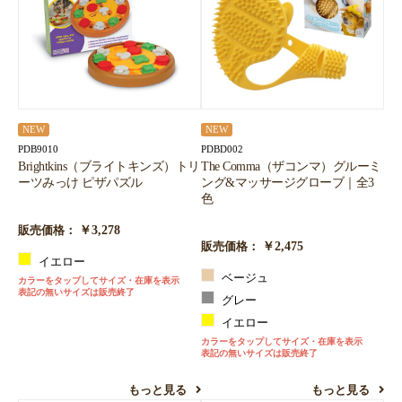
NEW
NEW
PDB9010
PDBD002
Brightkins（ブライトキンズ）トリ
The Comma（ザコンマ）グルーミ
ーツみっけ ピザパズル
ング&マッサージグローブ｜全3
色
￥3,278
販売価格：
￥2,475
販売価格：
イエロー
ベージュ
カラーをタップしてサイズ・在庫を表示
表記の無いサイズは販売終了
グレー
イエロー
カラーをタップしてサイズ・在庫を表示
表記の無いサイズは販売終了
もっと見る
もっと見る