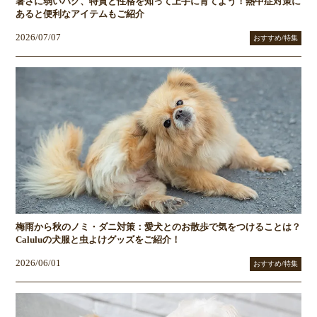
暑さに弱いパグ、特質と性格を知って上手に育てよう！熱中症対策に
あると便利なアイテムもご紹介
2026/07/07
おすすめ/特集
梅雨から秋のノミ・ダニ対策：愛犬とのお散歩で気をつけることは？
Caluluの犬服と虫よけグッズをご紹介！
2026/06/01
おすすめ/特集