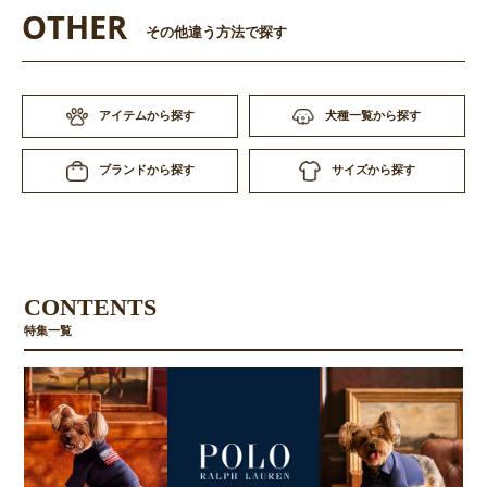
OTHER
その他違う方法で探す
アイテムから探す
犬種一覧から探す
サイズから探す
ブランドから探す
CONTENTS
特集一覧