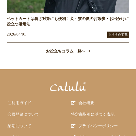
ペットカートは暑さ対策にも便利！犬・猫の夏のお散歩・お出かけに
役立つ活用法
2026/04/01
おすすめ/特集
お役立ちコラム一覧へ
ご利用ガイド
会社概要
会員登録について
特定商取引に基づく表記
納期について
プライバシーポリシー