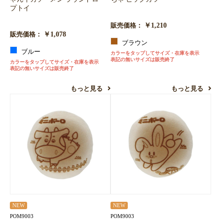
プトイ
￥1,210
販売価格：
￥1,078
販売価格：
ブラウン
ブルー
カラーをタップしてサイズ・在庫を表示
表記の無いサイズは販売終了
カラーをタップしてサイズ・在庫を表示
表記の無いサイズは販売終了
もっと見る
もっと見る
NEW
NEW
POM9003
POM9003