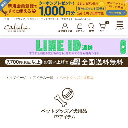
犬服・ドッグウェア・犬用ベッド・ペット用品ブランド通販サイト「Calulu(カルル)」
0
メニュー
新規会員登録
ログイン
検索
カート
トップページ
アイテム一覧
ペットグッズ／犬用品
ペットグッズ／犬用品
172アイテム