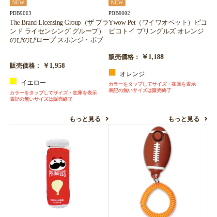
NEW
NEW
PDB9003
PDB9002
The Brand Licensing Group（ザ ブラ
Ywow Pet（ワイワオペット）ピコ
ンド ライセンシング グループ）
ピコトイ プリングルズ オレンジ
のびのびロープ スポンジ・ボブ
￥1,188
販売価格：
￥1,958
販売価格：
オレンジ
イエロー
カラーをタップしてサイズ・在庫を表示
表記の無いサイズは販売終了
カラーをタップしてサイズ・在庫を表示
表記の無いサイズは販売終了
もっと見る
もっと見る
お買い物を続ける
カートへ進む