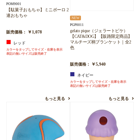
POM9001
【駄菓子おもちゃ】ミニボーロ 2
連おもちゃ
NEW
PGP0011
gelato pique（ジェラートピケ）
￥1,078
販売価格：
【CAT&DOG】【販路限定商品】
マルチーズ柄ブランケット｜全2
レッド
色
カラーをタップしてサイズ・在庫を表示
表記の無いサイズは販売終了
￥5,940
販売価格：
ネイビー
カラーをタップしてサイズ・在庫を表示
表記の無いサイズは販売終了
もっと見る
もっと見る