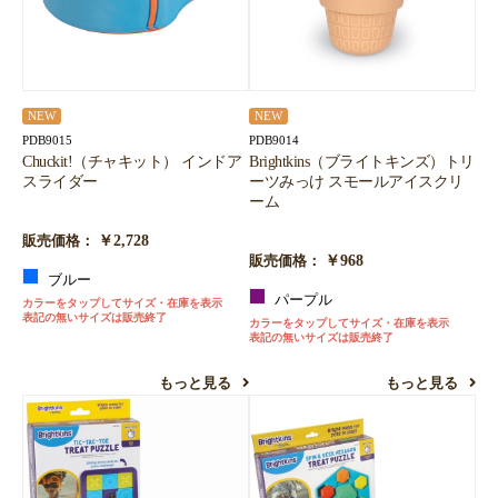
NEW
NEW
PDB9015
PDB9014
Chuckit!（チャキット） インドア
Brightkins（ブライトキンズ）トリ
スライダー
ーツみっけ スモールアイスクリ
ーム
￥2,728
販売価格：
￥968
販売価格：
ブルー
パープル
カラーをタップしてサイズ・在庫を表示
表記の無いサイズは販売終了
カラーをタップしてサイズ・在庫を表示
表記の無いサイズは販売終了
もっと見る
もっと見る