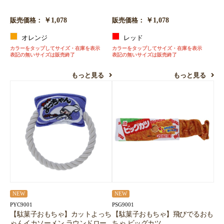
￥1,078
￥1,078
販売価格：
販売価格：
オレンジ
レッド
カラーをタップしてサイズ・在庫を表示
カラーをタップしてサイズ・在庫を表示
表記の無いサイズは販売終了
表記の無いサイズは販売終了
もっと見る
もっと見る
NEW
NEW
PYC9001
PSG9001
【駄菓子おもちゃ】カットよっち
【駄菓子おもちゃ】飛びでるおも
ゃんイカソーメン ラウンドロー
ちゃ ビッグカツ