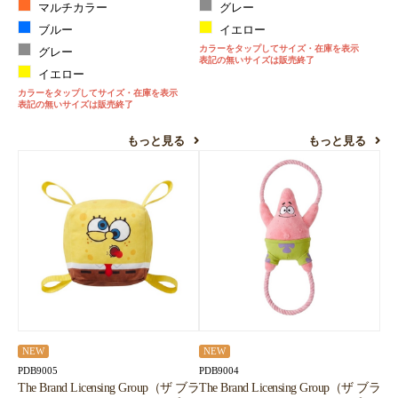
マルチカラー
グレー
ブルー
イエロー
カラーをタップしてサイズ・在庫を表示
グレー
表記の無いサイズは販売終了
イエロー
カラーをタップしてサイズ・在庫を表示
表記の無いサイズは販売終了
もっと見る
もっと見る
NEW
NEW
PDB9005
PDB9004
The Brand Licensing Group（ザ ブラ
The Brand Licensing Group（ザ ブラ