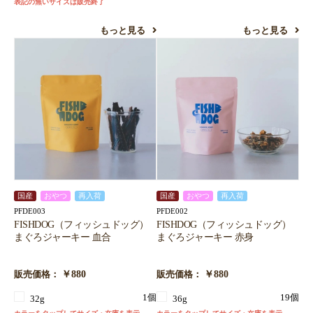
表記の無いサイズは販売終了
もっと見る
もっと見る
国産
おやつ
再入荷
国産
おやつ
再入荷
PFDE003
PFDE002
FISHDOG（フィッシュドッグ）
FISHDOG（フィッシュドッグ）
まぐろジャーキー 血合
まぐろジャーキー 赤身
￥880
￥880
販売価格：
販売価格：
1個
19個
32g
36g