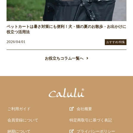
ペットカートは暑さ対策にも便利！犬・猫の夏のお散歩・お出かけに
役立つ活用法
2026/04/01
おすすめ/特集
お役立ちコラム一覧へ
ご利用ガイド
会社概要
会員登録について
特定商取引に基づく表記
納期について
プライバシーポリシー