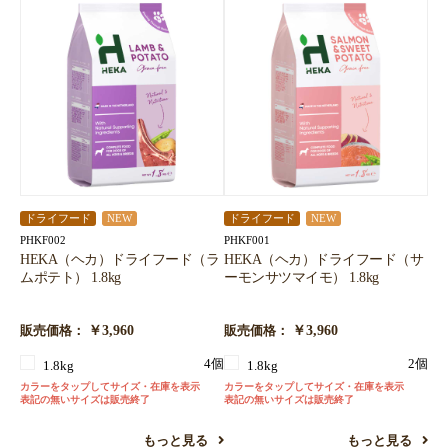
ドライフード
NEW
ドライフード
NEW
PHKF002
PHKF001
HEKA（ヘカ）ドライフード（ラ
HEKA（ヘカ）ドライフード（サ
ムポテト） 1.8kg
ーモンサツマイモ） 1.8kg
￥3,960
￥3,960
販売価格：
販売価格：
4個
2個
1.8kg
1.8kg
カラーをタップしてサイズ・在庫を表示
カラーをタップしてサイズ・在庫を表示
表記の無いサイズは販売終了
表記の無いサイズは販売終了
もっと見る
もっと見る