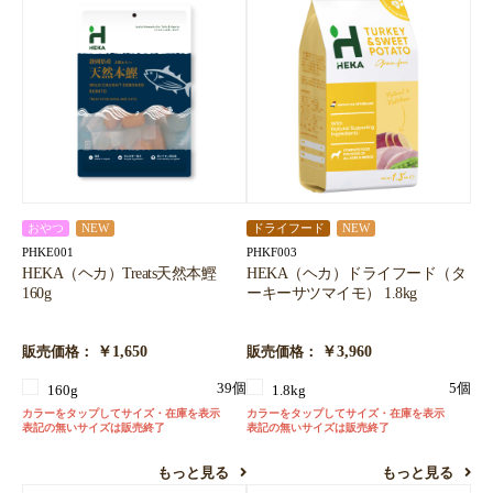
おやつ
NEW
ドライフード
NEW
PHKE001
PHKF003
HEKA（ヘカ）Treats天然本鰹
HEKA（ヘカ）ドライフード（タ
160g
ーキーサツマイモ） 1.8kg
￥1,650
￥3,960
販売価格：
販売価格：
39個
5個
160g
1.8kg
カラーをタップしてサイズ・在庫を表示
カラーをタップしてサイズ・在庫を表示
表記の無いサイズは販売終了
表記の無いサイズは販売終了
もっと見る
もっと見る