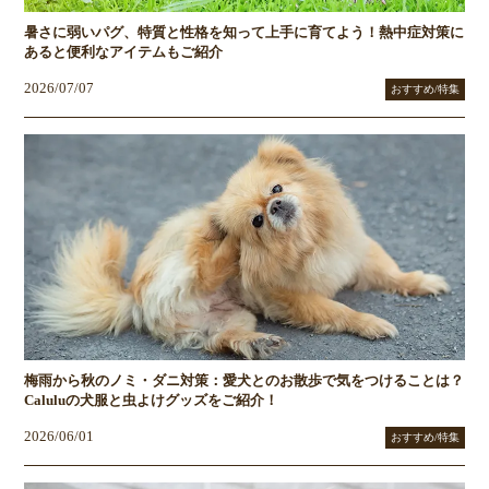
暑さに弱いパグ、特質と性格を知って上手に育てよう！熱中症対策に
あると便利なアイテムもご紹介
2026/07/07
おすすめ/特集
梅雨から秋のノミ・ダニ対策：愛犬とのお散歩で気をつけることは？
Caluluの犬服と虫よけグッズをご紹介！
2026/06/01
おすすめ/特集