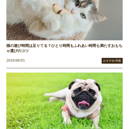
猫の遊び時間は足りてる？ひとり時間もふれあい時間も満たすおもち
ゃ選びのコツ
2026/08/05
おすすめ/特集