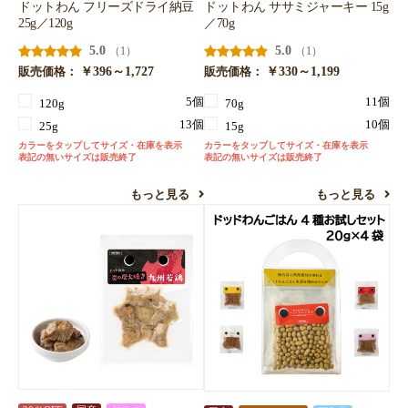
ドットわん フリーズドライ納豆
ドットわん ササミジャーキー 15g
25g／120g
／70g
5.0
5.0
（1）
（1）
￥396～1,727
￥330～1,199
販売価格：
販売価格：
5個
11個
120g
70g
13個
10個
25g
15g
カラーをタップしてサイズ・在庫を表示
カラーをタップしてサイズ・在庫を表示
表記の無いサイズは販売終了
表記の無いサイズは販売終了
もっと見る
もっと見る