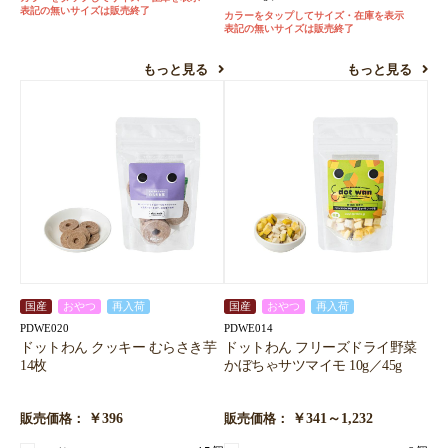
表記の無いサイズは販売終了
カラーをタップしてサイズ・在庫を表示
表記の無いサイズは販売終了
もっと見る
もっと見る
国産
おやつ
再入荷
国産
おやつ
再入荷
PDWE020
PDWE014
ドットわん クッキー むらさき芋
ドットわん フリーズドライ野菜
14枚
かぼちゃサツマイモ 10g／45g
￥396
￥341～1,232
販売価格：
販売価格：