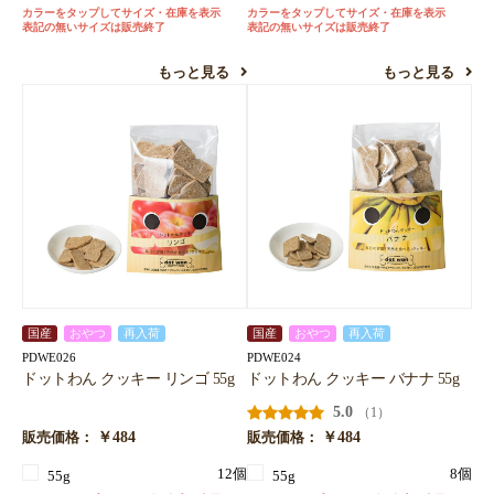
カラーをタップしてサイズ・在庫を表示
カラーをタップしてサイズ・在庫を表示
表記の無いサイズは販売終了
表記の無いサイズは販売終了
もっと見る
もっと見る
国産
おやつ
再入荷
国産
おやつ
再入荷
PDWE026
PDWE024
ドットわん クッキー リンゴ 55g
ドットわん クッキー バナナ 55g
5.0
（1）
￥484
￥484
販売価格：
販売価格：
12個
8個
55g
55g