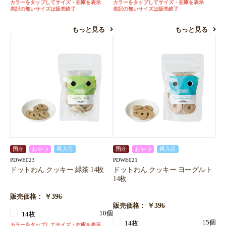
カラーをタップしてサイズ・在庫を表示
カラーをタップしてサイズ・在庫を表示
表記の無いサイズは販売終了
表記の無いサイズは販売終了
もっと見る
もっと見る
国産
おやつ
再入荷
国産
おやつ
再入荷
PDWE023
PDWE021
ドットわん クッキー 緑茶 14枚
ドットわん クッキー ヨーグルト
14枚
￥396
販売価格：
￥396
販売価格：
10個
14枚
15個
14枚
カラーをタップしてサイズ・在庫を表示