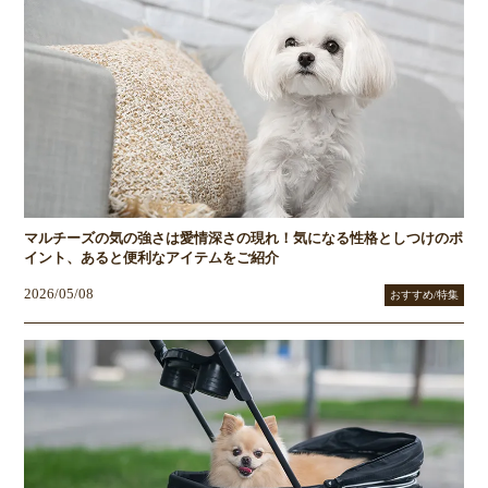
マルチーズの気の強さは愛情深さの現れ！気になる性格としつけのポ
イント、あると便利なアイテムをご紹介
2026/05/08
おすすめ/特集