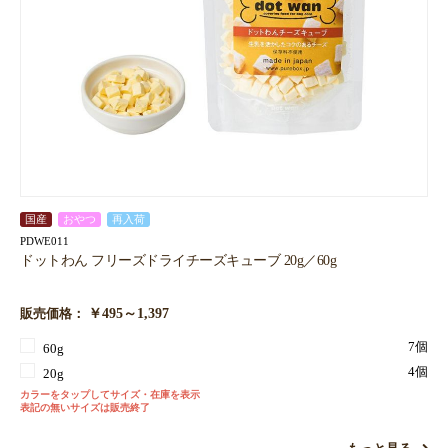
国産
おやつ
再入荷
PDWE011
ドットわん フリーズドライチーズキューブ 20g／60g
￥495～1,397
販売価格：
7個
60g
4個
20g
カラーをタップしてサイズ・在庫を表示
表記の無いサイズは販売終了