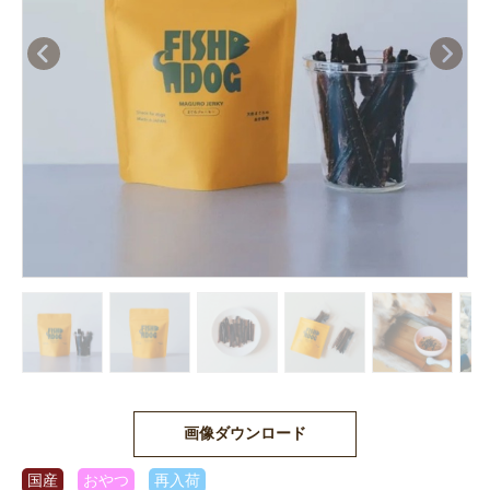
画像ダウンロード
国産
おやつ
再入荷