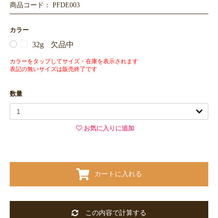
商品コード： PFDE003
カラー
32g
欠品中
カラーをタップしてサイズ・在庫を表示されます
表記の無いサイズは販売終了です
数量
お気に入りに追加
カートに入れる
この内容で計算する