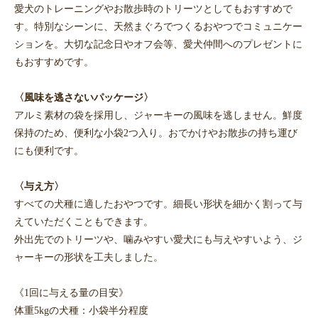
愛犬のトレーニングやお散歩時のトリーツとしてもおすすめで
す。特別なシーンに、天然まぐろでつくるおやつでコミュニケー
ションを。大切な記念日やオフ会等、愛犬仲間へのプレゼントに
もおすすめです。
〈風味を逃さないパッケージ〉
アルミ素材の袋を採用し、ジャーキーの風味を逃しません。鮮度
保持のため、便利な小袋2つ入り。おでかけやお散歩の持ち運び
にも便利です。
〈与え方〉
すべての犬種に適したおやつです。細長い形状を細かく割って与
えていただくこともできます。
外出先でのトリーツや、噛みやすい愛犬にも与えやすいよう、ジ
ャーキーの形状を工夫しました。
《1回に与える量の目安》
体重5kgの犬種：小袋半分程度