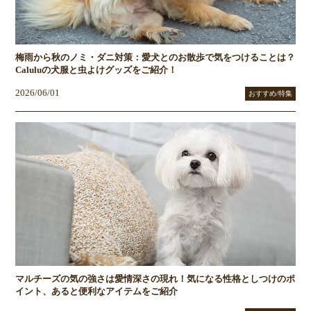
梅雨から秋のノミ・ダニ対策：愛犬とのお散歩で気をつけることは？
Caluluの犬服と虫よけグッズをご紹介！
2026/06/01
おすすめ/特集
マルチーズの気の強さは愛情深さの現れ！気になる性格としつけのポ
イント、あると便利なアイテムをご紹介