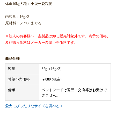
体重10kg犬種：小袋一袋程度
内容量：16g×2
原材料：メバチまぐろ
※法人のお客様へ、当製品は卸し販売対象外です。表示の価格、
及び購入価格はメーカー希望小売価格です。
商品仕様
容量
32g（16g×2）
希望小売価格
￥880 (税込)
備考
ペットフードは返品・交換等はお受けで
きません。
愛犬にぴったりなサイズを調べる >