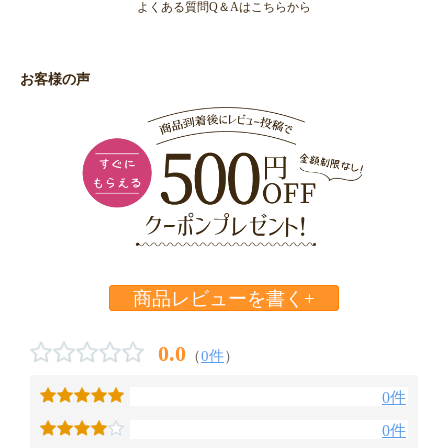
よくある質問Q＆Aはこちらから
お客様の声
商品レビューを書く+
0.0
（
0件
）
0件
0件