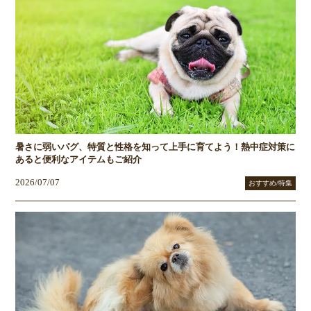
暑さに弱いパグ、特質と性格を知って上手に育てよう！熱中症対策に
あると便利なアイテムもご紹介
2026/07/07
おすすめ/特集