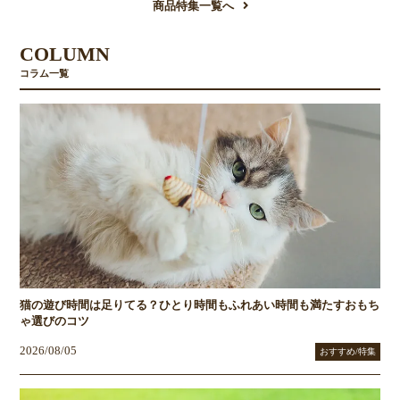
商品特集一覧へ
COLUMN
コラム一覧
猫の遊び時間は足りてる？ひとり時間もふれあい時間も満たすおもち
ゃ選びのコツ
2026/08/05
おすすめ/特集