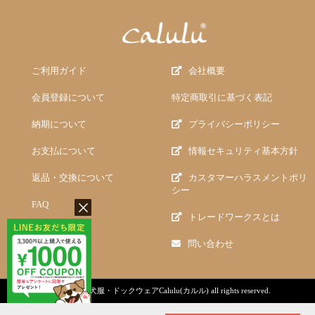
ご利用ガイド
会社概要
会員登録について
特定商取引に基づく表記
納期について
プライバシーポリシー
お支払について
情報セキュリティ基本方針
返品・交換について
カスタマーハラスメントポリ
シー
FAQ
トレードワークスとは
問い合わせ
copyright (c)
犬服・ドックウェアCalulu(カルル)
all rights reserved.