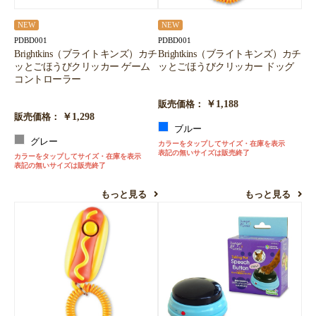
NEW
NEW
PDBD001
PDBD001
Brightkins（ブライトキンズ）カチ
Brightkins（ブライトキンズ）カチ
ッとごほうびクリッカー ゲーム
ッとごほうびクリッカー ドッグ
コントローラー
￥1,188
販売価格：
￥1,298
販売価格：
ブルー
グレー
カラーをタップしてサイズ・在庫を表示
表記の無いサイズは販売終了
カラーをタップしてサイズ・在庫を表示
表記の無いサイズは販売終了
もっと見る
もっと見る