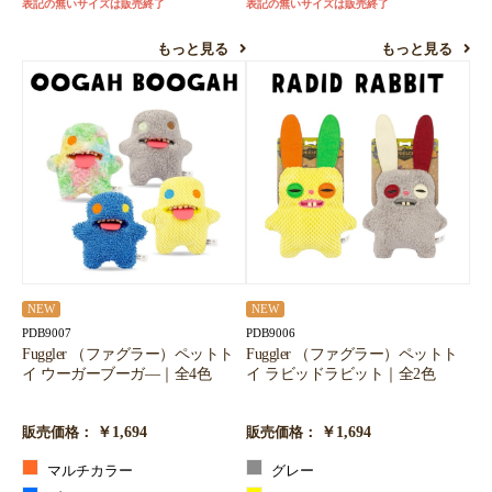
表記の無いサイズは販売終了
表記の無いサイズは販売終了
もっと見る
もっと見る
NEW
NEW
PDB9007
PDB9006
Fuggler （ファグラー）ペットト
Fuggler （ファグラー）ペットト
イ ウーガーブーガ―｜全4色
イ ラビッドラビット｜全2色
￥1,694
￥1,694
販売価格：
販売価格：
マルチカラー
グレー