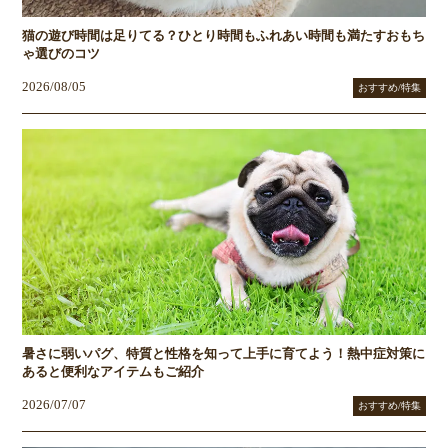
猫の遊び時間は足りてる？ひとり時間もふれあい時間も満たすおもち
ゃ選びのコツ
2026/08/05
おすすめ/特集
暑さに弱いパグ、特質と性格を知って上手に育てよう！熱中症対策に
あると便利なアイテムもご紹介
2026/07/07
おすすめ/特集