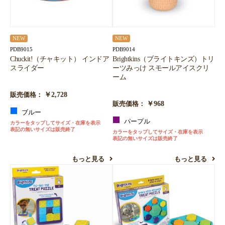
NEW
NEW
PDB9015
PDB9014
Chuckit!（チャキット） インドア
Brightkins（ブライトキンズ）トリ
スライダー
ーツみっけ スモールアイスクリ
ーム
￥2,728
販売価格：
￥968
販売価格：
ブルー
パープル
カラーをタップしてサイズ・在庫を表示
表記の無いサイズは販売終了
カラーをタップしてサイズ・在庫を表示
表記の無いサイズは販売終了
もっと見る
もっと見る