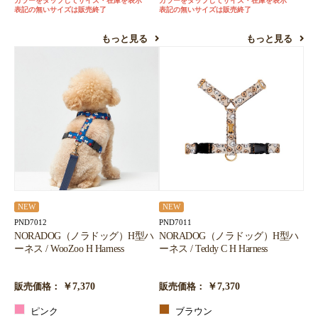
カラーをタップしてサイズ・在庫を表示
カラーをタップしてサイズ・在庫を表示
表記の無いサイズは販売終了
表記の無いサイズは販売終了
もっと見る
もっと見る
NEW
NEW
PND7012
PND7011
NORADOG（ノラドッグ）H型ハ
NORADOG（ノラドッグ）H型ハ
ーネス / WooZoo H Harness
ーネス / Teddy C H Harness
￥7,370
￥7,370
販売価格：
販売価格：
ピンク
ブラウン