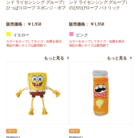
ンド ライセンシング グループ）
ンド ライセンシング グループ）
ひっぱりロープ スポンジ・ボブ
のびのびロープ パトリック
￥1,958
￥1,958
販売価格：
販売価格：
イエロー
ピンク
カラーをタップしてサイズ・在庫を表示
カラーをタップしてサイズ・在庫を表示
表記の無いサイズは販売終了
表記の無いサイズは販売終了
もっと見る
もっと見る
NEW
NEW
PDB9003
PDB9002