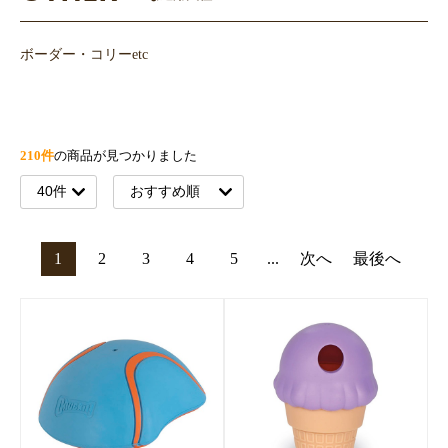
ボーダー・コリーetc
210件
の商品が見つかりました
1
2
3
4
5
...
次へ
最後へ