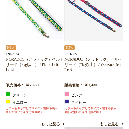
NEW
NEW
PND7022
PND7023
NORADOG（ノラドッグ）ベルト
NORADOG（ノラドッグ）ベルト
リード（7kg以上） / WooZoo Belt
リード（7kg以上） / Picnic Belt
Leash
Leash
￥7,480
￥7,480
販売価格：
販売価格：
ピンク
グリーン
ネイビー
イエロー
カラーをタップしてサイズ・在庫を表示
カラーをタップしてサイズ・在庫を表示
表記の無いサイズは販売終了
表記の無いサイズは販売終了
もっと見る
もっと見る