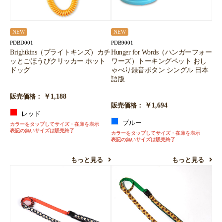
NEW
NEW
PDBD001
PDB9001
Brightkins（ブライトキンズ）カチ
Hunger for Words（ハンガーフォー
ッとごほうびクリッカー ホット
ワーズ）トーキングペット おし
ドッグ
ゃべり録音ボタン シングル 日本
語版
￥1,188
販売価格：
￥1,694
販売価格：
レッド
ブルー
カラーをタップしてサイズ・在庫を表示
表記の無いサイズは販売終了
カラーをタップしてサイズ・在庫を表示
表記の無いサイズは販売終了
もっと見る
もっと見る