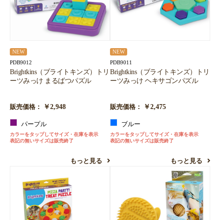
NEW
NEW
PDB9012
PDB9011
Brightkins（ブライトキンズ）トリ
Brightkins（ブライトキンズ）トリ
ーツみっけ まるばつパズル
ーツみっけ ヘキサゴンパズル
￥2,948
￥2,475
販売価格：
販売価格：
パープル
ブルー
カラーをタップしてサイズ・在庫を表示
カラーをタップしてサイズ・在庫を表示
表記の無いサイズは販売終了
表記の無いサイズは販売終了
もっと見る
もっと見る