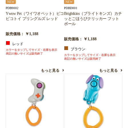
NEW
NEW
PDB9002
PDBD001
Ywow Pet（ワイワオペット）ピコ
Brightkins（ブライトキンズ）カチ
ピコトイ プリングルズ レッド
ッとごほうびクリッカー フット
ボール
￥1,188
販売価格：
￥1,188
販売価格：
レッド
ブラウン
カラーをタップしてサイズ・在庫を表示
表記の無いサイズは販売終了
カラーをタップしてサイズ・在庫を表示
表記の無いサイズは販売終了
もっと見る
もっと見る