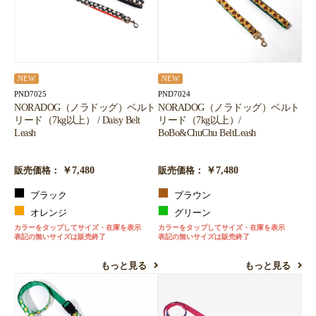
お買い物を続ける
カートへ進む
NEW
NEW
PND7025
PND7024
NORADOG（ノラドッグ）ベルト
NORADOG（ノラドッグ）ベルト
リード（7kg以上） / Daisy Belt
リード（7kg以上）/
Leash
BoBo&ChuChu BeltLeash
￥7,480
￥7,480
販売価格：
販売価格：
ブラック
ブラウン
オレンジ
グリーン
カラーをタップしてサイズ・在庫を表示
カラーをタップしてサイズ・在庫を表示
表記の無いサイズは販売終了
表記の無いサイズは販売終了
もっと見る
もっと見る