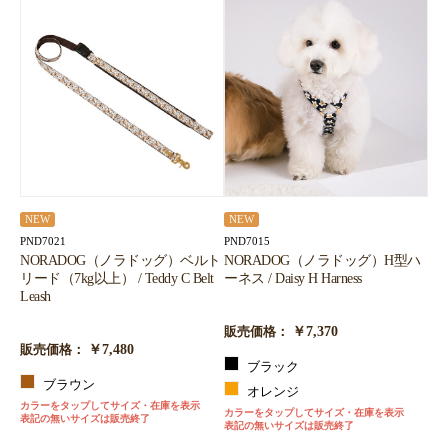
NEW
NEW
PND7021
PND7015
NORADOG（ノラドッグ）ベルト
NORADOG（ノラドッグ）H型ハ
リード（7kg以上） / Teddy C Belt
ーネス / Daisy H Harness
Leash
￥7,370
販売価格：
￥7,480
販売価格：
ブラック
ブラウン
オレンジ
カラーをタップしてサイズ・在庫を表示
カラーをタップしてサイズ・在庫を表示
表記の無いサイズは販売終了
表記の無いサイズは販売終了