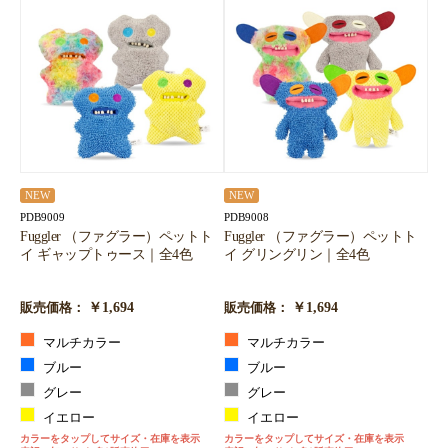
NEW
NEW
PDB9009
PDB9008
Fuggler （ファグラー）ペットト
Fuggler （ファグラー）ペットト
イ ギャップトゥース｜全4色
イ グリングリン｜全4色
￥1,694
￥1,694
販売価格：
販売価格：
マルチカラー
マルチカラー
ブルー
ブルー
グレー
グレー
イエロー
イエロー
カラーをタップしてサイズ・在庫を表示
カラーをタップしてサイズ・在庫を表示