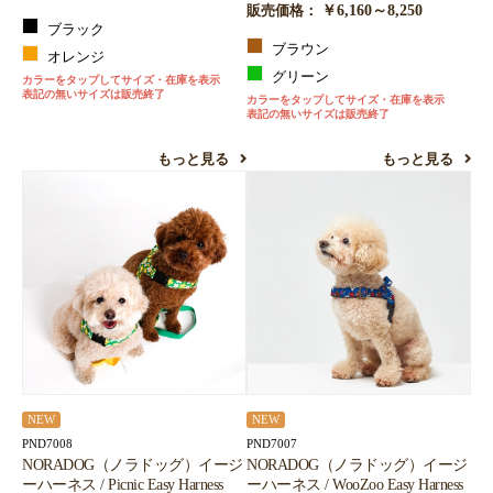
￥6,160～8,250
販売価格：
ブラック
ブラウン
オレンジ
グリーン
カラーをタップしてサイズ・在庫を表示
表記の無いサイズは販売終了
カラーをタップしてサイズ・在庫を表示
表記の無いサイズは販売終了
もっと見る
もっと見る
NEW
NEW
PND7008
PND7007
NORADOG（ノラドッグ）イージ
NORADOG（ノラドッグ）イージ
ーハーネス / Picnic Easy Harness
ーハーネス / WooZoo Easy Harness