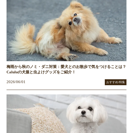
梅雨から秋のノミ・ダニ対策：愛犬とのお散歩で気をつけることは？
Caluluの犬服と虫よけグッズをご紹介！
2026/06/01
おすすめ/特集