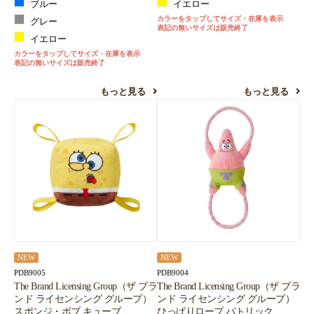
ブルー
イエロー
カラーをタップしてサイズ・在庫を表示
グレー
表記の無いサイズは販売終了
イエロー
カラーをタップしてサイズ・在庫を表示
表記の無いサイズは販売終了
もっと見る
もっと見る
NEW
NEW
PDB9005
PDB9004
The Brand Licensing Group（ザ ブラ
The Brand Licensing Group（ザ ブラ
ンド ライセンシング グループ）
ンド ライセンシング グループ）
スポンジ・ボブ キューブ
ひっぱりロープ パトリック