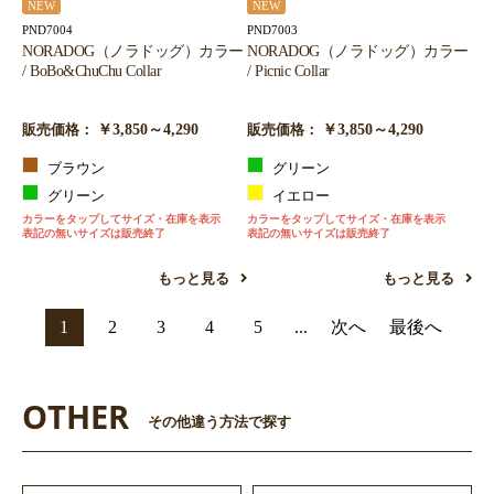
NEW
NEW
PND7004
PND7003
NORADOG（ノラドッグ）カラー
NORADOG（ノラドッグ）カラー
/ BoBo&ChuChu Collar
/ Picnic Collar
￥3,850～4,290
￥3,850～4,290
販売価格：
販売価格：
ブラウン
グリーン
グリーン
イエロー
カラーをタップしてサイズ・在庫を表示
カラーをタップしてサイズ・在庫を表示
表記の無いサイズは販売終了
表記の無いサイズは販売終了
もっと見る
もっと見る
1
2
3
4
5
...
次へ
最後へ
OTHER
その他違う方法で探す