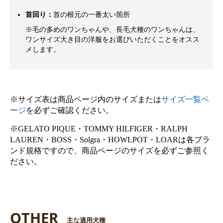
首回り：
首の根元の一番太い箇所
※毛の多めのワンちゃんや、長毛犬種のワンちゃんは、
ワンサイズ大き目の洋服をお選びいただくことをオスス
メします。
※サイズ表は商品ページ内のサイズまたは
サイズ一覧ペ
ージ
を必ずご確認ください。
※GELATO PIQUE・TOMMY HILFIGER・RALPH
LAUREN・BOSS・Solgra・HOWLPOT・LOARは各ブラ
ンド規格ですので、商品ページのサイズを必ずご参照く
ださい。
OTHER
主な適用犬種