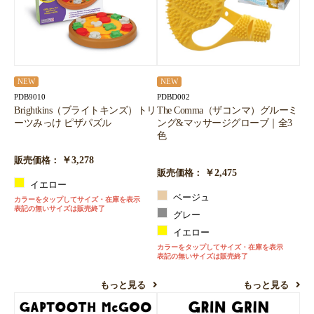
NEW
NEW
PDB9010
PDBD002
Brightkins（ブライトキンズ）トリ
The Comma（ザコンマ）グルーミ
ーツみっけ ピザパズル
ング&マッサージグローブ｜全3
色
￥3,278
販売価格：
￥2,475
販売価格：
イエロー
ベージュ
カラーをタップしてサイズ・在庫を表示
表記の無いサイズは販売終了
グレー
イエロー
カラーをタップしてサイズ・在庫を表示
表記の無いサイズは販売終了
もっと見る
もっと見る