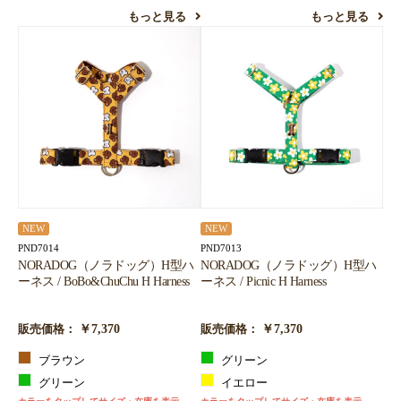
もっと見る
もっと見る
NEW
NEW
PND7014
PND7013
NORADOG（ノラドッグ）H型ハ
NORADOG（ノラドッグ）H型ハ
ーネス / BoBo&ChuChu H Harness
ーネス / Picnic H Harness
￥7,370
￥7,370
販売価格：
販売価格：
ブラウン
グリーン
グリーン
イエロー