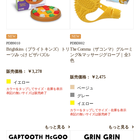
NEW
NEW
PDB9010
PDBD002
Brightkins（ブライトキンズ）トリ
The Comma（ザコンマ）グルーミ
ーツみっけ ピザパズル
ング&マッサージグローブ｜全3
色
￥3,278
販売価格：
￥2,475
販売価格：
イエロー
ベージュ
カラーをタップしてサイズ・在庫を表示
表記の無いサイズは販売終了
グレー
イエロー
カラーをタップしてサイズ・在庫を表示
表記の無いサイズは販売終了
もっと見る
もっと見る