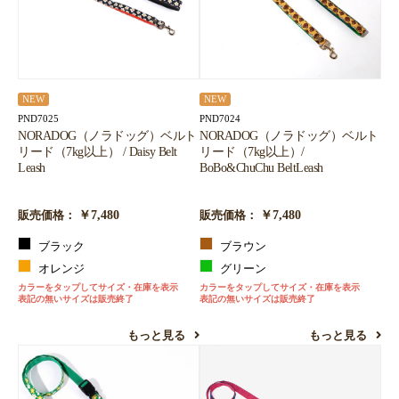
お買い物を続ける
カートへ進む
NEW
NEW
PND7025
PND7024
NORADOG（ノラドッグ）ベルト
NORADOG（ノラドッグ）ベルト
リード（7kg以上） / Daisy Belt
リード（7kg以上）/
Leash
BoBo&ChuChu BeltLeash
￥7,480
￥7,480
販売価格：
販売価格：
ブラック
ブラウン
オレンジ
グリーン
カラーをタップしてサイズ・在庫を表示
カラーをタップしてサイズ・在庫を表示
表記の無いサイズは販売終了
表記の無いサイズは販売終了
もっと見る
もっと見る