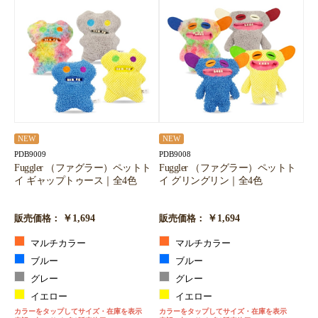
NEW
NEW
PDB9009
PDB9008
Fuggler （ファグラー）ペットト
Fuggler （ファグラー）ペットト
イ ギャップトゥース｜全4色
イ グリングリン｜全4色
￥1,694
￥1,694
販売価格：
販売価格：
マルチカラー
マルチカラー
ブルー
ブルー
グレー
グレー
イエロー
イエロー
カラーをタップしてサイズ・在庫を表示
カラーをタップしてサイズ・在庫を表示