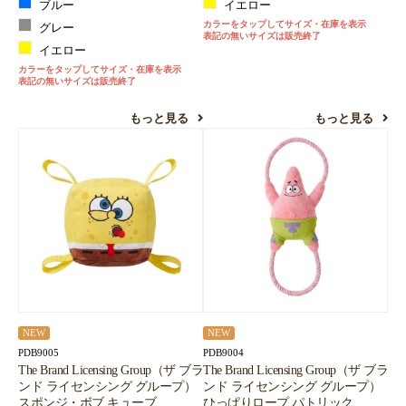
ブルー
イエロー
カラーをタップしてサイズ・在庫を表示
グレー
表記の無いサイズは販売終了
イエロー
カラーをタップしてサイズ・在庫を表示
表記の無いサイズは販売終了
もっと見る
もっと見る
NEW
NEW
PDB9005
PDB9004
The Brand Licensing Group（ザ ブラ
The Brand Licensing Group（ザ ブラ
ンド ライセンシング グループ）
ンド ライセンシング グループ）
スポンジ・ボブ キューブ
ひっぱりロープ パトリック