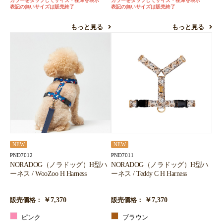
カラーをタップしてサイズ・在庫を表示
カラーをタップしてサイズ・在庫を表示
表記の無いサイズは販売終了
表記の無いサイズは販売終了
もっと見る
もっと見る
NEW
NEW
PND7012
PND7011
NORADOG（ノラドッグ）H型ハ
NORADOG（ノラドッグ）H型ハ
ーネス / WooZoo H Harness
ーネス / Teddy C H Harness
￥7,370
￥7,370
販売価格：
販売価格：
ピンク
ブラウン