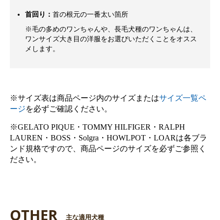
首回り：
首の根元の一番太い箇所
※毛の多めのワンちゃんや、長毛犬種のワンちゃんは、
ワンサイズ大き目の洋服をお選びいただくことをオスス
メします。
※サイズ表は商品ページ内のサイズまたは
サイズ一覧ペ
ージ
を必ずご確認ください。
※GELATO PIQUE・TOMMY HILFIGER・RALPH
LAUREN・BOSS・Solgra・HOWLPOT・LOARは各ブラ
ンド規格ですので、商品ページのサイズを必ずご参照く
ださい。
OTHER
主な適用犬種