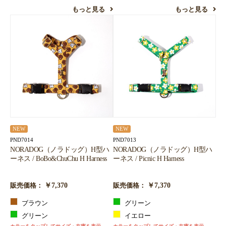
もっと見る
もっと見る
NEW
NEW
PND7014
PND7013
NORADOG（ノラドッグ）H型ハ
NORADOG（ノラドッグ）H型ハ
ーネス / BoBo&ChuChu H Harness
ーネス / Picnic H Harness
￥7,370
￥7,370
販売価格：
販売価格：
ブラウン
グリーン
グリーン
イエロー