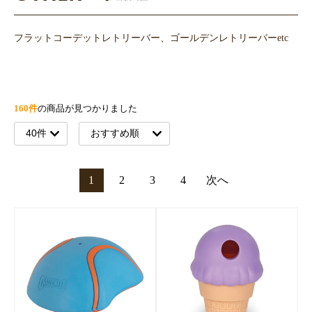
フラットコーデットレトリーバー、ゴールデンレトリーバーetc
160件
の商品が見つかりました
1
2
3
4
次へ