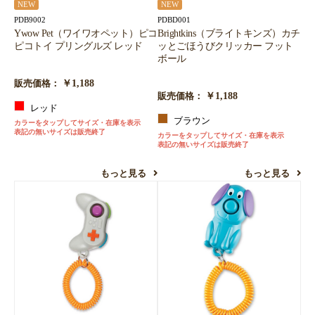
NEW
NEW
PDB9002
PDBD001
Ywow Pet（ワイワオペット）ピコ
Brightkins（ブライトキンズ）カチ
ピコトイ プリングルズ レッド
ッとごほうびクリッカー フット
ボール
￥1,188
販売価格：
￥1,188
販売価格：
レッド
ブラウン
カラーをタップしてサイズ・在庫を表示
表記の無いサイズは販売終了
カラーをタップしてサイズ・在庫を表示
表記の無いサイズは販売終了
もっと見る
もっと見る