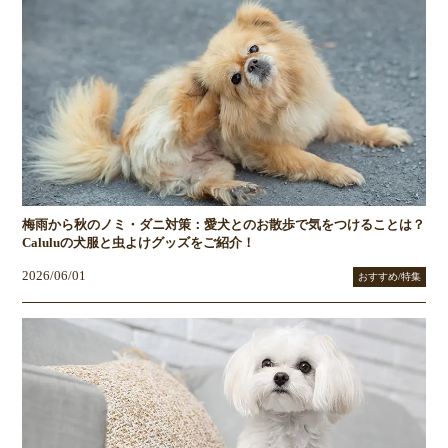
梅雨から秋のノミ・ダニ対策：愛犬とのお散歩で気をつけることは？
Caluluの犬服と虫よけグッズをご紹介！
2026/06/01
おすすめ/特集