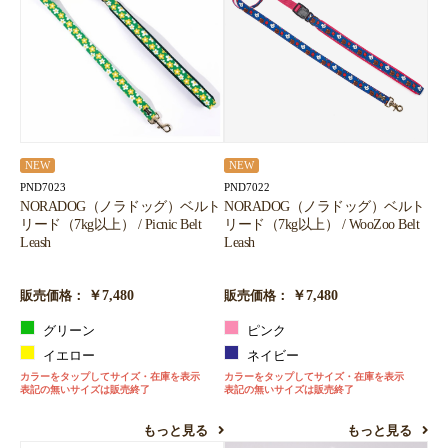
NEW
NEW
PND7022
PND7023
NORADOG（ノラドッグ）ベルト
NORADOG（ノラドッグ）ベルト
リード（7kg以上） / WooZoo Belt
リード（7kg以上） / Picnic Belt
Leash
Leash
￥7,480
￥7,480
販売価格：
販売価格：
ピンク
グリーン
ネイビー
イエロー
カラーをタップしてサイズ・在庫を表示
カラーをタップしてサイズ・在庫を表示
表記の無いサイズは販売終了
表記の無いサイズは販売終了
もっと見る
もっと見る