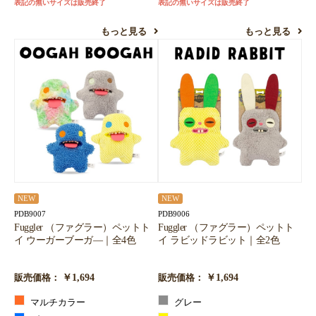
表記の無いサイズは販売終了
表記の無いサイズは販売終了
もっと見る
もっと見る
NEW
NEW
PDB9007
PDB9006
Fuggler （ファグラー）ペットト
Fuggler （ファグラー）ペットト
イ ウーガーブーガ―｜全4色
イ ラビッドラビット｜全2色
￥1,694
￥1,694
販売価格：
販売価格：
マルチカラー
グレー