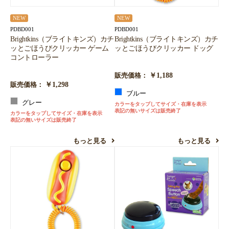
NEW
NEW
PDBD001
PDBD001
Brightkins（ブライトキンズ）カチ
Brightkins（ブライトキンズ）カチ
ッとごほうびクリッカー ゲーム
ッとごほうびクリッカー ドッグ
コントローラー
￥1,188
販売価格：
￥1,298
販売価格：
ブルー
グレー
カラーをタップしてサイズ・在庫を表示
表記の無いサイズは販売終了
カラーをタップしてサイズ・在庫を表示
表記の無いサイズは販売終了
もっと見る
もっと見る