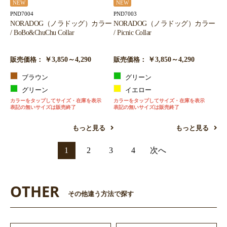
NEW
NEW
PND7004
PND7003
NORADOG（ノラドッグ）カラー
NORADOG（ノラドッグ）カラー
/ BoBo&ChuChu Collar
/ Picnic Collar
￥3,850～4,290
￥3,850～4,290
販売価格：
販売価格：
ブラウン
グリーン
グリーン
イエロー
カラーをタップしてサイズ・在庫を表示
カラーをタップしてサイズ・在庫を表示
表記の無いサイズは販売終了
表記の無いサイズは販売終了
もっと見る
もっと見る
1
2
3
4
次へ
OTHER
その他違う方法で探す