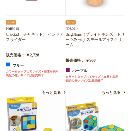
NEW
NEW
PDB9015
PDB9014
Chuckit!（チャキット） インドア
Brightkins（ブライトキンズ）トリ
スライダー
ーツみっけ スモールアイスクリ
ーム
￥2,728
販売価格：
￥968
販売価格：
ブルー
パープル
カラーをタップしてサイズ・在庫を表示
表記の無いサイズは販売終了
カラーをタップしてサイズ・在庫を表示
表記の無いサイズは販売終了
もっと見る
もっと見る