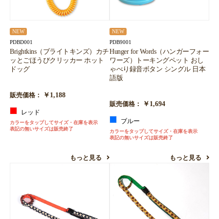
NEW
NEW
PDBD001
PDB9001
Brightkins（ブライトキンズ）カチ
Hunger for Words（ハンガーフォー
ッとごほうびクリッカー ホット
ワーズ）トーキングペット おし
ドッグ
ゃべり録音ボタン シングル 日本
語版
￥1,188
販売価格：
￥1,694
販売価格：
レッド
ブルー
カラーをタップしてサイズ・在庫を表示
表記の無いサイズは販売終了
カラーをタップしてサイズ・在庫を表示
表記の無いサイズは販売終了
もっと見る
もっと見る