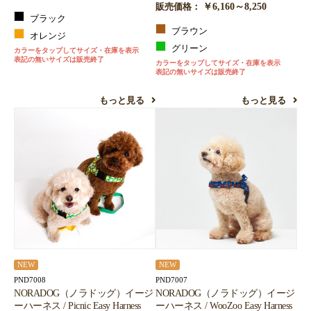
￥6,160～8,250
販売価格：
ブラック
ブラウン
オレンジ
グリーン
カラーをタップしてサイズ・在庫を表示
表記の無いサイズは販売終了
カラーをタップしてサイズ・在庫を表示
表記の無いサイズは販売終了
もっと見る
もっと見る
NEW
NEW
PND7008
PND7007
NORADOG（ノラドッグ）イージ
NORADOG（ノラドッグ）イージ
ーハーネス / Picnic Easy Harness
ーハーネス / WooZoo Easy Harness