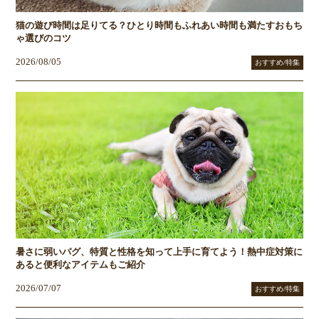
猫の遊び時間は足りてる？ひとり時間もふれあい時間も満たすおもち
ゃ選びのコツ
2026/08/05
おすすめ/特集
暑さに弱いパグ、特質と性格を知って上手に育てよう！熱中症対策に
あると便利なアイテムもご紹介
2026/07/07
おすすめ/特集