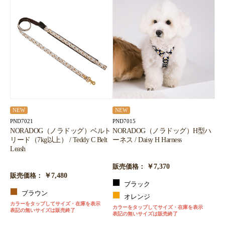
NEW
NEW
PND7021
PND7015
NORADOG（ノラドッグ）ベルト
NORADOG（ノラドッグ）H型ハ
リード（7kg以上） / Teddy C Belt
ーネス / Daisy H Harness
Leash
￥7,370
販売価格：
￥7,480
販売価格：
ブラック
ブラウン
オレンジ
カラーをタップしてサイズ・在庫を表示
カラーをタップしてサイズ・在庫を表示
表記の無いサイズは販売終了
表記の無いサイズは販売終了