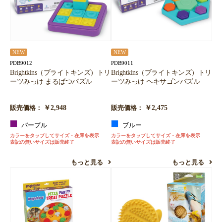
NEW
NEW
PDB9012
PDB9011
Brightkins（ブライトキンズ）トリ
Brightkins（ブライトキンズ）トリ
ーツみっけ まるばつパズル
ーツみっけ ヘキサゴンパズル
￥2,948
￥2,475
販売価格：
販売価格：
パープル
ブルー
カラーをタップしてサイズ・在庫を表示
カラーをタップしてサイズ・在庫を表示
表記の無いサイズは販売終了
表記の無いサイズは販売終了
もっと見る
もっと見る