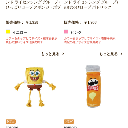
ンド ライセンシング グループ）
ンド ライセンシング グループ）
ひっぱりロープ スポンジ・ボブ
のびのびロープ パトリック
￥1,958
￥1,958
販売価格：
販売価格：
イエロー
ピンク
カラーをタップしてサイズ・在庫を表示
カラーをタップしてサイズ・在庫を表示
表記の無いサイズは販売終了
表記の無いサイズは販売終了
もっと見る
もっと見る
NEW
NEW
PDB9003
PDB9002