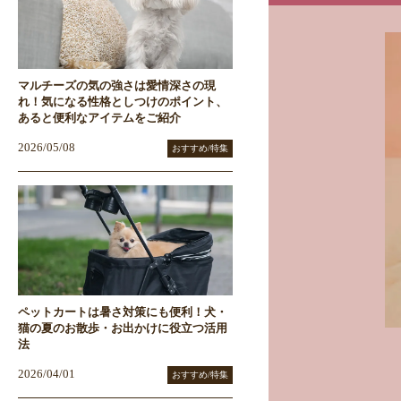
マルチーズの気の強さは愛情深さの現
れ！気になる性格としつけのポイント、
あると便利なアイテムをご紹介
2026/05/08
おすすめ/特集
ペットカートは暑さ対策にも便利！犬・
猫の夏のお散歩・お出かけに役立つ活用
法
2026/04/01
おすすめ/特集