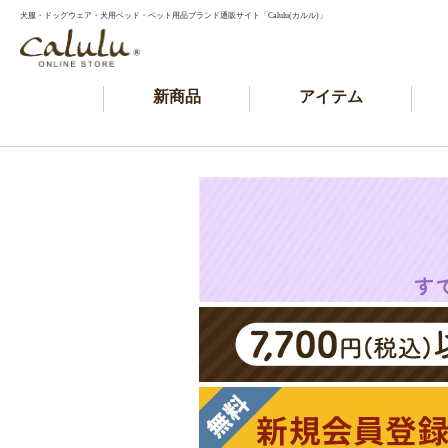
犬服・ドッグウェア・犬用ベッド・ペット用品ブランド通販サイト「Calulu(カルル)」
新商品
アイテム