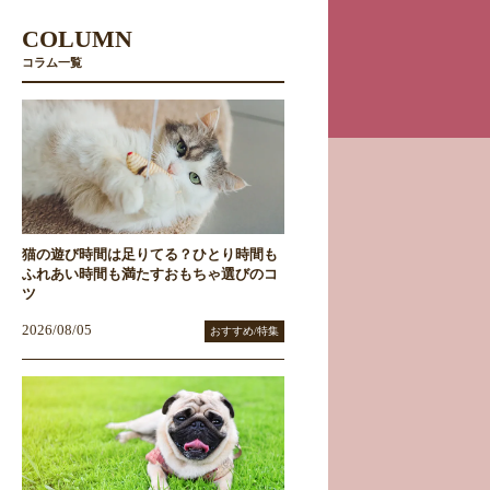
COLUMN
コラム一覧
猫の遊び時間は足りてる？ひとり時間も
ふれあい時間も満たすおもちゃ選びのコ
ツ
2026/08/05
おすすめ/特集