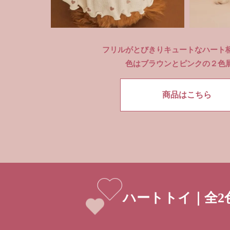
フリルがとびきりキュートなハート
色はブラウンとピンクの２色
商品はこちら
ハートトイ｜全2