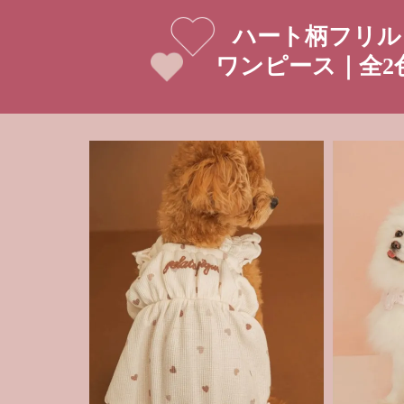
ハート柄フリル
ワンピース｜全2