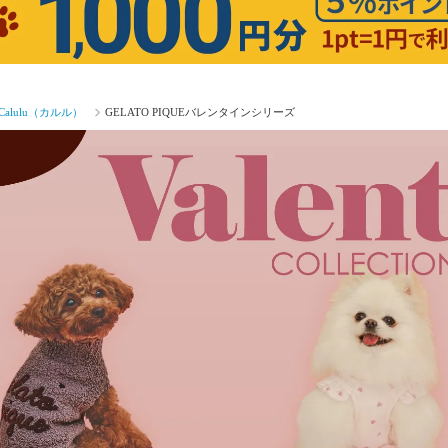
lulu（カルル）
GELATO PIQUEバレンタインシリーズ