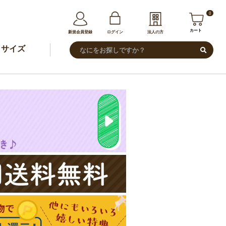
0
カート
新規会員登録
ログイン
法人の方
サイズ