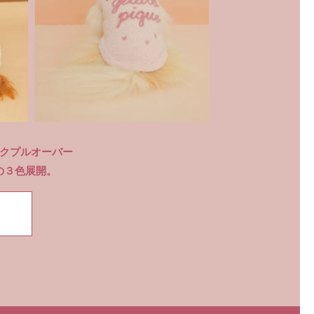
クプルオーバー
の３色展開。