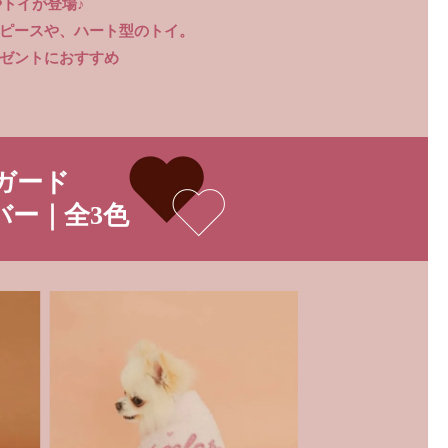
トイが登場♪
ピースや、ハート型のトイ。
ゼントにおすすめ
ガード
バー｜全3色