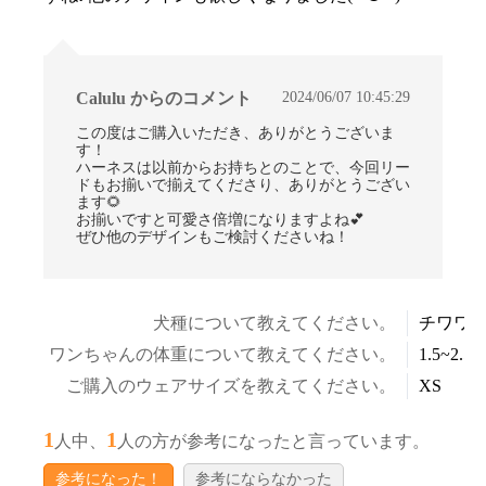
2024/06/07 10:45:29
Calulu からのコメント
この度はご購入いただき、ありがとうございま
す！
ハーネスは以前からお持ちとのことで、今回リー
ドもお揃いで揃えてくださり、ありがとうござい
お買い物を続ける
カートへ進む
ます🌻
お揃いですと可愛さ倍増になりますよね💕
ぜひ他のデザインもご検討くださいね！
犬種について教えてください。
チワワ
ワンちゃんの体重について教えてください。
1.5~2.5k
ご購入のウェアサイズを教えてください。
XS
1
1
人中、
人の方が参考になったと言っています。
参考になった！
参考にならなかった