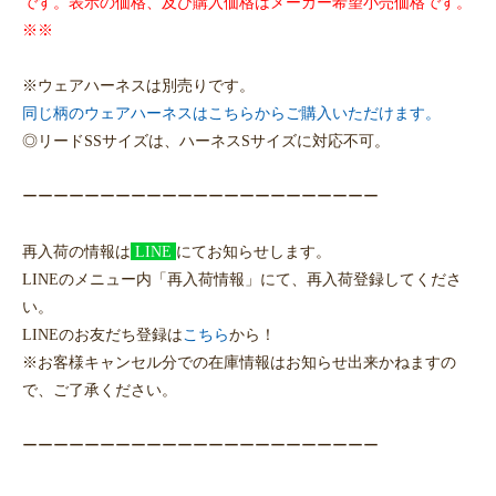
です。表示の価格、及び購入価格はメーカー希望小売価格です。
※※
※ウェアハーネスは別売りです。
同じ柄のウェアハーネスはこちらからご購入いただけます。
◎リードSSサイズは、ハーネスSサイズに対応不可。
ーーーーーーーーーーーーーーーーーーーーーーー
再入荷の情報は
LINE
にてお知らせします。
LINEのメニュー内「再入荷情報」にて、再入荷登録してくださ
い。
LINEのお友だち登録は
こちら
から！
※お客様キャンセル分での在庫情報はお知らせ出来かねますの
で、ご了承ください。
ーーーーーーーーーーーーーーーーーーーーーーー