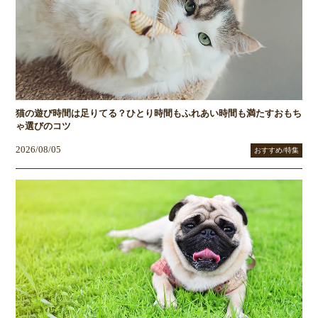
猫の遊び時間は足りてる？ひとり時間もふれあい時間も満たすおもち
ゃ選びのコツ
2026/08/05
おすすめ/特集