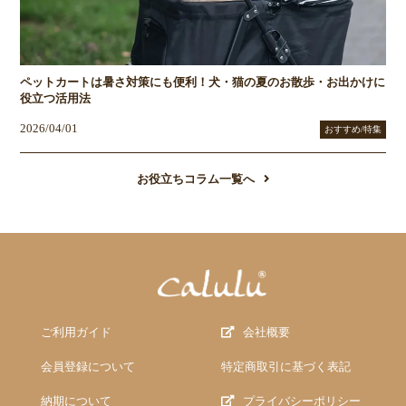
ペットカートは暑さ対策にも便利！犬・猫の夏のお散歩・お出かけに
役立つ活用法
2026/04/01
おすすめ/特集
お役立ちコラム一覧へ
ご利用ガイド
会社概要
会員登録について
特定商取引に基づく表記
納期について
プライバシーポリシー