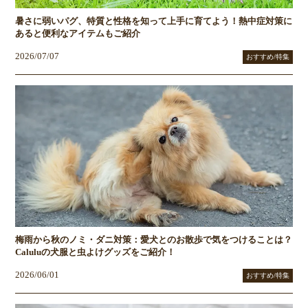
暑さに弱いパグ、特質と性格を知って上手に育てよう！熱中症対策に
あると便利なアイテムもご紹介
2026/07/07
おすすめ/特集
梅雨から秋のノミ・ダニ対策：愛犬とのお散歩で気をつけることは？
Caluluの犬服と虫よけグッズをご紹介！
2026/06/01
おすすめ/特集