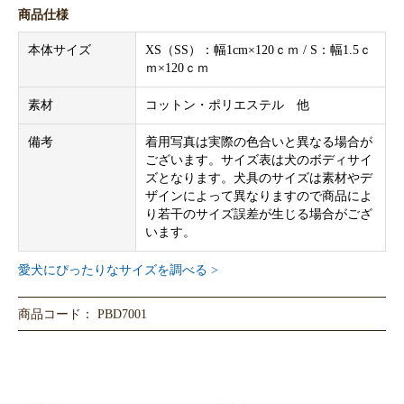
商品仕様
本体サイズ
XS（SS）：幅1cm×120ｃｍ / S：幅1.5ｃ
ｍ×120ｃｍ
素材
コットン・ポリエステル 他
備考
着用写真は実際の色合いと異なる場合が
ございます。サイズ表は犬のボディサイ
ズとなります。犬具のサイズは素材やデ
ザインによって異なりますので商品によ
り若干のサイズ誤差が生じる場合がござ
います。
愛犬にぴったりなサイズを調べる >
商品コード： PBD7001