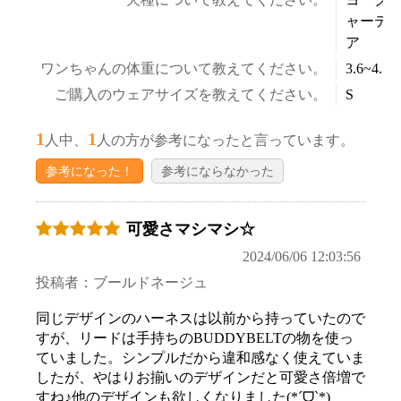
ャーテ
ア
ワンちゃんの体重について教えてください。
3.6~4.5k
ご購入のウェアサイズを教えてください。
S
1
1
人中、
人の方が参考になったと言っています。
参考になった！
参考にならなかった
可愛さマシマシ‪☆
2024/06/06 12:03:56
投稿者：ブールドネージュ
同じデザインのハーネスは以前から持っていたので
すが、リードは手持ちのBUDDYBELTの物を使っ
ていました。シンプルだから違和感なく使えていま
したが、やはりお揃いのデザインだと可愛さ倍増で
すね♪他のデザインも欲しくなりました(*ˊᗜˋ*)