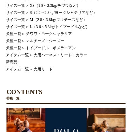
サイズ一覧
＞
XS（1.8～2.3kg/チワワなど）
サイズ一覧
＞
S（2.2～2.8kg/ヨークシャテリアなど）
サイズ一覧
＞
M（2.8～3.8kg/マルチーズなど）
サイズ一覧
＞
L（3.6～5.3kg/トイプードルなど）
犬種一覧
＞
チワワ・ヨークシャテリア
犬種一覧
＞
マルチーズ・シーズー
犬種一覧
＞
トイプードル・ポメラニアン
アイテム一覧
＞
犬用ハーネス・リード・カラー
新商品
アイテム一覧
＞
犬用リード
CONTENTS
特集一覧