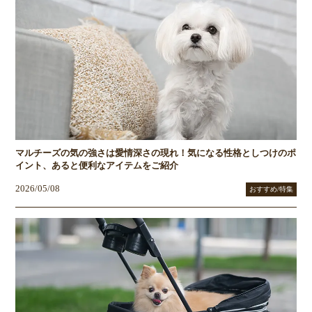
マルチーズの気の強さは愛情深さの現れ！気になる性格としつけのポ
イント、あると便利なアイテムをご紹介
2026/05/08
おすすめ/特集