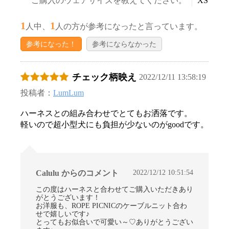
ご購入のウェアサイズを教えてください。
XS
1
1
人中、
人の方が参考になったと言っています。
参考になった！
参考にならなかった
チェック柄映え
2022/12/11 13:58:19
投稿者：
LumLum
ハーネスとの組み合わせでとてもお洒落です。
軽いので超小型犬にも負担が少ないのがgoodです。
2022/12/12 10:51:54
Calulu からのコメント
この度はハーネスと合わせてご購入いただきあり
がとうございます！
お洋服も、ROPE PICNICのケーブルニット合わ
せで嬉しいです♪
とってもお似合いで可愛い～♡ありがとうござい