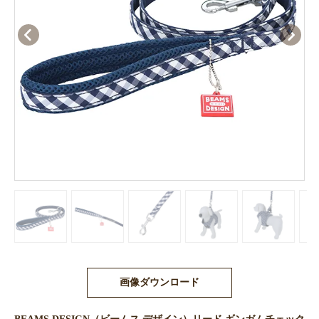
画像ダウンロード
BEAMS DESIGN（ビームス デザイン）リード ギンガムチェック