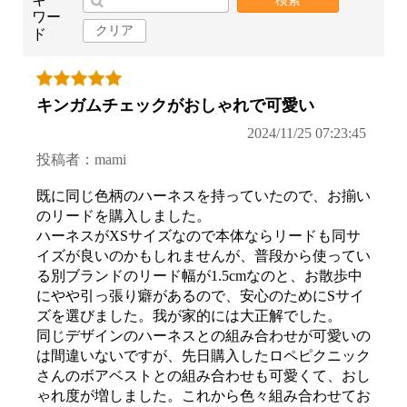
検索
ワー
クリア
ド
キンガムチェックがおしゃれで可愛い
2024/11/25 07:23:45
投稿者：mami
既に同じ色柄のハーネスを持っていたので、お揃い
のリードを購入しました。
ハーネスがXSサイズなので本体ならリードも同サ
イズが良いのかもしれませんが、普段から使ってい
る別ブランドのリード幅が1.5cmなのと、お散歩中
にやや引っ張り癖があるので、安心のためにSサイ
ズを選びました。我が家的には大正解でした。
同じデザインのハーネスとの組み合わせが可愛いの
は間違いないですが、先日購入したロペピクニック
さんのボアベストとの組み合わせも可愛くて、おし
ゃれ度が増しました。これから色々組み合わせてお