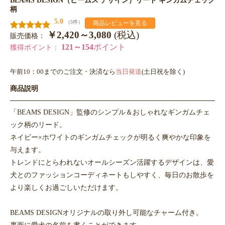
柄
5.0
（5件）
商品レビューを見る
￥2,420～3,080
(税込)
販売価格：
121～154
ポイント
獲得ポイント：
午前10：00までのご注文・決済なら
当日発送
(土日祝を除く)
商品説明
「BEAMS DESIGN」監修のシンプル＆おしゃれなギンガムチェ
ック柄のリード。
ネイビー×ホワイトのギンガムチェックが明るく爽やかな印象を
与えます。
トレンドにとらわれないオールシーズン活躍するデザインは、愛
犬とのファッションコーディネートもしやすく、毎日のお散歩を
より楽しくお過ごしいただけます。
BEAMS DESIGNオリジナルの取り外し可能なチャーム付き。
裏面に愛犬の名前を書くことができます。