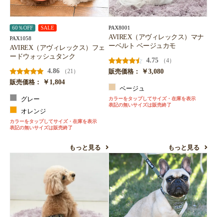
PAX8001
60％OFF
SALE
AVIREX（アヴィレックス）マナ
PAX1058
ーベルト ベージュカモ
AVIREX（アヴィレックス）フェ
ードウォッシュタンク
4.75
（4）
4.86
￥3,080
（21）
販売価格：
￥1,804
販売価格：
ベージュ
グレー
カラーをタップしてサイズ・在庫を表示
表記の無いサイズは販売終了
オレンジ
カラーをタップしてサイズ・在庫を表示
表記の無いサイズは販売終了
もっと見る
もっと見る