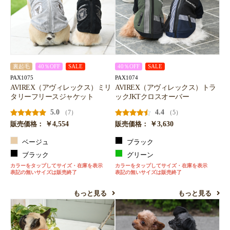
裏起毛
40％OFF
SALE
40％OFF
SALE
PAX1075
PAX1074
AVIREX（アヴィレックス）ミリ
AVIREX（アヴィレックス）トラ
タリーフリースジャケット
ックJKTクロスオーバー
5.0
4.4
（7）
（5）
￥4,554
￥3,630
販売価格：
販売価格：
ベージュ
ブラック
ブラック
グリーン
カラーをタップしてサイズ・在庫を表示
カラーをタップしてサイズ・在庫を表示
表記の無いサイズは販売終了
表記の無いサイズは販売終了
もっと見る
もっと見る