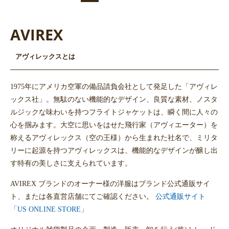
AVIREX
アヴィレックスとは
1975年にアメリカ空軍の備品請負会社として発足した「アヴィレ
ックス社」。無駄のない機能的なデザイン、良質な素材、ノスタ
ルジックな味わいを持つフライトジャケットは、瞬く間に人々の
心を掴みます。大空に思いをはせた飛行家（アヴィエーター）を
称えるアヴィレックス（空の王様）から生まれた社名で、ミリタ
リーに起源を持つアヴィレックスは、機能的なデザインが醸し出
す特有の美しさに支えられています。
AVIREX ブランドのオーナー様の洋服はブランド公式通販サイ
ト、または各直営店舗にてご確認ください。
公式通販サイト
「US ONLINE STORE」