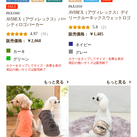
PAX1059
SALE
AVIREX（アヴィレックス）デイ
PAX1060
リークルーネックスウェットロゴ
AVIREX（アヴィレックス）バー
シティロゴパーカー
5.0
（2）
4.97
￥1,485
（31）
販売価格：
￥2,068
販売価格：
ネイビー
カーキ
グレー
グリーン
カラーをタップしてサイズ・在庫を表示
表記の無いサイズは販売終了
カラーをタップしてサイズ・在庫を表示
表記の無いサイズは販売終了
もっと見る
もっと見る