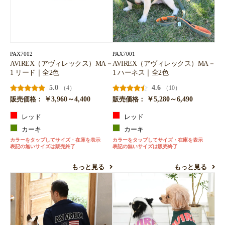
PAX7002
PAX7001
AVIREX（アヴィレックス）MA－
AVIREX（アヴィレックス）MA－
1 リード｜全2色
1 ハーネス｜全2色
5.0
4.6
（4）
（10）
￥3,960～4,400
￥5,280～6,490
販売価格：
販売価格：
レッド
レッド
カーキ
カーキ
カラーをタップしてサイズ・在庫を表示
カラーをタップしてサイズ・在庫を表示
表記の無いサイズは販売終了
表記の無いサイズは販売終了
もっと見る
もっと見る