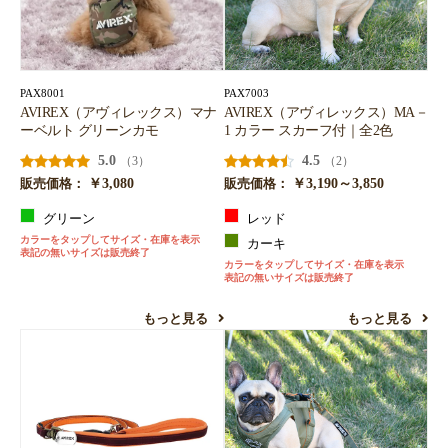
PAX8001
PAX7003
AVIREX（アヴィレックス）マナ
AVIREX（アヴィレックス）MA－
ーベルト グリーンカモ
1 カラー スカーフ付｜全2色
5.0
4.5
（3）
（2）
￥3,080
￥3,190～3,850
販売価格：
販売価格：
グリーン
レッド
カラーをタップしてサイズ・在庫を表示
カーキ
表記の無いサイズは販売終了
カラーをタップしてサイズ・在庫を表示
表記の無いサイズは販売終了
もっと見る
もっと見る