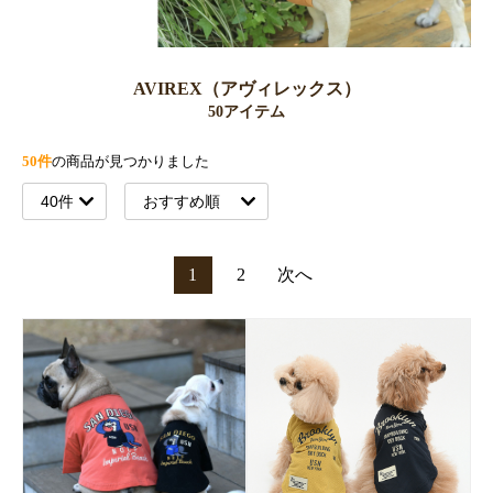
AVIREX（アヴィレックス）
50アイテム
50件
の商品が見つかりました
1
2
次へ