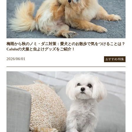
梅雨から秋のノミ・ダニ対策：愛犬とのお散歩で気をつけることは？
Caluluの犬服と虫よけグッズをご紹介！
2026/06/01
おすすめ/特集