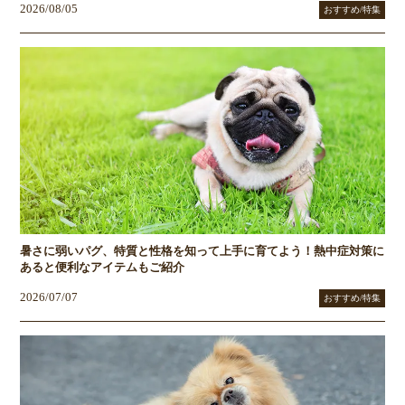
2026/08/05
おすすめ/特集
暑さに弱いパグ、特質と性格を知って上手に育てよう！熱中症対策に
あると便利なアイテムもご紹介
2026/07/07
おすすめ/特集