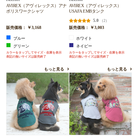
AVIREX（アヴィレックス）アナ
AVIREX（アヴィレックス）
ポリスワークシャツ
USAFA EMBタンク
5.0
（2）
￥3,168
￥3,003
販売価格：
販売価格：
ブルー
ホワイト
グリーン
ネイビー
カラーをタップしてサイズ・在庫を表示
カラーをタップしてサイズ・在庫を表示
表記の無いサイズは販売終了
表記の無いサイズは販売終了
もっと見る
もっと見る