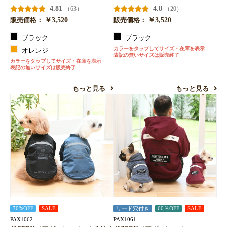
4.81
4.8
（63）
（20）
￥3,520
￥3,520
販売価格：
販売価格：
ブラック
ブラック
カラーをタップしてサイズ・在庫を表示
オレンジ
表記の無いサイズは販売終了
カラーをタップしてサイズ・在庫を表示
表記の無いサイズは販売終了
もっと見る
もっと見る
70%OFF
SALE
リード穴付き
60％OFF
SALE
PAX1062
PAX1061