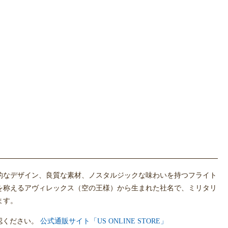
能的なデザイン、良質な素材、ノスタルジックな味わいを持つフライト
を称えるアヴィレックス（空の王様）から生まれた社名で、ミリタリ
ます。
認ください。
公式通販サイト「US ONLINE STORE」