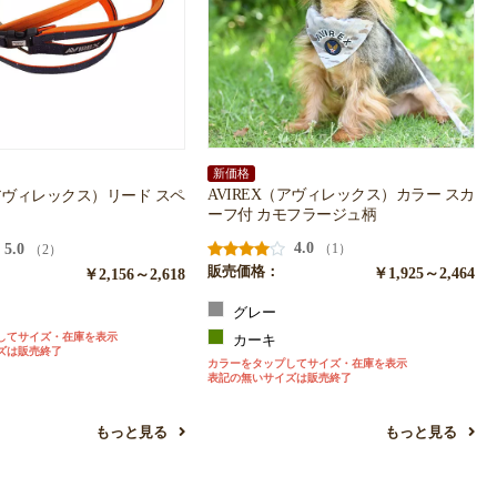
新価格
AVIREX（アヴィレックス）カラー スカ
（アヴィレックス）リード スペ
ーフ付 カモフラージュ柄
4.0
5.0
（1）
（2）
販売価格：
￥1,925～2,464
￥2,156～2,618
グレー
ー
してサイズ・在庫を表示
カーキ
ズは販売終了
カラーをタップしてサイズ・在庫を表示
表記の無いサイズは販売終了
もっと見る
もっと見る