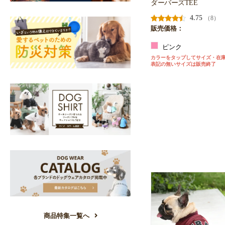
ダーバーズTEE
4.75
（8）
販売価格：
ピンク
カラーをタップしてサイズ・在
表記の無いサイズは販売終了
商品特集一覧へ