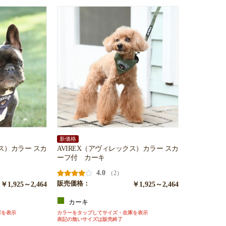
新価格
クス）カラー スカ
AVIREX（アヴィレックス）カラー スカ
ーフ付 カーキ
4.0
（2）
￥1,925～2,464
販売価格：
￥1,925～2,464
カーキ
庫を表示
カラーをタップしてサイズ・在庫を表示
表記の無いサイズは販売終了