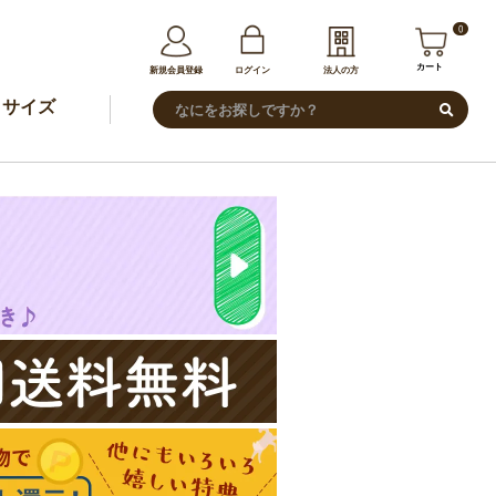
0
カート
新規会員登録
ログイン
法人の方
サイズ