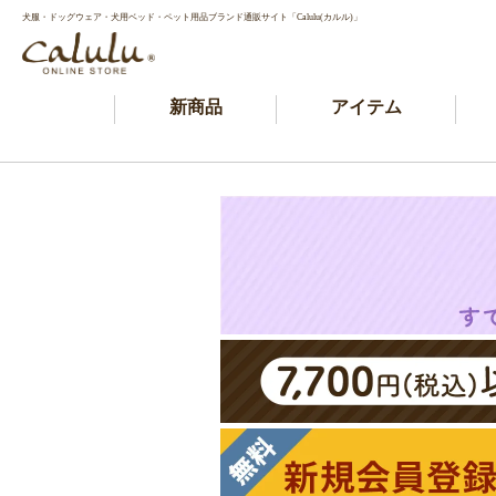
犬服・ドッグウェア・犬用ベッド・ペット用品ブランド通販サイト「Calulu(カルル)」
新商品
アイテム