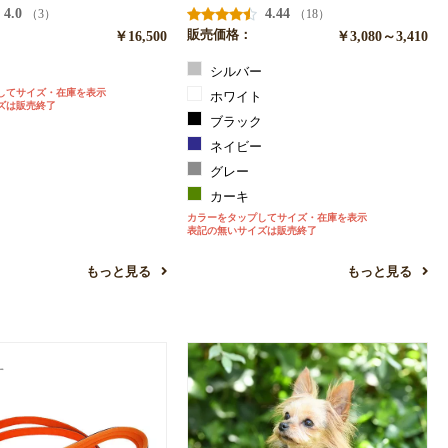
4.0
4.44
（3）
（18）
￥16,500
販売価格：
￥3,080～3,410
ク
シルバー
してサイズ・在庫を表示
ホワイト
ズは販売終了
ブラック
ネイビー
グレー
カーキ
カラーをタップしてサイズ・在庫を表示
表記の無いサイズは販売終了
もっと見る
もっと見る