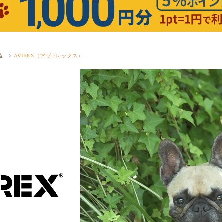
覧
AVIREX（アヴィレックス）