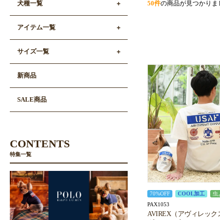
50件
の商品が見つかりま
犬種一覧
アイテム一覧
サイズ一覧
新商品
SALE商品
CONTENTS
特集一覧
70%OFF
COOL加工
虫
PAX1053
AVIREX（アヴィレック