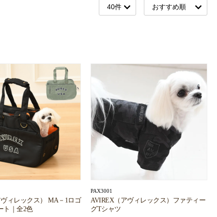
PAX3001
（アヴィレックス） MA－1ロゴ
AVIREX（アヴィレックス）ファティー
ート｜全2色
グTシャツ