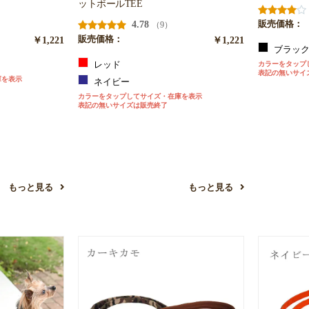
ットボールTEE
4.78
販売価格：
（9）
￥1,221
販売価格：
￥1,221
ブラッ
レッド
カラーをタップ
表記の無いサイ
庫を表示
ネイビー
カラーをタップしてサイズ・在庫を表示
表記の無いサイズは販売終了
もっと見る
もっと見る
お買い物を続ける
カートへ進む