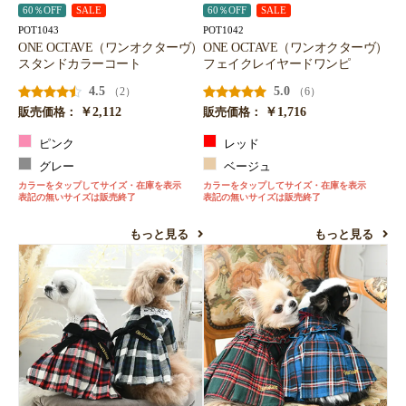
60％OFF
SALE
60％OFF
SALE
POT1043
POT1042
ONE OCTAVE（ワンオクターヴ）
ONE OCTAVE（ワンオクターヴ）
スタンドカラーコート
フェイクレイヤードワンピ
4.5
5.0
（2）
（6）
￥2,112
￥1,716
販売価格：
販売価格：
ピンク
レッド
グレー
ベージュ
カラーをタップしてサイズ・在庫を表示
カラーをタップしてサイズ・在庫を表示
表記の無いサイズは販売終了
表記の無いサイズは販売終了
もっと見る
もっと見る