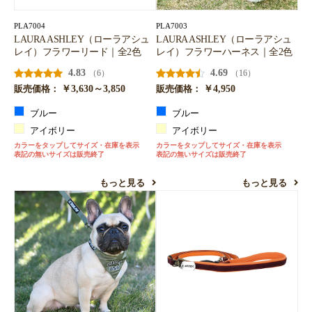
PLA7004
PLA7003
LAURA ASHLEY（ローラアシュ
LAURA ASHLEY（ローラアシュ
レイ）フラワーリード｜全2色
レイ）フラワーハーネス｜全2色
4.83
4.69
（6）
（16）
￥3,630～3,850
￥4,950
販売価格：
販売価格：
ブルー
ブルー
アイボリー
アイボリー
カラーをタップしてサイズ・在庫を表示
カラーをタップしてサイズ・在庫を表示
表記の無いサイズは販売終了
表記の無いサイズは販売終了
もっと見る
もっと見る