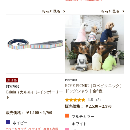
もっと見る
もっと見る
PRP3001
新価格
ROPE PICNIC（ロペピクニック）
PTM7002
ドッグシャツ｜全6色
Calulu（カルル）レインボーリー
ド
4.8
（5）
￥2,530～2,970
販売価格：
￥1,100～1,760
販売価格：
マルチカラー
ネイビー
ホワイト
カラーをタップしてサイズ・在庫を表示