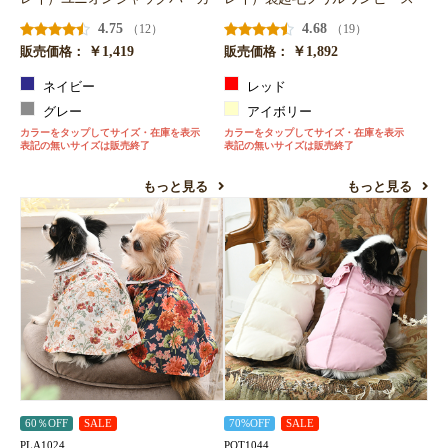
4.75
4.68
（12）
（19）
￥1,419
￥1,892
販売価格：
販売価格：
ネイビー
レッド
グレー
アイボリー
カラーをタップしてサイズ・在庫を表示
カラーをタップしてサイズ・在庫を表示
表記の無いサイズは販売終了
表記の無いサイズは販売終了
もっと見る
もっと見る
60％OFF
SALE
70%OFF
SALE
PLA1024
POT1044