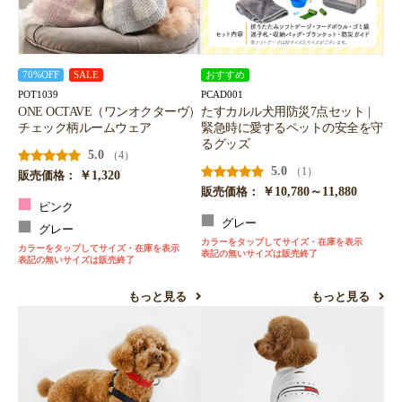
70%OFF
SALE
おすすめ
POT1039
PCAD001
ONE OCTAVE（ワンオクターヴ）
たすカルル犬用防災7点セット |
チェック柄ルームウェア
緊急時に愛するペットの安全を守
るグッズ
5.0
（4）
5.0
（1）
￥1,320
販売価格：
￥10,780～11,880
販売価格：
ピンク
グレー
グレー
カラーをタップしてサイズ・在庫を表示
カラーをタップしてサイズ・在庫を表示
表記の無いサイズは販売終了
表記の無いサイズは販売終了
もっと見る
もっと見る