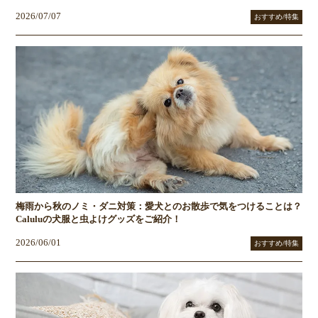
2026/07/07
おすすめ/特集
梅雨から秋のノミ・ダニ対策：愛犬とのお散歩で気をつけることは？
Caluluの犬服と虫よけグッズをご紹介！
2026/06/01
おすすめ/特集