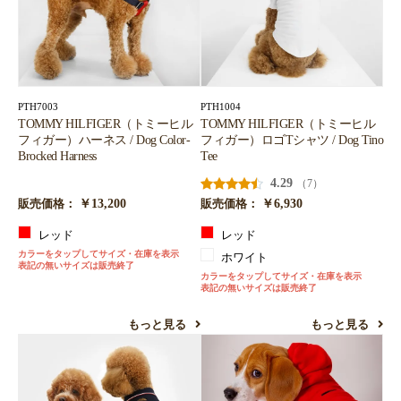
PTH7003
PTH1004
TOMMY HILFIGER（トミーヒル
TOMMY HILFIGER（トミーヒル
フィガー）ハーネス / Dog Color-
フィガー）ロゴTシャツ / Dog Tino
Brocked Harness
Tee
4.29
（7）
￥13,200
￥6,930
販売価格：
販売価格：
レッド
レッド
カラーをタップしてサイズ・在庫を表示
ホワイト
表記の無いサイズは販売終了
カラーをタップしてサイズ・在庫を表示
表記の無いサイズは販売終了
もっと見る
もっと見る