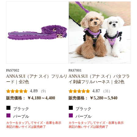
PAS7002
PAS7001
ANNA SUI（アナ スイ）フリルリ
ANNA SUI（アナ スイ）バタフラ
ード｜全2色
イ刺繍フリルハーネス｜全2色
4.89
4.87
（9）
（31）
￥4,180～4,400
￥5,280～5,940
販売価格：
販売価格：
ブラック
ブラック
パープル
パープル
カラーをタップしてサイズ・在庫を表示
カラーをタップしてサイズ・在庫を表示
表記の無いサイズは販売終了
表記の無いサイズは販売終了