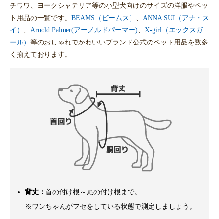
チワワ、ヨークシャテリア等の小型犬向けのサイズの洋服やペッ
ト用品の一覧です。
BEAMS（ビームス）
、
ANNA SUI（アナ・ス
イ）
、
Arnold Palmer(アーノルドパーマー)
、
X-girl（エックスガ
ール）
等のおしゃれでかわいいブランド公式のペット用品を数多
く揃えております。
背丈：
首の付け根～尾の付け根まで。
※ワンちゃんがフセをしている状態で測定しましょう。