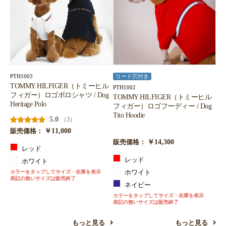
PTH1003
リード穴付き
TOMMY HILFIGER（トミーヒル
PTH1002
フィガー）ロゴポロシャツ / Dog
TOMMY HILFIGER（トミーヒル
Heritage Polo
フィガー）ロゴフーディー / Dog
Tito Hoodie
5.0
（3）
￥11,000
販売価格：
￥14,300
販売価格：
レッド
レッド
ホワイト
カラーをタップしてサイズ・在庫を表示
ホワイト
表記の無いサイズは販売終了
ネイビー
カラーをタップしてサイズ・在庫を表示
表記の無いサイズは販売終了
もっと見る
もっと見る