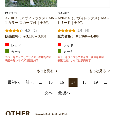
PAX7003
PAX7002
AVIREX（アヴィレックス）MA－
AVIREX（アヴィレックス）MA－
1 カラー スカーフ付｜全2色
1 リード｜全2色
4.5
5.0
（2）
（4）
￥3,190～3,850
￥3,960～4,400
販売価格：
販売価格：
レッド
レッド
カーキ
カーキ
カラーをタップしてサイズ・在庫を表示
カラーをタップしてサイズ・在庫を表示
表記の無いサイズは販売終了
表記の無いサイズは販売終了
もっと見る
もっと見る
最初へ
前へ
...
15
16
17
18
19
...
次へ
最後へ
OTHER