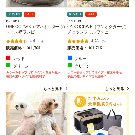
60％OFF
SALE
60％OFF
SALE
POT1041
POT1040
ONE OCTAVE（ワンオクターヴ）
ONE OCTAVE（ワンオクターヴ）
レース襟ワンピ
チェックフリルワンピ
4.4
4.78
（5）
（9）
￥1,760
￥1,716
販売価格：
販売価格：
レッド
ブルー
グリーン
グリーン
カラーをタップしてサイズ・在庫を表示
カラーをタップしてサイズ・在庫を表示
表記の無いサイズは販売終了
表記の無いサイズは販売終了
もっと見る
もっと見る