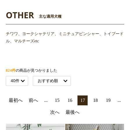
OTHER
主な適用犬種
チワワ、ヨークシャテリア、ミニチュアピンシャー、トイプード
ル、マルチーズetc
824件
の商品が見つかりました
最初へ
前へ
...
15
16
17
18
19
...
次へ
最後へ