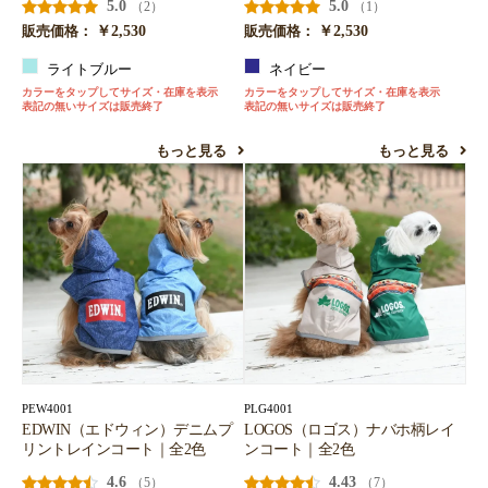
5.0
5.0
（2）
（1）
￥2,530
￥2,530
販売価格：
販売価格：
ライトブルー
ネイビー
カラーをタップしてサイズ・在庫を表示
カラーをタップしてサイズ・在庫を表示
表記の無いサイズは販売終了
表記の無いサイズは販売終了
もっと見る
もっと見る
PEW4001
PLG4001
EDWIN（エドウィン）デニムプ
LOGOS（ロゴス）ナバホ柄レイ
リントレインコート｜全2色
ンコート｜全2色
4.6
4.43
（5）
（7）