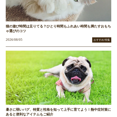
猫の遊び時間は足りてる？ひとり時間もふれあい時間も満たすおもち
ゃ選びのコツ
2026/08/05
おすすめ/特集
暑さに弱いパグ、特質と性格を知って上手に育てよう！熱中症対策に
あると便利なアイテムもご紹介