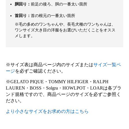
胴回り：
前足の後ろ、胴の一番太い箇所
首回り：
首の根元の一番太い箇所
※毛の多めのワンちゃんや、長毛犬種のワンちゃんは、
ワンサイズ大き目の洋服をお選びいただくことをオスス
メします。
※サイズ表は商品ページ内のサイズまたは
サイズ一覧ペ
ージ
を必ずご確認ください。
※GELATO PIQUE・TOMMY HILFIGER・RALPH
LAUREN・BOSS・Solgra・HOWLPOT・LOARは各ブラ
ンド規格ですので、商品ページのサイズを必ずご参照く
ださい。
より小さなサイズをお求めの方はこちら