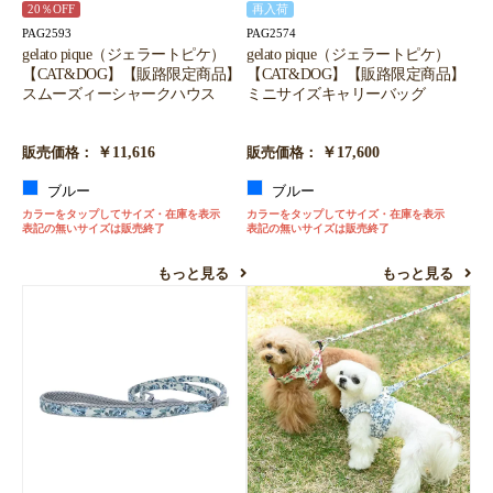
20％OFF
再入荷
PAG2593
PAG2574
gelato pique（ジェラートピケ）
gelato pique（ジェラートピケ）
【CAT&DOG】【販路限定商品】
【CAT&DOG】【販路限定商品】
スムーズィーシャークハウス
ミニサイズキャリーバッグ
￥11,616
￥17,600
販売価格：
販売価格：
ブルー
ブルー
カラーをタップしてサイズ・在庫を表示
カラーをタップしてサイズ・在庫を表示
表記の無いサイズは販売終了
表記の無いサイズは販売終了
もっと見る
もっと見る