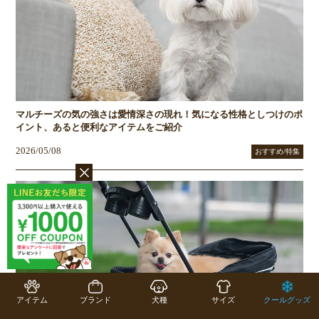
マルチーズの気の強さは愛情深さの現れ！気になる性格としつけのポ
イント、あると便利なアイテムをご紹介
2026/05/08
おすすめ/特集
アイテム
ブランド
犬種
サイズ
クールグッズ