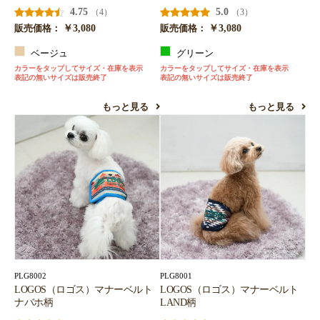
4.75
5.0
（4）
（3）
￥3,080
￥3,080
販売価格：
販売価格：
ベージュ
グリーン
カラーをタップしてサイズ・在庫を表示
カラーをタップしてサイズ・在庫を表示
表記の無いサイズは販売終了
表記の無いサイズは販売終了
もっと見る
もっと見る
PLG8002
PLG8001
LOGOS（ロゴス）マナーベルト
LOGOS（ロゴス）マナーベルト
ナバホ柄
LAND柄