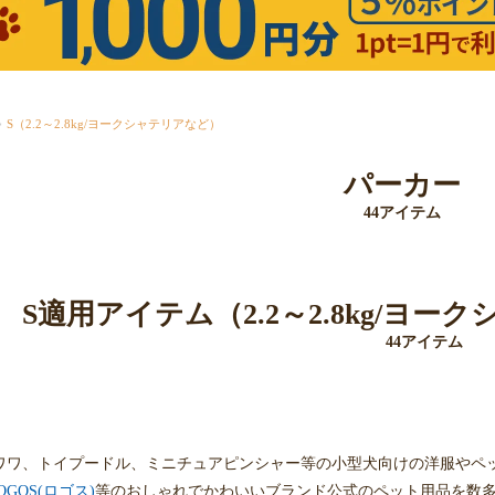
S（2.2～2.8kg/ヨークシャテリアなど）
パーカー
44アイテム
S適用アイテム（2.2～2.8kg/ヨ
44アイテム
ワワ、トイプードル、ミニチュアピンシャー等の小型犬向けの洋服やペ
OGOS(ロゴス)
等のおしゃれでかわいいブランド公式のペット用品を数