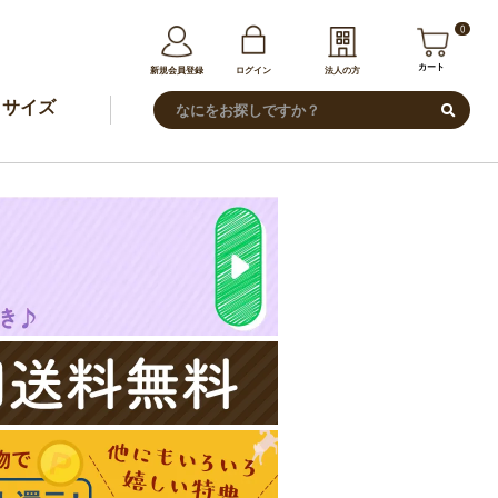
0
カート
新規会員登録
ログイン
法人の方
サイズ