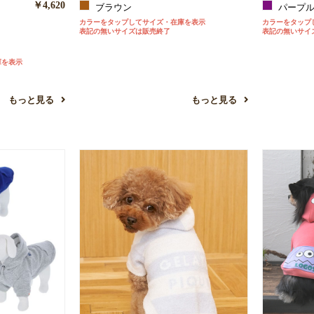
￥4,620
ブラウン
パープ
お買い物を続ける
カートへ進む
カラーをタップしてサイズ・在庫を表示
カラーをタップ
表記の無いサイズは販売終了
表記の無いサイ
庫を表示
もっと見る
もっと見る