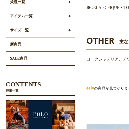
犬種一覧
※GELATO PIQUE
アイテム一覧
サイズ一覧
OTHER
主な
新商品
SALE商品
ヨークシャテリア、チ
CONTENTS
44件
の商品が見つかりま
特集一覧