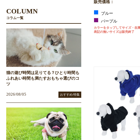
販売価格：
COLUMN
ブルー
コラム一覧
パープル
カラーをタップしてサイズ・在
表記の無いサイズは販売終了
猫の遊び時間は足りてる？ひとり時間も
ふれあい時間も満たすおもちゃ選びのコ
ツ
2026/08/05
おすすめ/特集