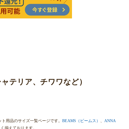
ークシャテリア、チワワなど）
ット用品のサイズ一覧ページです。
BEAMS（ビームス）
、
ANNA
多く揃えております。