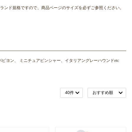
OWLPOTは各ブランド規格ですので、商品ページのサイズを必ずご参照ください。
ヨン、 ミニチュアピンシャー、イタリアングレーハウンドetc