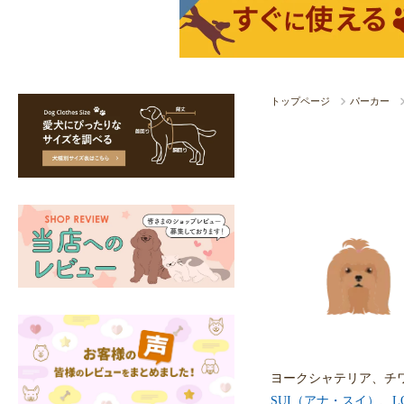
トップページ
パーカー
ヨークシャテリア、チ
SUI（アナ・スイ）
、
L