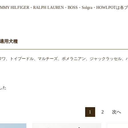
・TOMMY HILFIGER・RALPH LAUREN・BOSS・Solgra・H
適用犬種
ワワ、トイプードル、マルチーズ、ポメラニアン、ジャックラッセル、パピ
した
1
2
次へ