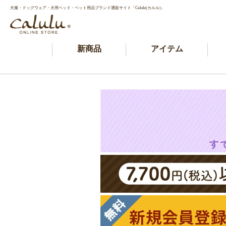
犬服・ドッグウェア・犬用ベッド・ペット用品ブランド通販サイト「Calulu(カルル)」
新商品
アイテム