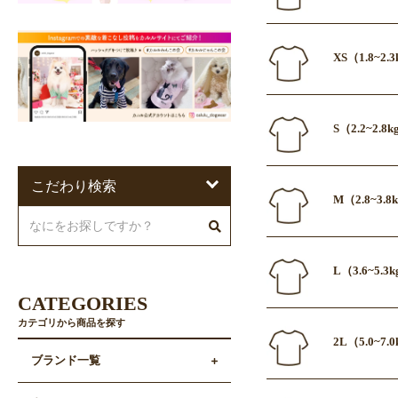
XS（1.8~2
S（2.2~2.
こだわり検索
M（2.8~3.
L（3.6~5.
CATEGORIES
カテゴリから商品を探す
2L（5.0~7
ブランド一覧