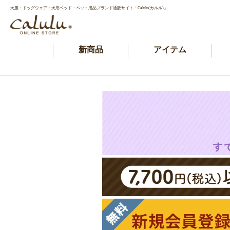
犬服・ドッグウェア・犬用ベッド・ペット用品ブランド通販サイト「Calulu(カルル)」
新商品
アイテム