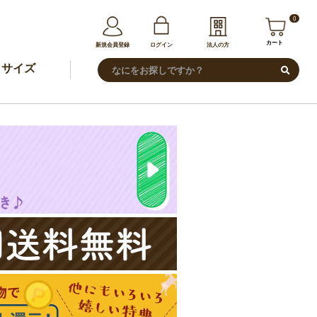
0
カート
新規会員登録
ログイン
法人の方
サイズ