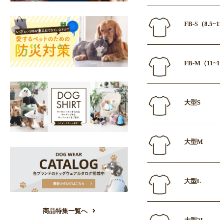
FB-S（8.5
FB-M（11~
大型S
大型M
大型L
商品特集一覧へ