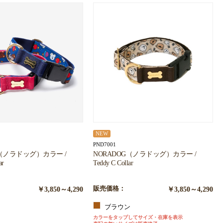
NEW
PND7001
G（ノラドッグ）カラー /
NORADOG（ノラドッグ）カラー /
ar
Teddy C Collar
￥3,850～4,290
販売価格：
￥3,850～4,290
ブラウン
カラーをタップしてサイズ・在庫を表示
ー