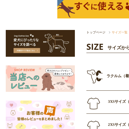
トップページ
サイズ一覧
SIZE
サイズか
ラクルム（着
3XSサイズ（
2XSサイズ（