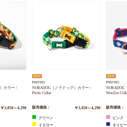
NEW
NEW
PND7003
PND7002
）カラー /
NORADOG（ノラドッグ）カラー /
NORADO
Picnic Collar
WooZoo Coll
￥3,850～4,290
販売価格：
￥3,850～4,290
販売価格：
グリーン
ピンク
イエロー
ネイビ