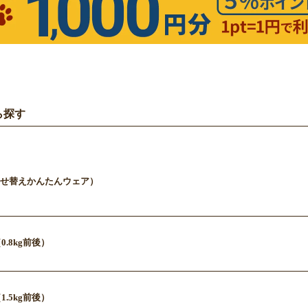
ら探す
せ替えかんたんウェア）
0.8kg前後）
1.5kg前後）