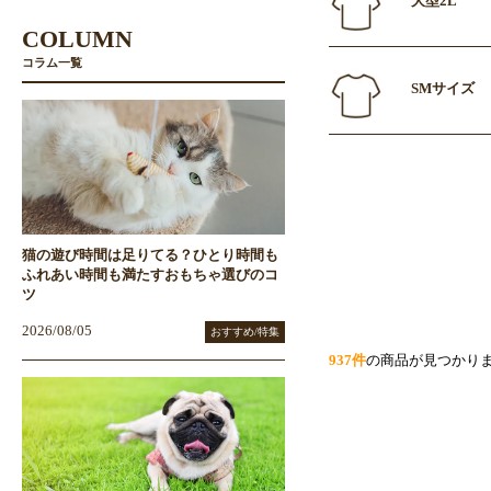
大型2L
COLUMN
コラム一覧
SMサイズ
猫の遊び時間は足りてる？ひとり時間も
ふれあい時間も満たすおもちゃ選びのコ
ツ
2026/08/05
おすすめ/特集
937件
の商品が見つかり