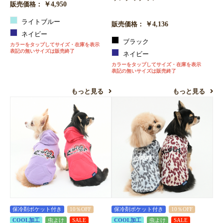
￥4,950
販売価格：
ライトブルー
￥4,136
販売価格：
ネイビー
ブラック
カラーをタップしてサイズ・在庫を表示
表記の無いサイズは販売終了
ネイビー
カラーをタップしてサイズ・在庫を表示
表記の無いサイズは販売終了
もっと見る
もっと見る
保冷剤ポケット付き
10％OFF
保冷剤ポケット付き
10％OFF
COOL加工
虫よけ
SALE
COOL加工
虫よけ
SALE