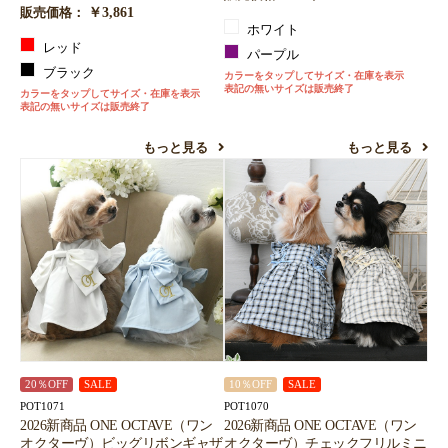
￥3,861
販売価格：
ホワイト
レッド
パープル
ブラック
カラーをタップしてサイズ・在庫を表示
表記の無いサイズは販売終了
カラーをタップしてサイズ・在庫を表示
表記の無いサイズは販売終了
もっと見る
もっと見る
20％OFF
SALE
10％OFF
SALE
POT1071
POT1070
2026新商品 ONE OCTAVE（ワン
2026新商品 ONE OCTAVE（ワン
オクターヴ）ビッグリボンギャザ
オクターヴ）チェックフリルミニ