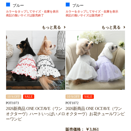
ブルー
ブルー
カラーをタップしてサイズ・在庫を表示
カラーをタップしてサイズ・在庫を表示
表記の無いサイズは販売終了
表記の無いサイズは販売終了
もっと見る
もっと見る
10％OFF
SALE
10％OFF
SALE
POT1073
POT1072
2026新商品 ONE OCTAVE（ワン
2026新商品 ONE OCTAVE（ワン
オクターヴ）ハートいっぱいメロ
オクターヴ）お花チュールワンピ
ーワンピ
￥3,861
販売価格：