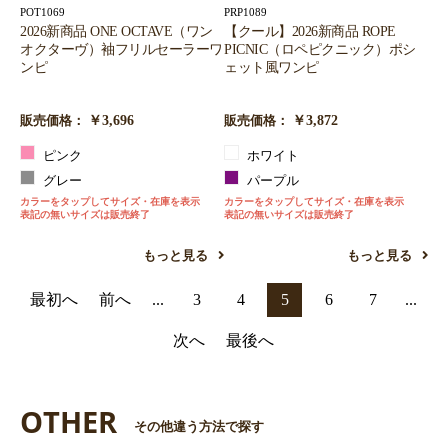
POT1069
PRP1089
2026新商品 ONE OCTAVE（ワン
【クール】2026新商品 ROPE
オクターヴ）袖フリルセーラーワ
PICNIC（ロペピクニック）ポシ
ンピ
ェット風ワンピ
￥3,696
￥3,872
販売価格：
販売価格：
ピンク
ホワイト
グレー
パープル
カラーをタップしてサイズ・在庫を表示
カラーをタップしてサイズ・在庫を表示
表記の無いサイズは販売終了
表記の無いサイズは販売終了
もっと見る
もっと見る
最初へ
前へ
...
3
4
5
6
7
...
次へ
最後へ
OTHER
その他違う方法で探す