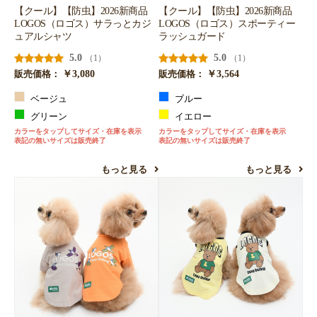
【クール】【防虫】2026新商品
【クール】【防虫】2026新商品
LOGOS（ロゴス）サラっとカジ
LOGOS（ロゴス）スポーティー
ュアルシャツ
ラッシュガード
5.0
5.0
（1）
（1）
￥3,080
￥3,564
販売価格：
販売価格：
ベージュ
ブルー
グリーン
イエロー
カラーをタップしてサイズ・在庫を表示
カラーをタップしてサイズ・在庫を表示
表記の無いサイズは販売終了
表記の無いサイズは販売終了
もっと見る
もっと見る