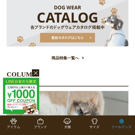
商品特集一覧へ
COLUMN
コラム一覧
アイテム
ブランド
犬種
サイズ
クールグッズ