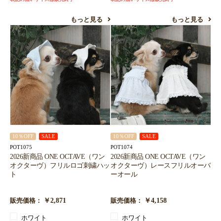
もっと見る
もっと見る
10％OFF
SALE
10％OFF
SALE
POT1075
POT1074
2026新商品 ONE OCTAVE（ワン
2026新商品 ONE OCTAVE（ワン
オクターヴ）フリルロゴ刺繍ハッ
オクターヴ）レースフリルオーバ
ト
ーオール
￥2,871
￥4,158
販売価格：
販売価格：
ホワイト
ホワイト