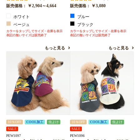
￥2,904～4,664
￥3,080
販売価格：
販売価格：
ホワイト
ブルー
ベージュ
ブラック
カラーをタップしてサイズ・在庫を表示
カラーをタップしてサイズ・在庫を表示
表記の無いサイズは販売終了
表記の無いサイズは販売終了
もっと見る
もっと見る
10％OFF
COOL加工
虫よけ
10％OFF
COOL加工
虫よけ
SALE
SALE
PEW1097
PEW1096