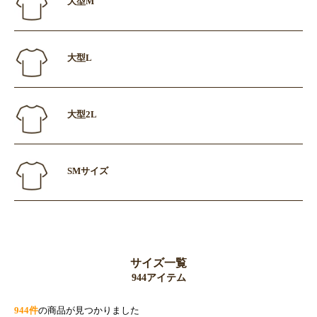
大型M
大型L
大型2L
SMサイズ
サイズ一覧
944アイテム
944件
の商品が見つかりました