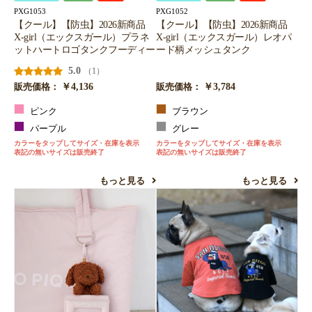
PXG1053
PXG1052
【クール】【防虫】2026新商品
【クール】【防虫】2026新商品
X-girl（エックスガール）プラネ
X-girl（エックスガール）レオパ
ットハートロゴタンクフーディー
ード柄メッシュタンク
5.0
（1）
￥4,136
￥3,784
販売価格：
販売価格：
ピンク
ブラウン
パープル
グレー
カラーをタップしてサイズ・在庫を表示
カラーをタップしてサイズ・在庫を表示
表記の無いサイズは販売終了
表記の無いサイズは販売終了
もっと見る
もっと見る