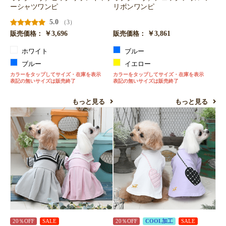
ーシャツワンピ
リボンワンピ
5.0
（3）
￥3,696
￥3,861
販売価格：
販売価格：
ホワイト
ブルー
ブルー
イエロー
カラーをタップしてサイズ・在庫を表示
カラーをタップしてサイズ・在庫を表示
表記の無いサイズは販売終了
表記の無いサイズは販売終了
もっと見る
もっと見る
20％OFF
SALE
20％OFF
COOL加工
SALE