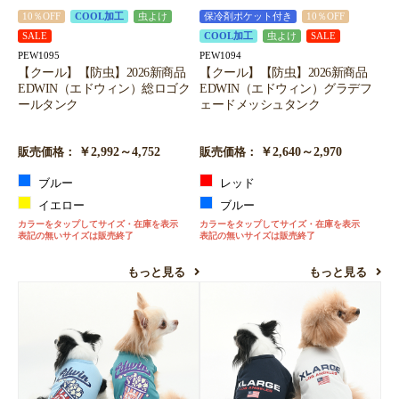
10％OFF
COOL加工
虫よけ
保冷剤ポケット付き
10％OFF
SALE
COOL加工
虫よけ
SALE
PEW1095
PEW1094
【クール】【防虫】2026新商品
【クール】【防虫】2026新商品
EDWIN（エドウィン）総ロゴク
EDWIN（エドウィン）グラデフ
ールタンク
ェードメッシュタンク
￥2,992～4,752
￥2,640～2,970
販売価格：
販売価格：
ブルー
レッド
イエロー
ブルー
カラーをタップしてサイズ・在庫を表示
カラーをタップしてサイズ・在庫を表示
表記の無いサイズは販売終了
表記の無いサイズは販売終了
もっと見る
もっと見る