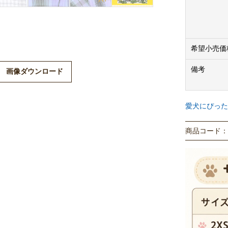
希望小売価
備考
画像ダウンロード
愛犬にぴった
商品コード： P