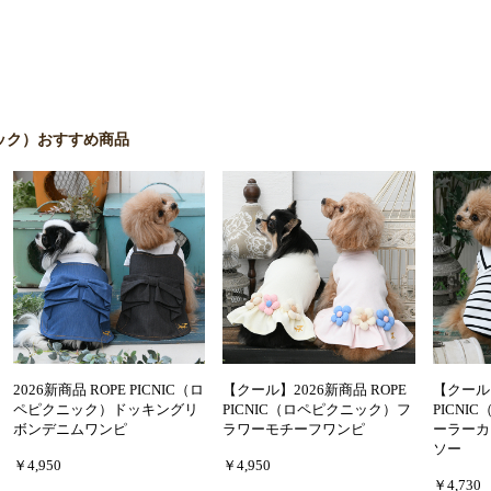
クニック）おすすめ商品
2026新商品 ROPE PICNIC（ロ
【クール】2026新商品 ROPE
【クール】
ペピクニック）ドッキングリ
PICNIC（ロペピクニック）フ
PICN
ボンデニムワンピ
ラワーモチーフワンピ
ーラーカ
ソー
￥4,950
￥4,950
￥4,730