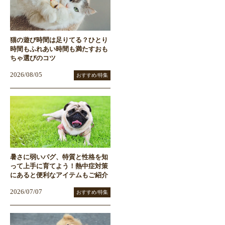
猫の遊び時間は足りてる？ひとり
時間もふれあい時間も満たすおも
ちゃ選びのコツ
2026/08/05
おすすめ/特集
暑さに弱いパグ、特質と性格を知
って上手に育てよう！熱中症対策
にあると便利なアイテムもご紹介
2026/07/07
おすすめ/特集