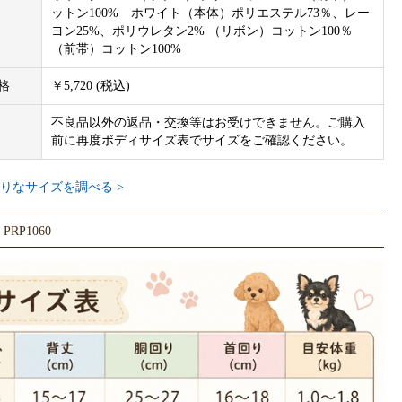
ットン100% ホワイト（本体）ポリエステル73％、レー
ヨン25%、ポリウレタン2% （リボン）コットン100％
（前帯）コットン100%
格
￥5,720 (税込)
不良品以外の返品・交換等はお受けできません。ご購入
前に再度ボディサイズ表でサイズをご確認ください。
りなサイズを調べる >
RP1060