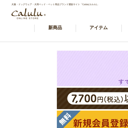
犬服・ドッグウェア・犬用ベッド・ペット用品ブランド通販サイト「Calulu(カルル)」
新商品
アイテム