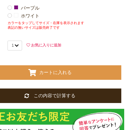
パープル
ホワイト
カラーをタップしてサイズ・在庫を表示されます
表記の無いサイズは販売終了です
お気に入りに追加
カートに入れる
この内容で計算する