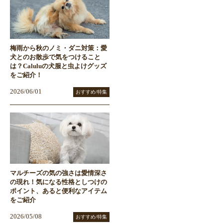
梅雨から秋のノミ・ダニ対策：愛
犬とのお散歩で気をつけること
は？Caluluの犬服と虫よけグッズ
をご紹介！
2026/06/01
おすすめ/特集
マルチーズの気の強さは愛情深さ
の現れ！気になる性格としつけの
ポイント、あると便利なアイテム
をご紹介
2026/05/08
おすすめ/特集