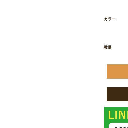
お買い物を続ける
カートへ進む
カラー
数量