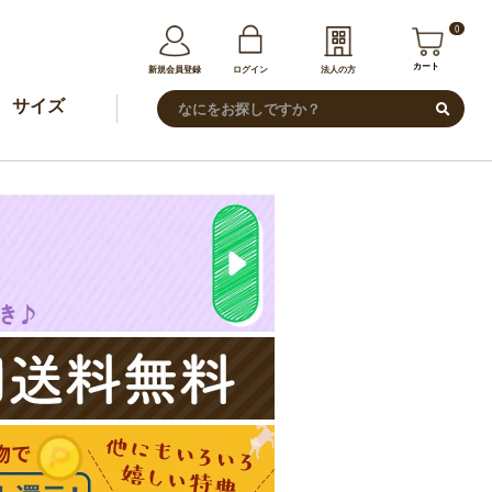
0
カート
新規会員登録
ログイン
法人の方
サイズ