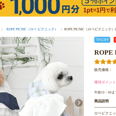
ROPE PICNIC（ロペ ピクニック）
ROPE PICNIC（ロペピクニック
70%OFF
ROP
販売価格：
獲得ポイント
午前10：00
商品説明
ロペピクニッ