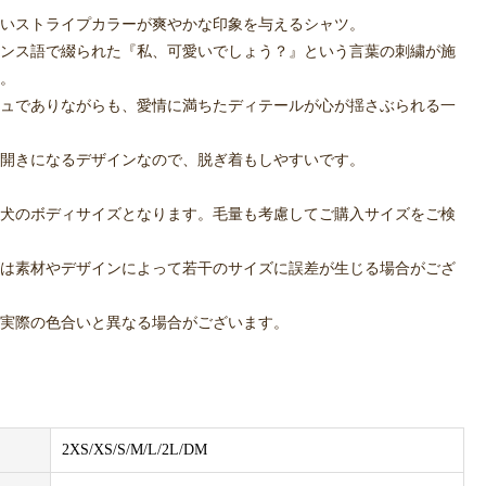
いストライプカラーが爽やかな印象を与えるシャツ。
ンス語で綴られた『私、可愛いでしょう？』という言葉の刺繍が施
。
ュでありながらも、愛情に満ちたディテールが心が揺さぶられる一
開きになるデザインなので、脱ぎ着もしやすいです。
犬のボディサイズとなります。毛量も考慮してご購入サイズをご検
は素材やデザインによって若干のサイズに誤差が生じる場合がござ
実際の色合いと異なる場合がございます。
2XS/XS/S/M/L/2L/DM