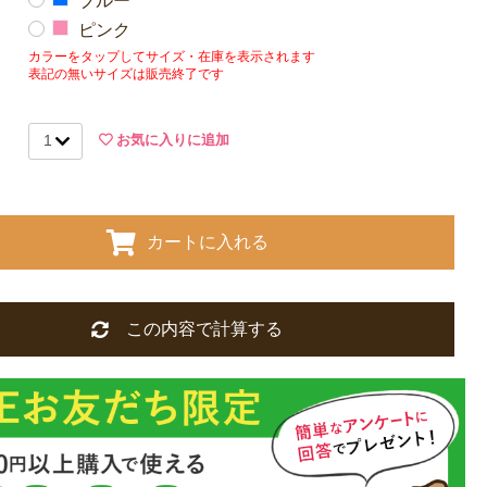
ブルー
ピンク
カラーをタップしてサイズ・在庫を表示されます
表記の無いサイズは販売終了です
お気に入りに追加
カートに入れる
この内容で計算する