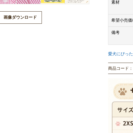
素材
画像ダウンロード
希望小売価
備考
愛犬にぴった
商品コード： P