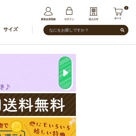
0
カート
新規会員登録
ログイン
法人の方
サイズ