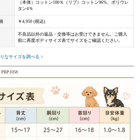
（本体）コットン100％（リブ）コットン96%、ポリウレ
タン4％
格
￥4,950 (税込)
不良品以外の返品・交換等はお受けできません。ご購入
前に再度ボディサイズ表でサイズをご確認ください。
りなサイズを調べる >
RP1058