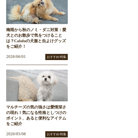
梅雨から秋のノミ・ダニ対策：愛
犬とのお散歩で気をつけること
は？Caluluの犬服と虫よけグッズ
をご紹介！
2026/06/01
おすすめ/特集
マルチーズの気の強さは愛情深さ
の現れ！気になる性格としつけの
ポイント、あると便利なアイテム
をご紹介
2026/05/08
おすすめ/特集