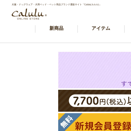
犬服・ドッグウェア・犬用ベッド・ペット用品ブランド通販サイト「Calulu(カルル)」
新商品
アイテム