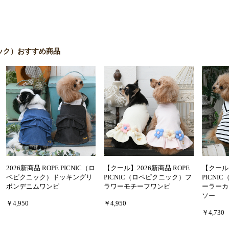
クニック）おすすめ商品
2026新商品 ROPE PICNIC（ロ
【クール】2026新商品 ROPE
【クール】
ペピクニック）ドッキングリ
PICNIC（ロペピクニック）フ
PICN
ボンデニムワンピ
ラワーモチーフワンピ
ーラーカ
ソー
￥4,950
￥4,950
￥4,730