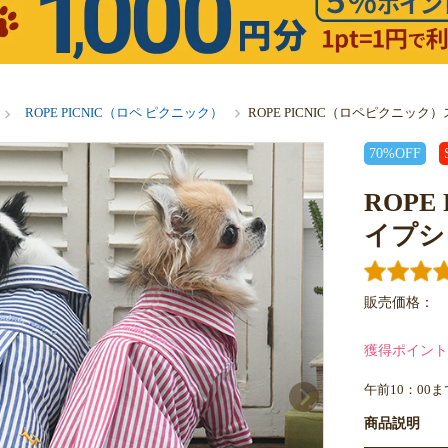
ROPE PICNIC（ロペ ピクニック）
ROPE PICNIC（ロペピクニッ
70%OFF
ROP
イプシ
販売価格：
獲得ポイント
午前10：00
商品説明