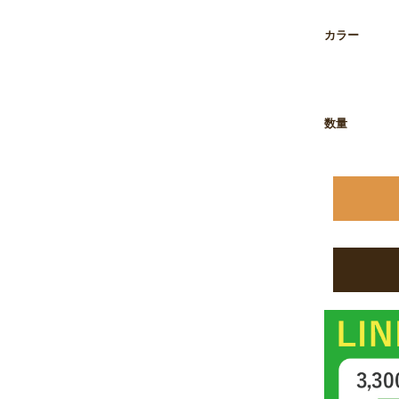
お買い物を続ける
カートへ進む
カラー
数量