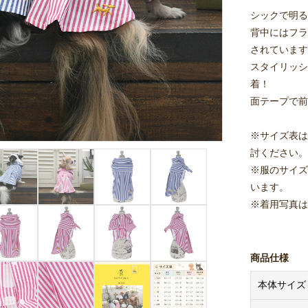
シックで明る
背中にはフラ
されています
スタイリッシ
着！
面テープで前
※サイズ表は
討ください。
※服のサイズ
います。
※着用写真は
商品仕様
本体サイズ