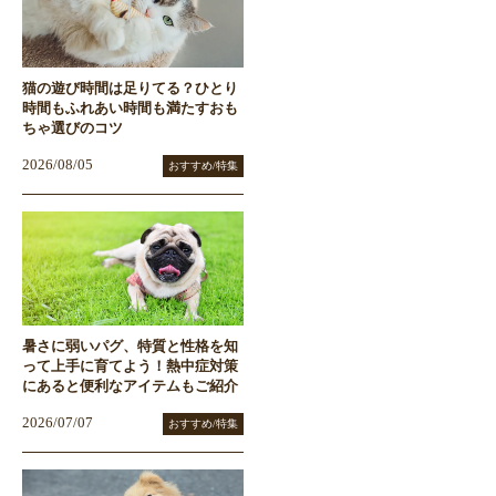
猫の遊び時間は足りてる？ひとり
時間もふれあい時間も満たすおも
ちゃ選びのコツ
2026/08/05
おすすめ/特集
暑さに弱いパグ、特質と性格を知
って上手に育てよう！熱中症対策
にあると便利なアイテムもご紹介
2026/07/07
おすすめ/特集