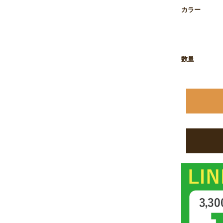
お買い物を続ける
カートへ進む
カラー
数量