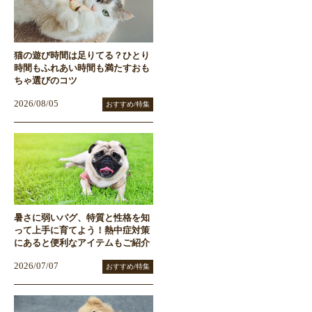
猫の遊び時間は足りてる？ひとり
時間もふれあい時間も満たすおも
ちゃ選びのコツ
2026/08/05
おすすめ/特集
暑さに弱いパグ、特質と性格を知
って上手に育てよう！熱中症対策
にあると便利なアイテムもご紹介
2026/07/07
おすすめ/特集