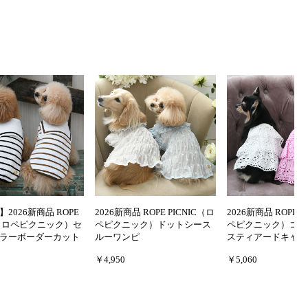
2026新商品 ROPE
2026新商品 ROPE PICNIC（ロ
2026新商品 ROPE P
IC（ロペピクニック）セ
ペピクニック）ドットシース
ペピクニック）コッ
ラーボーダーカット
ルーワンピ
スティアードキャミ
￥4,950
￥5,060