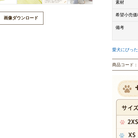
素材
希望小売価
画像ダウンロード
備考
愛犬にぴった
商品コード： P