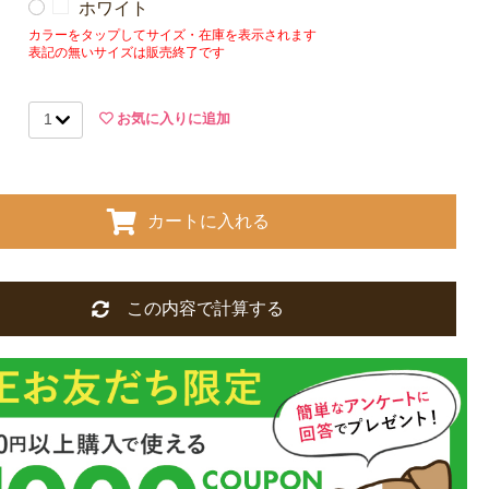
ホワイト
カラーをタップしてサイズ・在庫を表示されます
表記の無いサイズは販売終了です
お気に入りに追加
カートに入れる
この内容で計算する