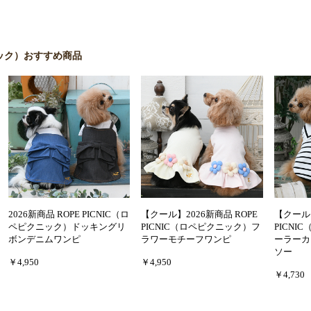
クニック）おすすめ商品
2026新商品 ROPE PICNIC（ロ
【クール】2026新商品 ROPE
【クール】
ペピクニック）ドッキングリ
PICNIC（ロペピクニック）フ
PICN
ボンデニムワンピ
ラワーモチーフワンピ
ーラーカ
ソー
￥4,950
￥4,950
￥4,730