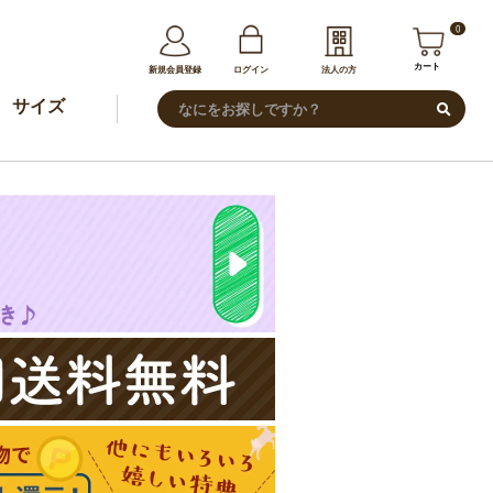
0
カート
新規会員登録
ログイン
法人の方
サイズ