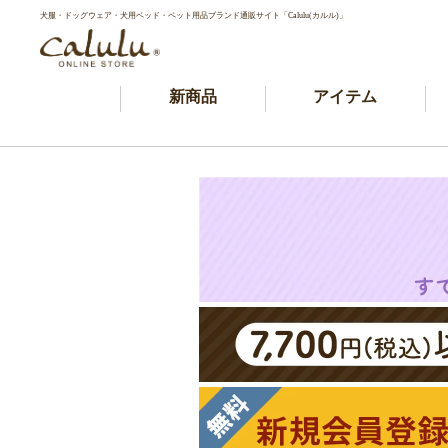
犬服・ドッグウェア・犬用ベッド・ペット用品ブランド通販サイト「Calulu(カルル)」
新商品
アイテム