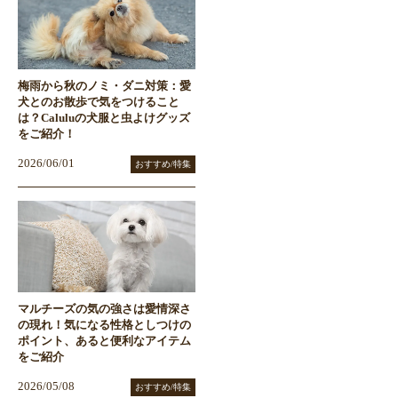
梅雨から秋のノミ・ダニ対策：愛
犬とのお散歩で気をつけること
は？Caluluの犬服と虫よけグッズ
をご紹介！
2026/06/01
おすすめ/特集
マルチーズの気の強さは愛情深さ
の現れ！気になる性格としつけの
ポイント、あると便利なアイテム
をご紹介
2026/05/08
おすすめ/特集