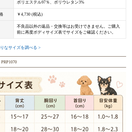
ポリエステル97％、ポリウレタン3%
格
￥4,730 (税込)
不良品以外の返品・交換等はお受けできません。ご購入
前に再度ボディサイズ表でサイズをご確認ください。
りなサイズを調べる >
RP1070