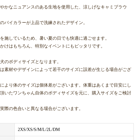
やかなニュアンスのある生地を使用した、涼しげなキャミブラウ
のバイカラーが上品で洗練されたデザイン。
を施しているため、暑い夏の日でも快適に過ごせます。
かけはもちろん、特別なイベントにもピッタリです。
犬のボディサイズとなります。
は素材やデザインによって若干のサイズに誤差が生じる場合がござ
により体のサイズは個体差がございます。体重はあくまで目安にし
頂いたワンちゃん自体のボディサイズを元に、購入サイズをご検討
実際の色合いと異なる場合がございます。
2XS/XS/S/M/L/2L/DM