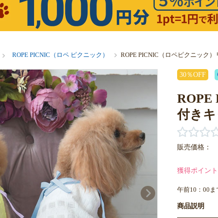
ROPE PICNIC（ロペ ピクニック）
ROPE PICNIC（ロペピクニッ
30％OFF
ROP
付きキ
販売価格：
獲得ポイント
午前10：00
商品説明