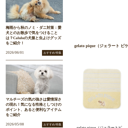
梅雨から秋のノミ・ダニ対策：愛
犬とのお散歩で気をつけること
は？Caluluの犬服と虫よけグッズ
をご紹介！
gelato pique（ジェラート
2026/06/01
おすすめ/特集
マルチーズの気の強さは愛情深さ
の現れ！気になる性格としつけの
ポイント、あると便利なアイテム
をご紹介
2026/05/08
おすすめ/特集
gelato pique（ジェラートピ