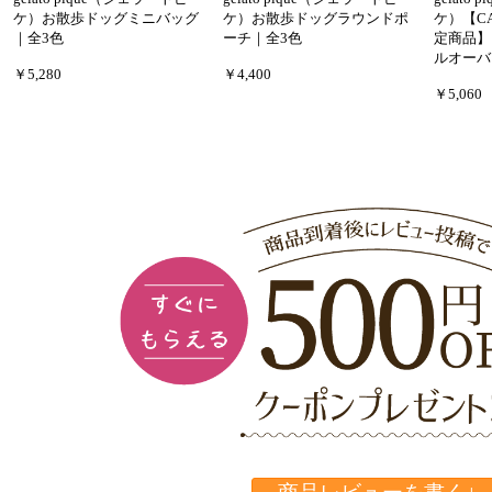
ケ）お散歩ドッグミニバッグ
ケ）お散歩ドッグラウンドポ
ケ）【C
｜全3色
ーチ｜全3色
定商品】
ルオーバ
￥5,280
￥4,400
￥5,060