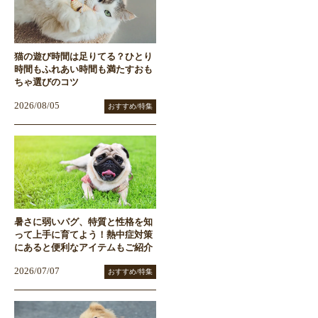
猫の遊び時間は足りてる？ひとり
時間もふれあい時間も満たすおも
ちゃ選びのコツ
2026/08/05
おすすめ/特集
暑さに弱いパグ、特質と性格を知
って上手に育てよう！熱中症対策
にあると便利なアイテムもご紹介
2026/07/07
おすすめ/特集