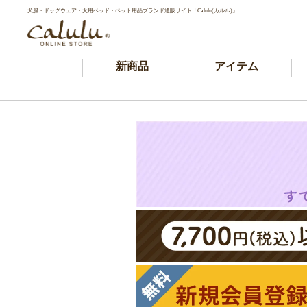
犬服・ドッグウェア・犬用ベッド・ペット用品ブランド通販サイト「Calulu(カルル)」
新商品
アイテム