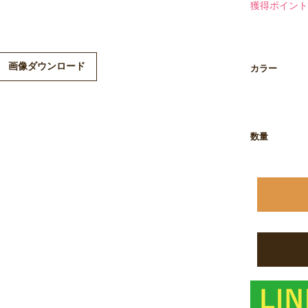
獲得ポイント
ますので、予
画像ダウンロード
カラー
数量