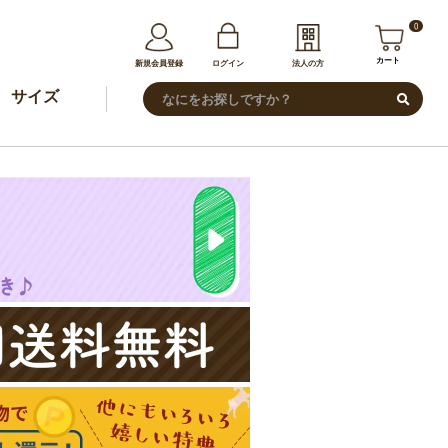
0
カート
新規会員登録
ログイン
法人の方
サイズ