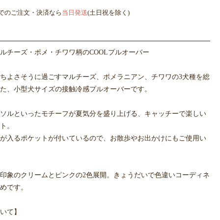
までのご注文・決済なら
当日発送
(土日祝を除く)
ルチーズ・ポメ・チワワ柄のCOOLプルオーバー
ちよさそうに過ごすマルチーズ、ポメラニアン、チワワの3犬種を総
た、小型犬サイズの接触冷感プルオーバーです。
ソルといったモチーフが夏気分を盛り上げる、キャッチーで楽しい
ト。
が入るポケットが付いているので、お散歩やお出かけにもご使用い
印象のクリームとピンクの2色展開。きょうだいで色違いコーディネ
めです。
いて】