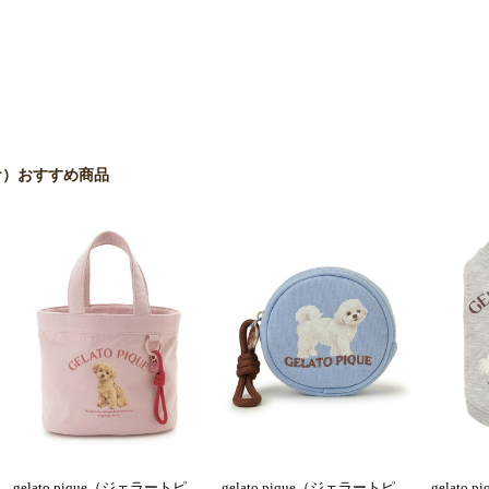
 ピケ）おすすめ商品
gelato pique（ジェラートピ
gelato pique（ジェラートピ
gelato