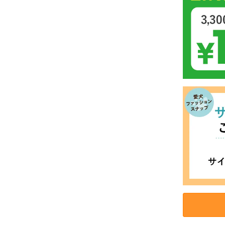
お買い物を続ける
カートへ進む