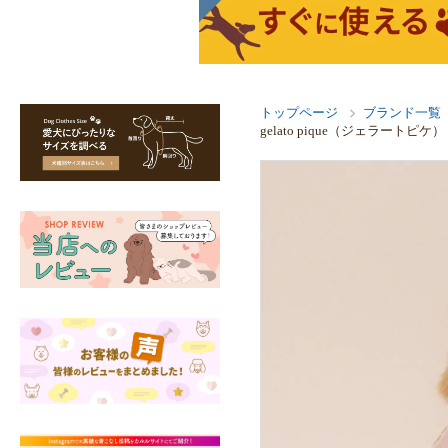
トップページ
ブランド一覧
gelato pique（ジェラート