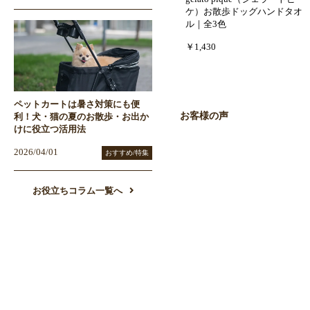
ケ）お散歩ドッグハンドタオ
ル｜全3色
￥1,430
ペットカートは暑さ対策にも便
お客様の声
利！犬・猫の夏のお散歩・お出か
けに役立つ活用法
2026/04/01
おすすめ/特集
お役立ちコラム一覧へ