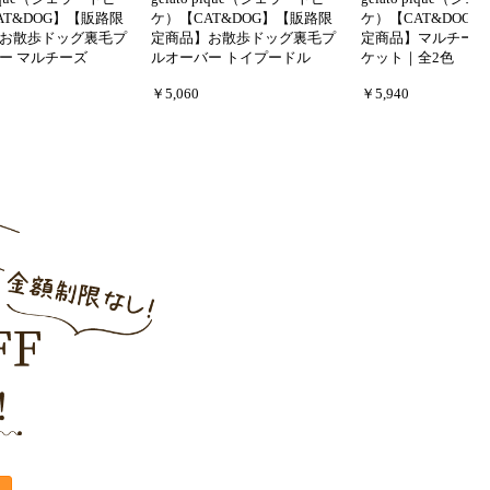
AT&DOG】【販路限
ケ）【CAT&DOG】【販路限
ケ）【CAT&DOG
お散歩ドッグ裏毛プ
定商品】お散歩ドッグ裏毛プ
定商品】マルチーズ
ー マルチーズ
ルオーバー トイプードル
ケット｜全2色
￥5,060
￥5,940