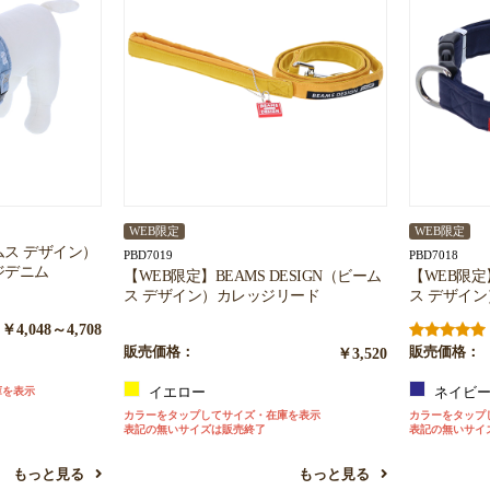
WEB限定
WEB限定
ームス デザイン）
PBD7019
PBD7018
ジデニム
【WEB限定】BEAMS DESIGN（ビーム
【WEB限定】
ス デザイン）カレッジリード
ス デザイ
￥4,048～4,708
販売価格：
￥3,520
販売価格：
庫を表示
イエロー
ネイビ
カラーをタップしてサイズ・在庫を表示
カラーをタップ
表記の無いサイズは販売終了
表記の無いサイ
もっと見る
もっと見る