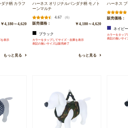
ンダナ柄 カラフ
ハーネス オリジナルバンダナ柄 モノト
ハーネス 
ーンマルチ
4.67
（6）
販売価格：
￥4,180～4,620
販売価格：
￥4,180～4,620
ネイビ
ブラック
カラーをタップ
表記の無いサイ
庫を表示
カラーをタップしてサイズ・在庫を表示
表記の無いサイズは販売終了
もっと見る
もっと見る