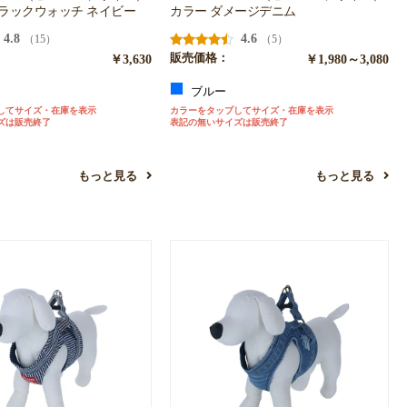
ブラックウォッチ ネイビー
カラー ダメージデニム
4.8
4.6
（15）
（5）
￥3,630
販売価格：
￥1,980～3,080
ー
ブルー
してサイズ・在庫を表示
カラーをタップしてサイズ・在庫を表示
ズは販売終了
表記の無いサイズは販売終了
もっと見る
もっと見る