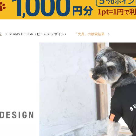
覧
BEAMS DESIGN（ビームス デザイン）
「犬具」の検索結果