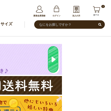
0
カート
新規会員登録
ログイン
法人の方
サイズ