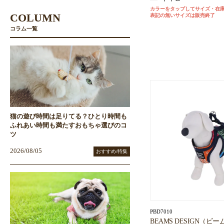
カラーをタップしてサイズ・在
COLUMN
表記の無いサイズは販売終了
コラム一覧
猫の遊び時間は足りてる？ひとり時間も
ふれあい時間も満たすおもちゃ選びのコ
ツ
2026/08/05
おすすめ/特集
PBD7010
BEAMS DESIGN（ビ