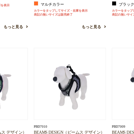
マルチカラー
ブラッ
庫を表示
お買い物を続ける
カートへ進む
カラーをタップしてサイズ・在庫を表示
カラーをタップ
表記の無いサイズは販売終了
表記の無いサイ
もっと見る
もっと見る
PBD7010
PBD7009
ームス デザイン）
BEAMS DESIGN（ビームス デザイン）
BEAMS D