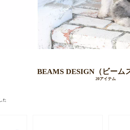
BEAMS DESIGN（ビー
20アイテム
した