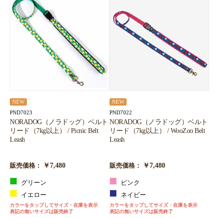
NEW
NEW
PND7022
PND7023
NORADOG（ノラドッグ）ベルト
NORADOG（ノラドッグ）ベルト
リード（7kg以上） / WooZoo Belt
リード（7kg以上） / Picnic Belt
Leash
Leash
￥7,480
￥7,480
販売価格：
販売価格：
ピンク
グリーン
ネイビー
イエロー
カラーをタップしてサイズ・在庫を表示
カラーをタップしてサイズ・在庫を表示
表記の無いサイズは販売終了
表記の無いサイズは販売終了