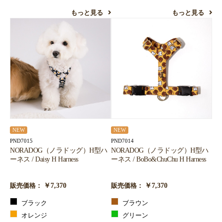
もっと見る
もっと見る
NEW
NEW
PND7015
PND7014
NORADOG（ノラドッグ）H型ハ
NORADOG（ノラドッグ）H型ハ
ーネス / Daisy H Harness
ーネス / BoBo&ChuChu H Harness
￥7,370
￥7,370
販売価格：
販売価格：
ブラック
ブラウン
オレンジ
グリーン