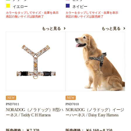
イエロー
ネイビー
カラーをタップしてサイズ・在庫を表示
カラーをタップしてサイズ・在庫を表示
表記の無いサイズは販売終了
表記の無いサイズは販売終了
もっと見る
もっと見る
NEW
NEW
PND7011
PND7010
NORADOG（ノラドッグ）H型ハ
NORADOG（ノラドッグ）イージ
ーネス / Teddy C H Harness
ーハーネス / Daisy Easy Harness
￥7,370
￥6,160～8,250
販売価格：
販売価格：