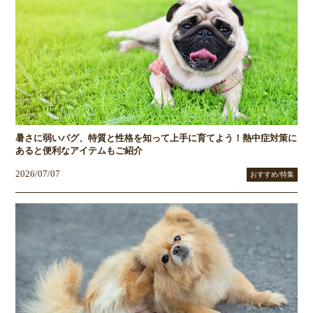
暑さに弱いパグ、特質と性格を知って上手に育てよう！熱中症対策に
あると便利なアイテムもご紹介
2026/07/07
おすすめ/特集