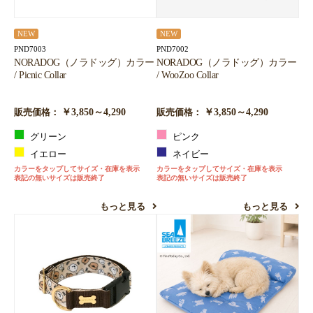
NEW
NEW
PND7003
PND7002
NORADOG（ノラドッグ）カラー
NORADOG（ノラドッグ）カラー
/ Picnic Collar
/ WooZoo Collar
￥3,850～4,290
￥3,850～4,290
販売価格：
販売価格：
グリーン
ピンク
イエロー
ネイビー
カラーをタップしてサイズ・在庫を表示
カラーをタップしてサイズ・在庫を表示
表記の無いサイズは販売終了
表記の無いサイズは販売終了
もっと見る
もっと見る