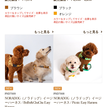
ブラウン
ブラック
カラーをタップしてサイズ・在庫を表示
オレンジ
表記の無いサイズは販売終了
カラーをタップしてサイズ・在庫を表示
表記の無いサイズは販売終了
もっと見る
もっと見る
NEW
NEW
PND7009
PND7008
NORADOG（ノラドッグ）イージ
NORADOG（ノラドッグ）イージ
ーハーネス / BoBo&ChuChu Easy
ーハーネス / Picnic Easy Harness
Harness