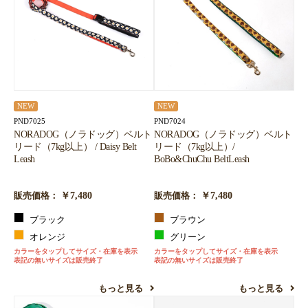
NEW
NEW
PND7025
PND7024
NORADOG（ノラドッグ）ベルト
NORADOG（ノラドッグ）ベルト
リード（7kg以上） / Daisy Belt
リード（7kg以上）/
Leash
BoBo&ChuChu BeltLeash
￥7,480
￥7,480
販売価格：
販売価格：
ブラック
ブラウン
オレンジ
グリーン
カラーをタップしてサイズ・在庫を表示
カラーをタップしてサイズ・在庫を表示
表記の無いサイズは販売終了
表記の無いサイズは販売終了
もっと見る
もっと見る