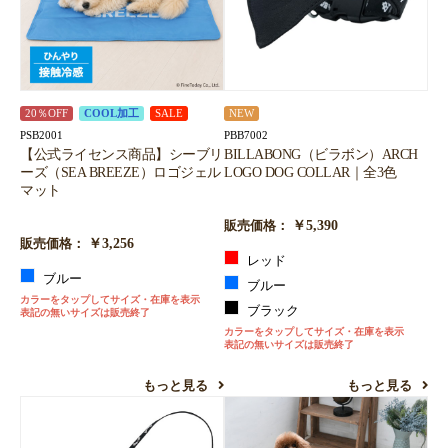
20％OFF
COOL加工
SALE
NEW
PSB2001
PBB7002
【公式ライセンス商品】シーブリ
BILLABONG（ビラボン）ARCH
ーズ（SEA BREEZE）ロゴジェル
LOGO DOG COLLAR｜全3色
マット
￥5,390
販売価格：
￥3,256
販売価格：
レッド
ブルー
ブルー
カラーをタップしてサイズ・在庫を表示
ブラック
表記の無いサイズは販売終了
カラーをタップしてサイズ・在庫を表示
表記の無いサイズは販売終了
もっと見る
もっと見る