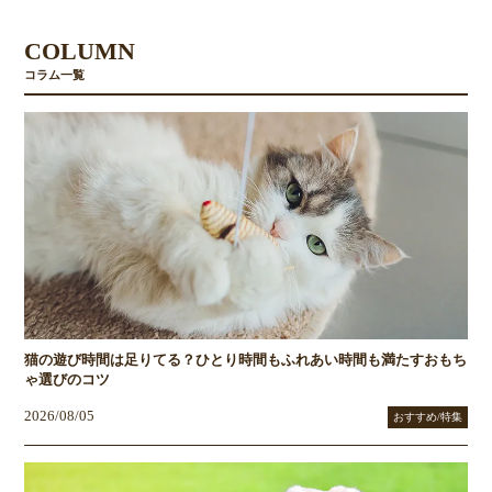
COLUMN
コラム一覧
猫の遊び時間は足りてる？ひとり時間もふれあい時間も満たすおもち
ゃ選びのコツ
2026/08/05
おすすめ/特集