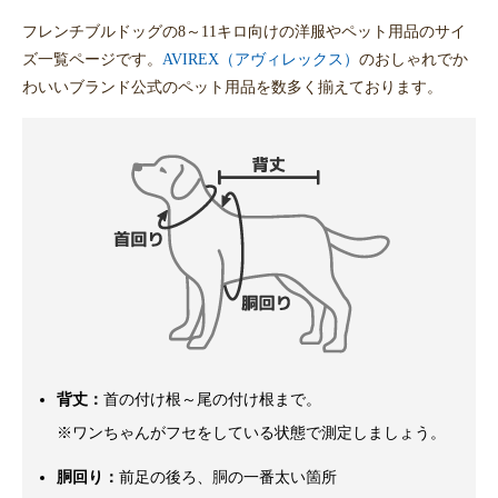
フレンチブルドッグの8～11キロ向けの洋服やペット用品のサイ
ズ一覧ページです。
AVIREX（アヴィレックス）
のおしゃれでか
わいいブランド公式のペット用品を数多く揃えております。
背丈：
首の付け根～尾の付け根まで。
※ワンちゃんがフセをしている状態で測定しましょう。
胴回り：
前足の後ろ、胴の一番太い箇所