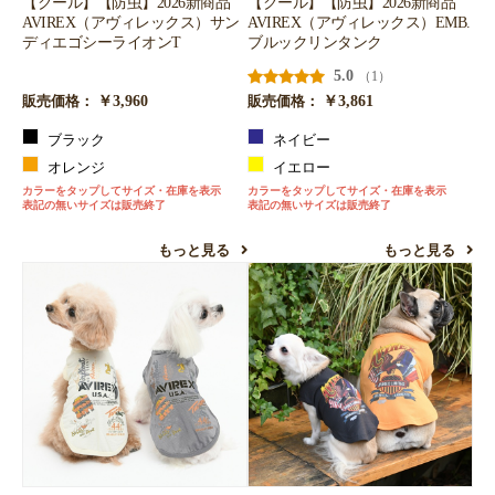
【クール】【防虫】2026新商品
【クール】【防虫】2026新商品
AVIREX（アヴィレックス）サン
AVIREX（アヴィレックス）EMB.
ディエゴシーライオンT
ブルックリンタンク
5.0
（1）
￥3,960
￥3,861
販売価格：
販売価格：
ブラック
ネイビー
オレンジ
イエロー
カラーをタップしてサイズ・在庫を表示
カラーをタップしてサイズ・在庫を表示
表記の無いサイズは販売終了
表記の無いサイズは販売終了
もっと見る
もっと見る