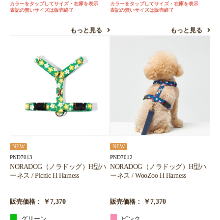
カラーをタップしてサイズ・在庫を表示
カラーをタップしてサイズ・在庫を表示
表記の無いサイズは販売終了
表記の無いサイズは販売終了
もっと見る
もっと見る
NEW
NEW
PND7013
PND7012
NORADOG（ノラドッグ）H型ハ
NORADOG（ノラドッグ）H型ハ
ーネス / Picnic H Harness
ーネス / WooZoo H Harness
￥7,370
￥7,370
販売価格：
販売価格：
グリーン
ピンク