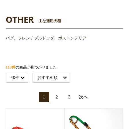
OTHER
主な適用犬種
パグ、フレンチブルドッグ、ボストンテリア
113件
の商品が見つかりました
1
2
3
次へ