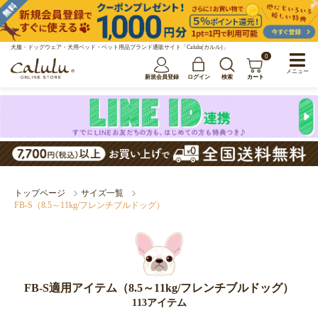
犬服・ドッグウェア・犬用ベッド・ペット用品ブランド通販サイト「Calulu(カルル)」
0
メニュー
新規会員登録
ログイン
検索
カート
トップページ
サイズ一覧
FB-S（8.5～11kg/フレンチブルドッグ）
FB-S適用アイテム（8.5～11kg/フレンチブルドッグ）
113アイテム