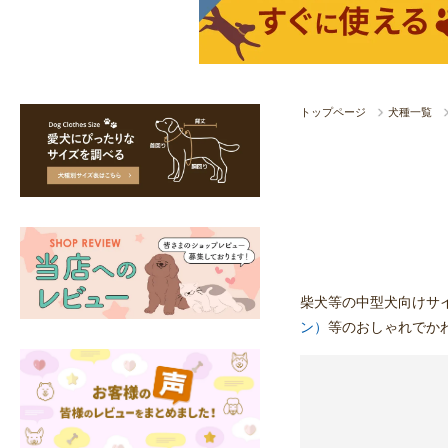
トップページ
犬種一覧
柴犬等の中型犬向けサ
ン）
等のおしゃれでか