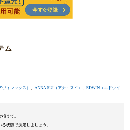
テム
（アヴィレックス）
、
ANNA SUI（アナ・スイ）
、
EDWIN（エドウイ
け根まで。
いる状態で測定しましょう。