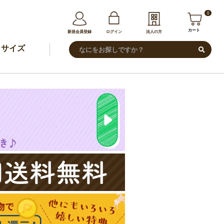
0
カート
新規会員登録
ログイン
法人の方
サイズ