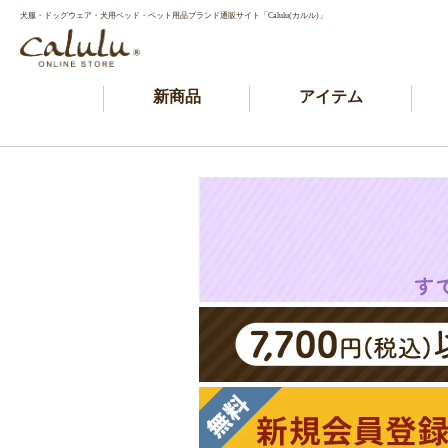
犬服・ドッグウェア・犬用ベッド・ペット用品ブランド通販サイト「Calulu(カルル)」
新商品
アイテム