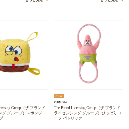
もっと見る
もっと見る
NEW
PDB9004
Licensing Group（ザ ブランド
The Brand Licensing Group（ザ ブランド
ング グループ）スポンジ・
ライセンシング グループ）ひっぱりロ
ブ
ープ パトリック