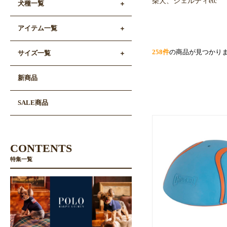
柴犬、シェルティetc
犬種一覧
アイテム一覧
258件
の商品が見つかり
サイズ一覧
新商品
SALE商品
CONTENTS
特集一覧