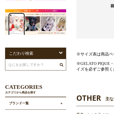
こだわり検索
※サイズ表は商品ペ
※GELATO PIQU
イズを必ずご参照く
CATEGORIES
カテゴリから商品を探す
OTHER
主な
ブランド一覧