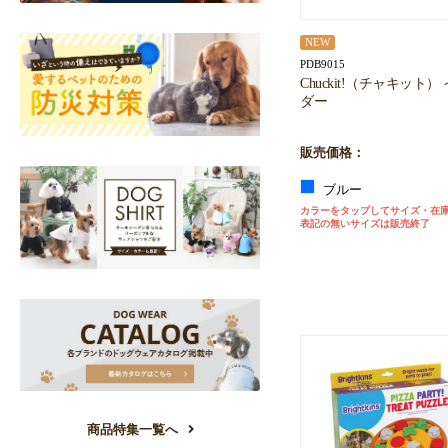
NEW
PDB9015
Chuckit!（チャキット
ダー
販売価格：
ブルー
カラーをタップしてサイズ・在
表記の無いサイズは販売終了
商品特集一覧へ