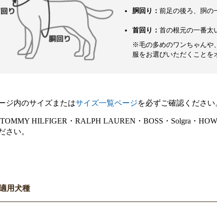
胴回り：
前足の後ろ、胴の
首回り：
首の根元の一番太
※毛の多めのワンちゃんや
服をお選びいただくことを
ージ内のサイズまたは
サイズ一覧ページ
を必ずご確認ください
E・TOMMY HILFIGER・RALPH LAUREN・BOSS・Sol
ださい。
適用犬種