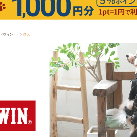
エドウィン）
柴犬