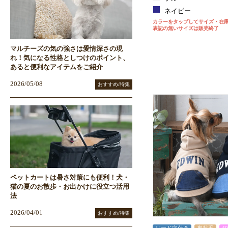
ネイビー
カラーをタップしてサイズ・在
表記の無いサイズは販売終了
マルチーズの気の強さは愛情深さの現
れ！気になる性格としつけのポイント、
あると便利なアイテムをご紹介
2026/05/08
おすすめ/特集
ペットカートは暑さ対策にも便利！犬・
猫の夏のお散歩・お出かけに役立つ活用
法
2026/04/01
おすすめ/特集