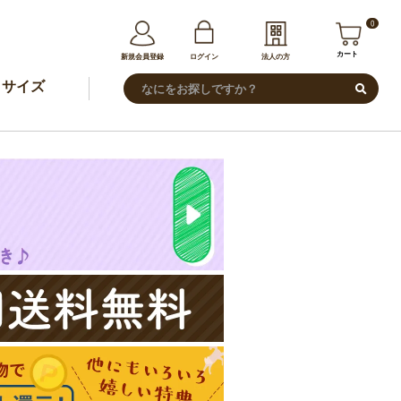
0
カート
新規会員登録
ログイン
法人の方
サイズ