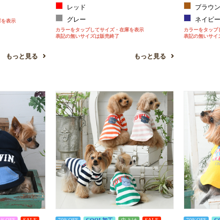
レッド
ブラウ
グレー
ネイビ
庫を表示
カラーをタップしてサイズ・在庫を表示
カラーをタップ
表記の無いサイズは販売終了
表記の無いサイ
もっと見る
もっと見る