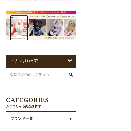
こだわり検索
CATEGORIES
カテゴリから商品を探す
ブランド一覧