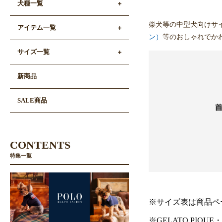
犬種一覧
柴犬等の中型犬向けサ
アイテム一覧
ン）
等のおしゃれでか
サイズ一覧
新商品
SALE商品
CONTENTS
特集一覧
※サイズ表は商品ペ
※GELATO PIQU