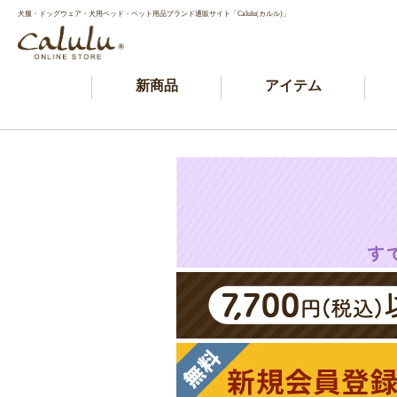
犬服・ドッグウェア・犬用ベッド・ペット用品ブランド通販サイト「Calulu(カルル)」
新商品
アイテム