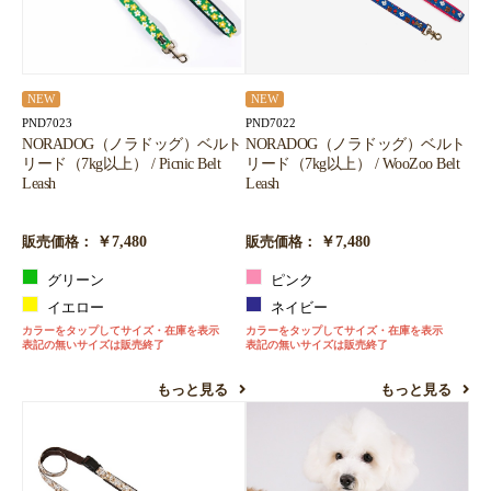
お買い物を続ける
カートへ進む
NEW
NEW
PND7022
PND7023
NORADOG（ノラドッグ）ベルト
NORADOG（ノラドッグ）ベルト
リード（7kg以上） / WooZoo Belt
リード（7kg以上） / Picnic Belt
Leash
Leash
￥7,480
￥7,480
販売価格：
販売価格：
ピンク
グリーン
ネイビー
イエロー
カラーをタップしてサイズ・在庫を表示
カラーをタップしてサイズ・在庫を表示
表記の無いサイズは販売終了
表記の無いサイズは販売終了
もっと見る
もっと見る