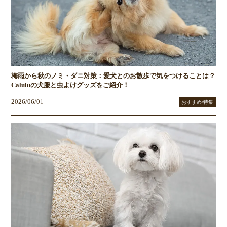
梅雨から秋のノミ・ダニ対策：愛犬とのお散歩で気をつけることは？
Caluluの犬服と虫よけグッズをご紹介！
2026/06/01
おすすめ/特集