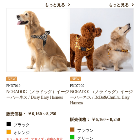
もっと見る
もっと見る
NEW
NEW
PND7010
PND7009
NORADOG（ノラドッグ）イージ
NORADOG（ノラドッグ）イージ
ーハーネス / Daisy Easy Harness
ーハーネス / BoBo&ChuChu Easy
Harness
￥6,160～8,250
販売価格：
￥6,160～8,250
販売価格：
ブラック
ブラウン
オレンジ
グリーン
カラーをタップしてサイズ・在庫を表示