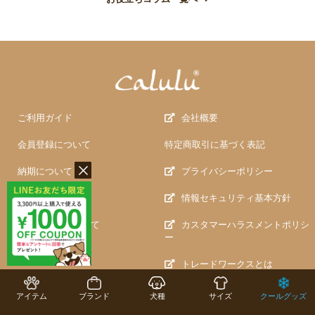
ご利用ガイド
会社概要
会員登録について
特定商取引に基づく表記
納期について
プライバシーポリシー
お支払について
情報セキュリティ基本方針
返品・交換について
カスタマーハラスメントポリシ
ー
FAQ
トレードワークスとは
問い合わせ
アイテム
ブランド
犬種
サイズ
クールグッズ