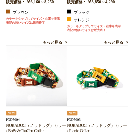
￥6,160～8,250
￥3,850～4,290
販売価格：
販売価格：
ブラウン
ブラック
カラーをタップしてサイズ・在庫を表示
オレンジ
表記の無いサイズは販売終了
カラーをタップしてサイズ・在庫を表示
表記の無いサイズは販売終了
もっと見る
もっと見る
NEW
NEW
PND7004
PND7003
NORADOG（ノラドッグ）カラー
NORADOG（ノラドッグ）カラー
/ BoBo&ChuChu Collar
/ Picnic Collar