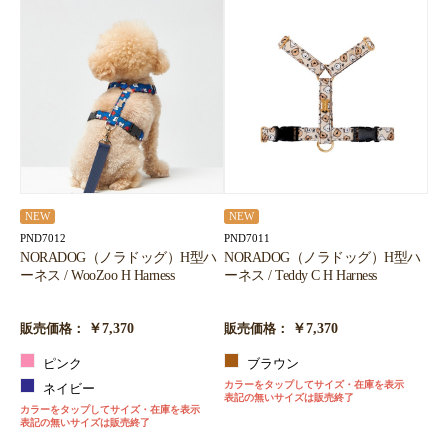
NEW
NEW
PND7012
PND7011
NORADOG（ノラドッグ）H型ハ
NORADOG（ノラドッグ）H型ハ
ーネス / WooZoo H Harness
ーネス / Teddy C H Harness
￥7,370
￥7,370
販売価格：
販売価格：
ピンク
ブラウン
カラーをタップしてサイズ・在庫を表示
ネイビー
表記の無いサイズは販売終了
カラーをタップしてサイズ・在庫を表示
表記の無いサイズは販売終了