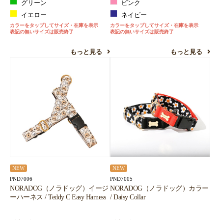
グリーン
ピンク
イエロー
ネイビー
カラーをタップしてサイズ・在庫を表示
カラーをタップしてサイズ・在庫を表示
表記の無いサイズは販売終了
表記の無いサイズは販売終了
もっと見る
もっと見る
NEW
NEW
PND7006
PND7005
NORADOG（ノラドッグ）イージ
NORADOG（ノラドッグ）カラー
ーハーネス / Teddy C Easy Harness
/ Daisy Collar