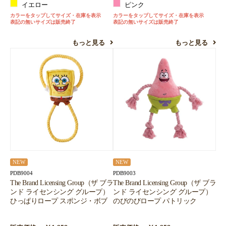
イエロー
ピンク
カラーをタップしてサイズ・在庫を表示
カラーをタップしてサイズ・在庫を表示
表記の無いサイズは販売終了
表記の無いサイズは販売終了
もっと見る
もっと見る
NEW
NEW
PDB9004
PDB9003
The Brand Licensing Group（ザ ブラ
The Brand Licensing Group（ザ ブラ
ンド ライセンシング グループ）
ンド ライセンシング グループ）
ひっぱりロープ スポンジ・ボブ
のびのびロープ パトリック