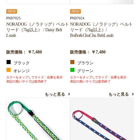
NEW
NEW
PND7025
PND7024
NORADOG（ノラドッグ）ベルト
NORADOG（ノラドッグ）ベルト
リード（7kg以上） / Daisy Belt
リード（7kg以上）/
Leash
BoBo&ChuChu BeltLeash
￥7,480
￥7,480
販売価格：
販売価格：
ブラック
ブラウン
オレンジ
グリーン
カラーをタップしてサイズ・在庫を表示
カラーをタップしてサイズ・在庫を表示
表記の無いサイズは販売終了
表記の無いサイズは販売終了
もっと見る
もっと見る