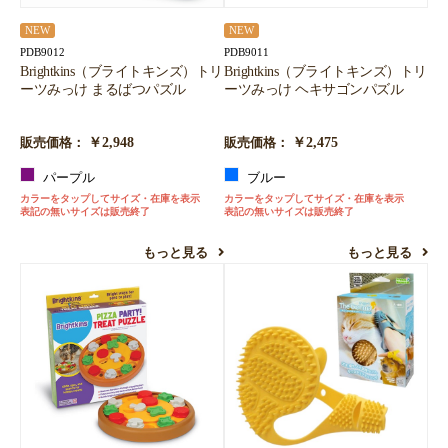
NEW
NEW
PDB9012
PDB9011
Brightkins（ブライトキンズ）トリ
Brightkins（ブライトキンズ）トリ
ーツみっけ まるばつパズル
ーツみっけ ヘキサゴンパズル
￥2,948
￥2,475
販売価格：
販売価格：
パープル
ブルー
カラーをタップしてサイズ・在庫を表示
カラーをタップしてサイズ・在庫を表示
表記の無いサイズは販売終了
表記の無いサイズは販売終了
もっと見る
もっと見る