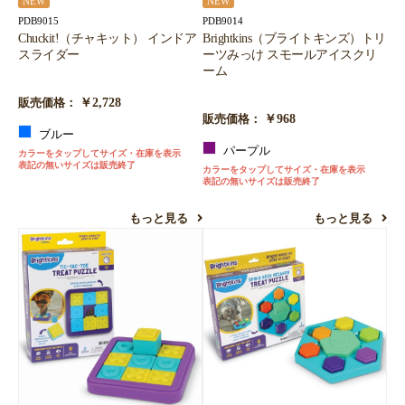
NEW
NEW
PDB9015
PDB9014
Chuckit!（チャキット） インドア
Brightkins（ブライトキンズ）トリ
スライダー
ーツみっけ スモールアイスクリ
ーム
￥2,728
販売価格：
￥968
販売価格：
ブルー
パープル
カラーをタップしてサイズ・在庫を表示
表記の無いサイズは販売終了
カラーをタップしてサイズ・在庫を表示
表記の無いサイズは販売終了
もっと見る
もっと見る