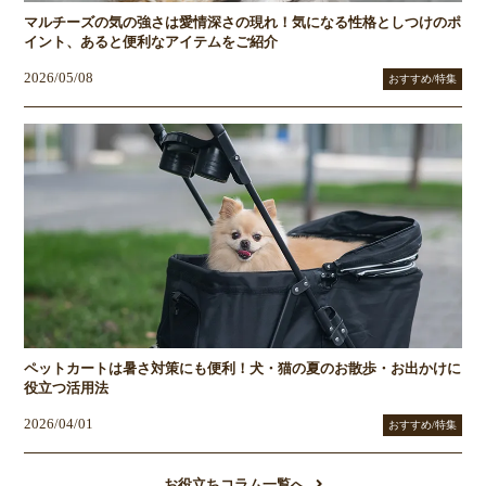
マルチーズの気の強さは愛情深さの現れ！気になる性格としつけのポ
イント、あると便利なアイテムをご紹介
2026/05/08
おすすめ/特集
ペットカートは暑さ対策にも便利！犬・猫の夏のお散歩・お出かけに
役立つ活用法
2026/04/01
おすすめ/特集
お役立ちコラム一覧へ