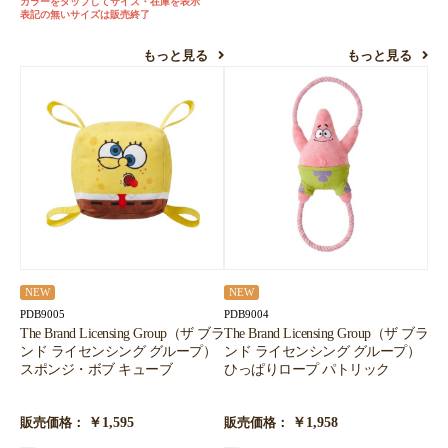
カラーをタップしてサイズ・在庫を表示
表記の無いサイズは販売終了
もっと見る
もっと見る
NEW
NEW
PDB9005
PDB9004
The Brand Licensing Group（ザ ブラ
The Brand Licensing Group（ザ ブラ
ンド ライセンシング グループ）
ンド ライセンシング グループ）
スポンジ・ボブ キューブ
ひっぱりロープ パトリック
￥1,595
￥1,958
販売価格：
販売価格：