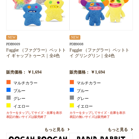
NEW
NEW
PDB9009
PDB9008
Fuggler （ファグラー）ペットト
Fuggler （ファグラー）ペットト
イ ギャップトゥース｜全4色
イ グリングリン｜全4色
￥1,694
￥1,694
販売価格：
販売価格：
マルチカラー
マルチカラー
ブルー
ブルー
グレー
グレー
イエロー
イエロー
カラーをタップしてサイズ・在庫を表示
カラーをタップしてサイズ・在庫を表示
表記の無いサイズは販売終了
表記の無いサイズは販売終了
もっと見る
もっと見る