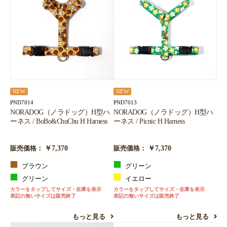
NEW
NEW
PND7014
PND7013
NORADOG（ノラドッグ）H型ハ
NORADOG（ノラドッグ）H型ハ
ーネス / BoBo&ChuChu H Harness
ーネス / Picnic H Harness
￥7,370
￥7,370
販売価格：
販売価格：
ブラウン
グリーン
グリーン
イエロー
カラーをタップしてサイズ・在庫を表示
カラーをタップしてサイズ・在庫を表示
表記の無いサイズは販売終了
表記の無いサイズは販売終了
もっと見る
もっと見る