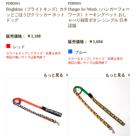
PDBD001
PDB9001
Brightkins（ブライトキンズ）カチ
Hunger for Words（ハンガーフォー
ッとごほうびクリッカー ホット
ワーズ）トーキングペット おし
ドッグ
ゃべり録音ボタン シングル 日本
語版
￥1,188
販売価格：
￥1,694
販売価格：
レッド
ブルー
カラーをタップしてサイズ・在庫を表示
表記の無いサイズは販売終了
カラーをタップしてサイズ・在庫を表示
表記の無いサイズは販売終了
もっと見る
もっと見る