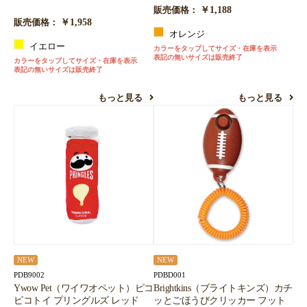
￥1,188
販売価格：
￥1,958
販売価格：
オレンジ
イエロー
カラーをタップしてサイズ・在庫を表示
表記の無いサイズは販売終了
カラーをタップしてサイズ・在庫を表示
表記の無いサイズは販売終了
もっと見る
もっと見る
NEW
NEW
PDB9002
PDBD001
Ywow Pet（ワイワオペット）ピコ
Brightkins（ブライトキンズ）カチ
ピコトイ プリングルズ レッド
ッとごほうびクリッカー フット