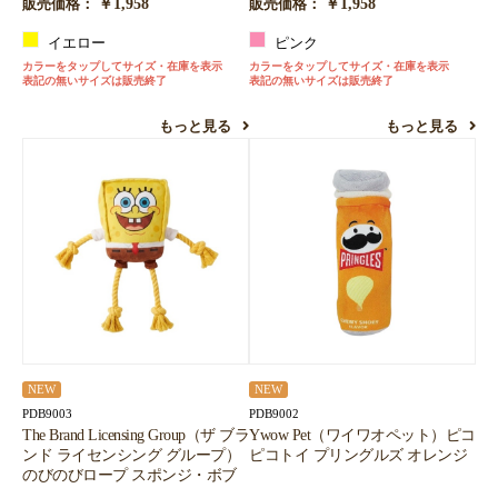
￥1,958
￥1,958
販売価格：
販売価格：
イエロー
ピンク
カラーをタップしてサイズ・在庫を表示
カラーをタップしてサイズ・在庫を表示
表記の無いサイズは販売終了
表記の無いサイズは販売終了
もっと見る
もっと見る
NEW
NEW
PDB9003
PDB9002
The Brand Licensing Group（ザ ブラ
Ywow Pet（ワイワオペット）ピコ
ンド ライセンシング グループ）
ピコトイ プリングルズ オレンジ
のびのびロープ スポンジ・ボブ