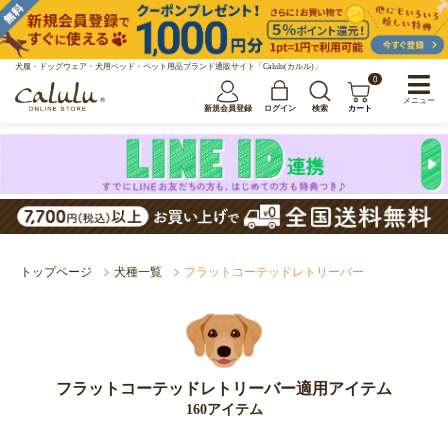
犬服・ドッグウェア・犬用ベッド・ペット用品ブランド通販サイト「Calulu(カルル)」
0
メニュー
新規会員登録
ログイン
検索
カート
トップページ
犬種一覧
フラットコーテッドレトリーバー
フラットコーテッドレトリーバー適用アイテム
160アイテム