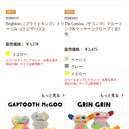
NEW
NEW
PDB9010
PDBD002
Brightkins（ブライトキンズ）トリ
The Comma（ザコンマ）グルーミ
ーツみっけ ピザパズル
ング&マッサージグローブ｜全3
色
￥3,278
販売価格：
￥2,475
販売価格：
イエロー
ベージュ
カラーをタップしてサイズ・在庫を表示
表記の無いサイズは販売終了
グレー
イエロー
カラーをタップしてサイズ・在庫を表示
表記の無いサイズは販売終了
もっと見る
もっと見る