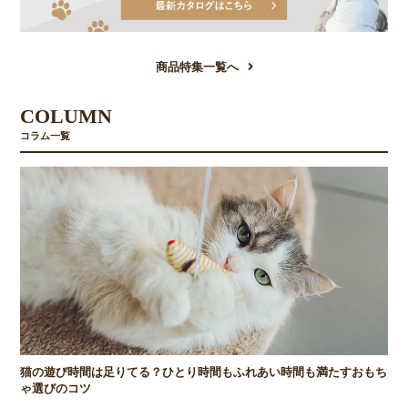
商品特集一覧へ
COLUMN
コラム一覧
猫の遊び時間は足りてる？ひとり時間もふれあい時間も満たすおもち
ゃ選びのコツ