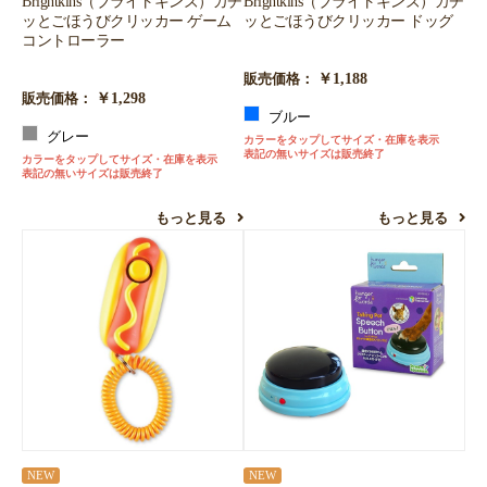
Brightkins（ブライトキンズ）カチ
Brightkins（ブライトキンズ）カチ
ッとごほうびクリッカー ゲーム
ッとごほうびクリッカー ドッグ
コントローラー
￥1,188
販売価格：
￥1,298
販売価格：
ブルー
グレー
カラーをタップしてサイズ・在庫を表示
表記の無いサイズは販売終了
カラーをタップしてサイズ・在庫を表示
表記の無いサイズは販売終了
もっと見る
もっと見る
NEW
NEW