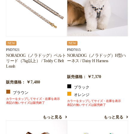
NEW
NEW
PND7021
PND7015
NORADOG（ノラドッグ）ベルト
NORADOG（ノラドッグ）H型ハ
リード（7kg以上） / Teddy C Belt
ーネス / Daisy H Harness
Leash
￥7,370
販売価格：
￥7,480
販売価格：
ブラック
ブラウン
オレンジ
カラーをタップしてサイズ・在庫を表示
カラーをタップしてサイズ・在庫を表示
表記の無いサイズは販売終了
表記の無いサイズは販売終了
もっと見る
もっと見る