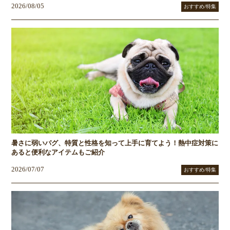
2026/08/05
おすすめ/特集
暑さに弱いパグ、特質と性格を知って上手に育てよう！熱中症対策に
あると便利なアイテムもご紹介
2026/07/07
おすすめ/特集