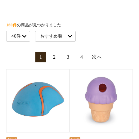
160件
の商品が見つかりました
1
2
3
4
次へ