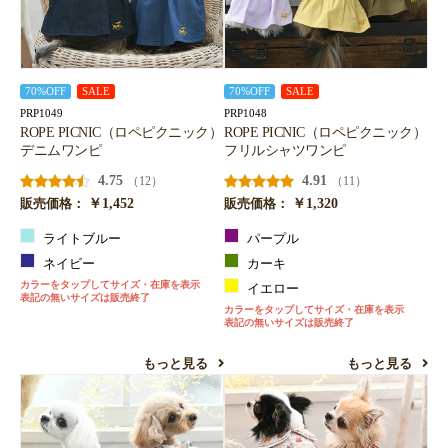
70%OFF
SALE
70%OFF
SALE
PRP1049
PRP1048
ROPE PICNIC（ロペピクニック）
ROPE PICNIC（ロペピクニック）
デニムワンピ
フリルシャツワンピ
4.75
4.91
（12）
（11）
￥1,452
￥1,320
販売価格：
販売価格：
ライトブルー
パープル
ネイビー
カーキ
カラーをタップしてサイズ・在庫を表示
イエロー
表記の無いサイズは販売終了
カラーをタップしてサイズ・在庫を表示
表記の無いサイズは販売終了
もっと見る
もっと見る