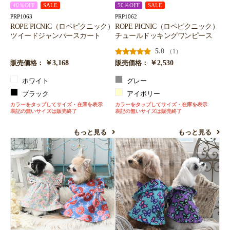
40％OFF
SALE
50％OFF
SALE
PRP1063
PRP1062
ROPE PICNIC（ロペピクニック）
ROPE PICNIC（ロペピクニック）
ツイードジャンパースカート
チュールドッキングワンピース
5.0
（1）
￥3,168
￥2,530
販売価格：
販売価格：
ホワイト
グレー
ブラック
アイボリー
カラーをタップしてサイズ・在庫を表示
カラーをタップしてサイズ・在庫を表示
表記の無いサイズは販売終了
表記の無いサイズは販売終了
もっと見る
もっと見る