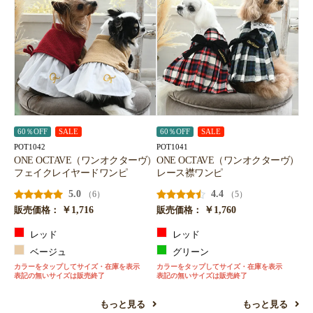
60％OFF
SALE
60％OFF
SALE
POT1042
POT1041
ONE OCTAVE（ワンオクターヴ）
ONE OCTAVE（ワンオクターヴ）
フェイクレイヤードワンピ
レース襟ワンピ
5.0
4.4
（6）
（5）
￥1,716
￥1,760
販売価格：
販売価格：
レッド
レッド
ベージュ
グリーン
カラーをタップしてサイズ・在庫を表示
カラーをタップしてサイズ・在庫を表示
表記の無いサイズは販売終了
表記の無いサイズは販売終了
もっと見る
もっと見る