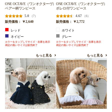
ONE OCTAVE（ワンオクターヴ）
ONE OCTAVE（ワンオクターヴ）
ベアー柄ワンピース
ボレロ付ワンピース
5.0
4.67
（7）
（6）
￥2,640
￥2,772
販売価格：
販売価格：
レッド
ホワイト
ネイビー
グレー
カラーをタップしてサイズ・在庫を表示
カラーをタップしてサイズ・在庫を表示
表記の無いサイズは販売終了
表記の無いサイズは販売終了
もっと見る
もっと見る