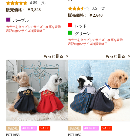
4.89
（9）
3.5
（2）
￥3,828
販売価格：
￥2,640
販売価格：
パープル
レッド
カラーをタップしてサイズ・在庫を表示
表記の無いサイズは販売終了
グリーン
カラーをタップしてサイズ・在庫を表示
表記の無いサイズは販売終了
もっと見る
もっと見る
裏起毛
40％OFF
SALE
裏起毛
40％OFF
SALE
POT1053
POT1052