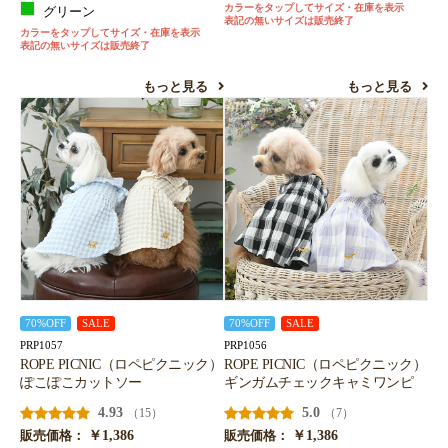
カラーをタップしてサイズ・在庫を表示
グリーン
表記の無いサイズは販売終了
カラーをタップしてサイズ・在庫を表示
表記の無いサイズは販売終了
もっと見る
もっと見る
70%OFF
SALE
70%OFF
SALE
PRP1057
PRP1056
ROPE PICNIC（ロペピクニック）
ROPE PICNIC（ロペピクニック）
ぽこぽこカットソー
ギンガムチェックキャミワンピ
4.93
5.0
（15）
（7）
￥1,386
￥1,386
販売価格：
販売価格：