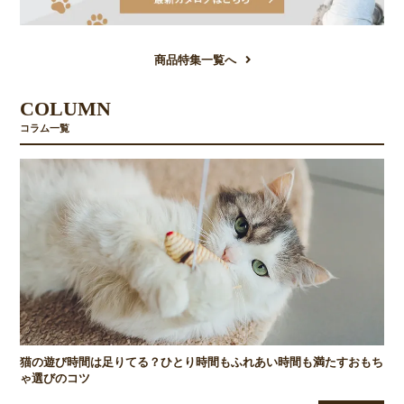
商品特集一覧へ
COLUMN
コラム一覧
猫の遊び時間は足りてる？ひとり時間もふれあい時間も満たすおもち
ゃ選びのコツ