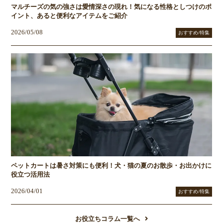
マルチーズの気の強さは愛情深さの現れ！気になる性格としつけのポ
イント、あると便利なアイテムをご紹介
2026/05/08
おすすめ/特集
ペットカートは暑さ対策にも便利！犬・猫の夏のお散歩・お出かけに
役立つ活用法
2026/04/01
おすすめ/特集
お役立ちコラム一覧へ