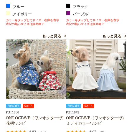
ブルー
ブラック
アイボリー
パープル
カラーをタップしてサイズ・在庫を表示
カラーをタップしてサイズ・在庫を表示
表記の無いサイズは販売終了
表記の無いサイズは販売終了
もっと見る
もっと見る
70%OFF
SALE
70%OFF
SALE
POT1050
POT1049
ONE OCTAVE（ワンオクターヴ）
ONE OCTAVE（ワンオクターヴ）
花柄ワンピ
ミディカラーワンピ