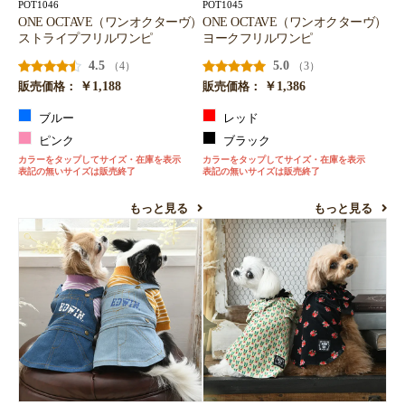
POT1046
POT1045
ONE OCTAVE（ワンオクターヴ）
ONE OCTAVE（ワンオクターヴ）
ストライプフリルワンピ
ヨークフリルワンピ
4.5
5.0
（4）
（3）
￥1,188
￥1,386
販売価格：
販売価格：
ブルー
レッド
ピンク
ブラック
カラーをタップしてサイズ・在庫を表示
カラーをタップしてサイズ・在庫を表示
表記の無いサイズは販売終了
表記の無いサイズは販売終了
もっと見る
もっと見る