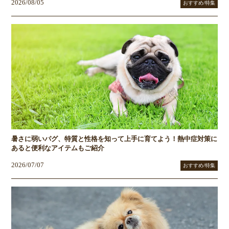
2026/08/05
おすすめ/特集
暑さに弱いパグ、特質と性格を知って上手に育てよう！熱中症対策に
あると便利なアイテムもご紹介
2026/07/07
おすすめ/特集