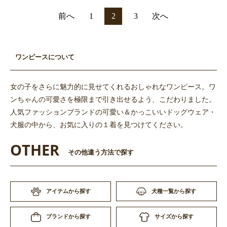
前へ
1
2
3
次へ
ワンピースについて
女の子をさらに魅力的に見せてくれるおしゃれなワンピース。ワ
ンちゃんの可愛さを極限まで引き出せるよう、こだわりました。
人気ファッションブランドの可愛い＆かっこいいドッグウェア・
犬服の中から、お気に入りの１着を見つけてください。
OTHER
その他違う方法で探す
アイテムから探す
犬種一覧から探す
サイズから探す
ブランドから探す