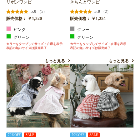
リボンワンピ
きちんとワンピ
5.0
5.0
（5）
（2）
￥1,320
￥1,254
販売価格：
販売価格：
ピンク
グレー
グリーン
グリーン
カラーをタップしてサイズ・在庫を表示
カラーをタップしてサイズ・在庫を表示
表記の無いサイズは販売終了
表記の無いサイズは販売終了
もっと見る
もっと見る
70%OFF
SALE
70%OFF
SALE