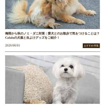
梅雨から秋のノミ・ダニ対策：愛犬とのお散歩で気をつけることは？
Caluluの犬服と虫よけグッズをご紹介！
2026/06/01
おすすめ/特集