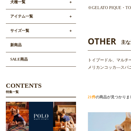
犬種一覧
※GELATO PIQUE
アイテム一覧
サイズ一覧
OTHER
主な
新商品
SALE商品
トイプードル、マルチ
メリカンコッカ―スパニ
CONTENTS
特集一覧
21件
の商品が見つかりま