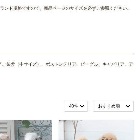
OWLPOTは各ブランド規格ですので、商品ページのサイズを必ずご参照ください。
ア、柴犬（中サイズ）、ボストンテリア、ビーグル、キャバリア、ア