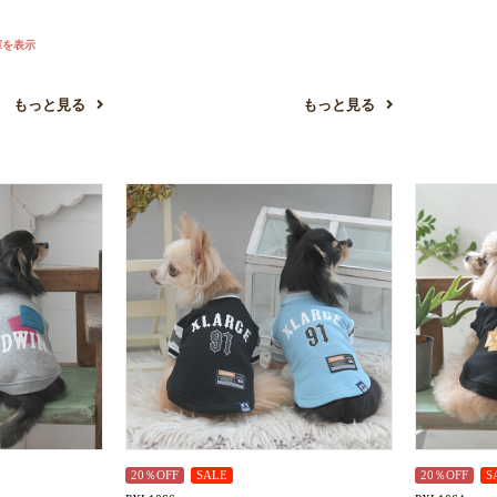
お買い物を続ける
カートへ進む
庫を表示
もっと見る
もっと見る
20％OFF
SALE
20％OFF
S