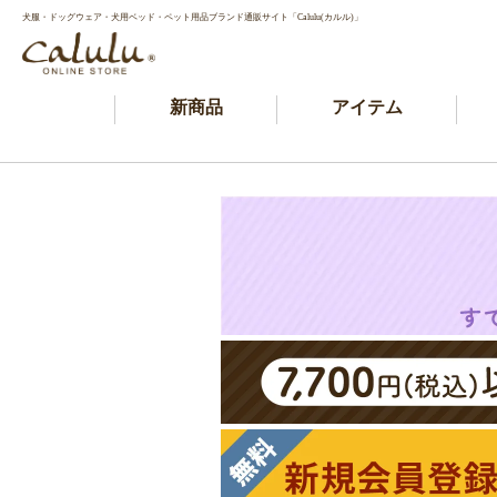
犬服・ドッグウェア・犬用ベッド・ペット用品ブランド通販サイト「Calulu(カルル)」
新商品
アイテム