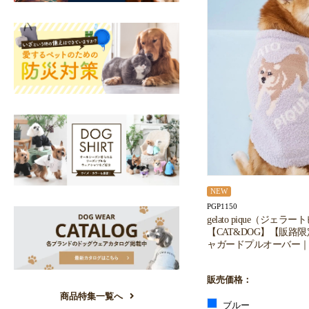
NEW
PGP1150
gelato pique（ジェラ
【CAT&DOG】【販路
ャガードプルオーバー｜
販売価格：
商品特集一覧へ
ブルー