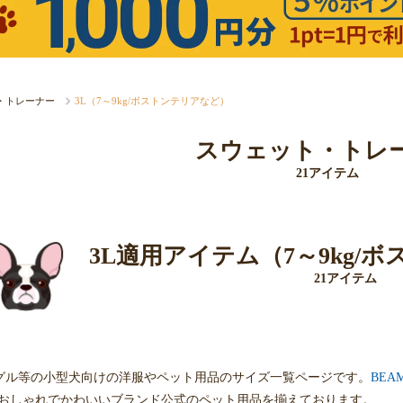
・トレーナー
3L（7～9kg/ボストンテリアなど）
スウェット・トレ
21アイテム
3L適用アイテム（7～9kg/
21アイテム
グル等の小型犬向けの洋服やペット用品のサイズ一覧ページです。
BEA
おしゃれでかわいいブランド公式のペット用品を揃えております。