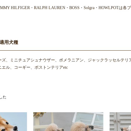
・TOMMY HILFIGER・RALPH LAUREN・BOSS・Solgra・H
適用犬種
ーズ、ミニチュアシュナウザー、ポメラニアン、ジャックラッセルテリ
エル、コーギー、ボストンテリアetc
した