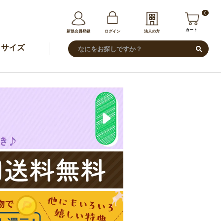
0
カート
新規会員登録
ログイン
法人の方
サイズ