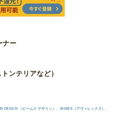
ーナー
ボストンテリアなど）
MS DESIGN （ビームス デザイン）
、
AVIREX（アヴィレックス）
、