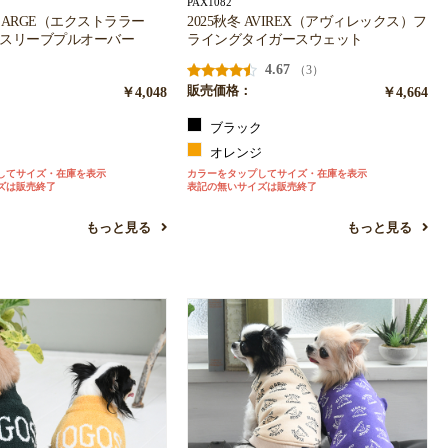
PAX1082
XLARGE（エクストララー
2025秋冬 AVIREX（アヴィレックス）フ
ースリーブプルオーバー
ライングタイガースウェット
4.67
（3）
￥4,048
販売価格：
￥4,664
ブラック
ク
オレンジ
してサイズ・在庫を表示
カラーをタップしてサイズ・在庫を表示
ズは販売終了
表記の無いサイズは販売終了
もっと見る
もっと見る