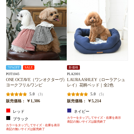
70%OFF
SALE
新価格
POT1045
PLA2001
ONE OCTAVE（ワンオクターヴ）
LAURA ASHLEY（ローラアシュ
ヨークフリルワンピ
レイ）花柄ベッド｜全2色
5.0
5.0
（3）
（5）
￥1,386
￥5,214
販売価格：
販売価格：
レッド
ネイビー
カラーをタップしてサイズ・在庫を表示
ブラック
表記の無いサイズは販売終了
カラーをタップしてサイズ・在庫を表示
表記の無いサイズは販売終了