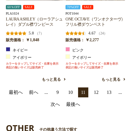
60％OFF
SALE
70%OFF
SALE
PLA1024
POT1044
LAURA ASHLEY（ローラアシュ
ONE OCTAVE（ワンオクターヴ）
レイ）ダブル襟ワンピース
フリル襟ダウンベスト
5.0
4.67
（7）
（24）
￥1,848
￥2,277
販売価格：
販売価格：
ネイビー
ピンク
アイボリー
アイボリー
カラーをタップしてサイズ・在庫を表示
カラーをタップしてサイズ・在庫を表示
表記の無いサイズは販売終了
表記の無いサイズは販売終了
もっと見る
もっと見る
最初へ
前へ
...
9
10
11
12
13
...
次へ
最後へ
OTHER
その他違う方法で探す