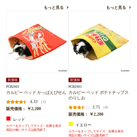
もっと見る
もっと見る
新価格
新価格
PCB2001
PCB2001
カルビー ベッド かっぱえびせん
カルビー ベッド ポテトチップス
のりしお
4.33
（3）
3.75
（4）
￥2,200
販売価格：
￥2,200
販売価格：
レッド
イエロー
カラーをタップしてサイズ・在庫を表示
表記の無いサイズは販売終了
カラーをタップしてサイズ・在庫を表示
表記の無いサイズは販売終了