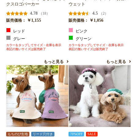
クスロゴパーカー
ウェット
4.78
4.5
（18）
（2）
￥1,155
￥1,056
販売価格：
販売価格：
レッド
ピンク
グレー
グリーン
カラーをタップしてサイズ・在庫を表示
カラーをタップしてサイズ・在庫を表示
表記の無いサイズは販売終了
表記の無いサイズは販売終了
もっと見る
もっと見る
もちのび生地
リード穴付き
70%OFF
SALE