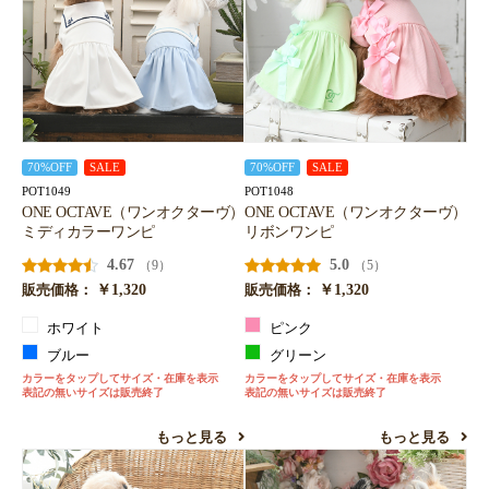
70%OFF
SALE
70%OFF
SALE
POT1049
POT1048
ONE OCTAVE（ワンオクターヴ）
ONE OCTAVE（ワンオクターヴ）
ミディカラーワンピ
リボンワンピ
4.67
5.0
（9）
（5）
￥1,320
￥1,320
販売価格：
販売価格：
ホワイト
ピンク
ブルー
グリーン
カラーをタップしてサイズ・在庫を表示
カラーをタップしてサイズ・在庫を表示
表記の無いサイズは販売終了
表記の無いサイズは販売終了
もっと見る
もっと見る