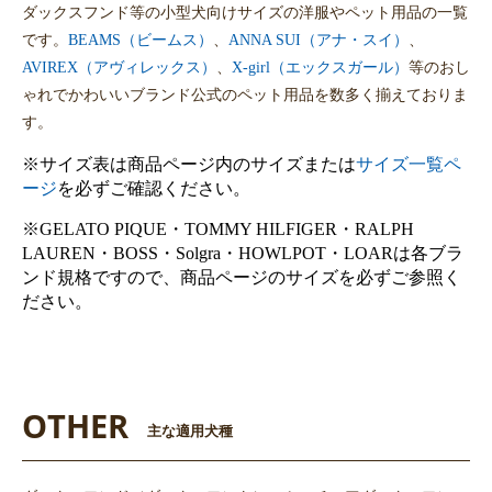
ダックスフンド等の小型犬向けサイズの洋服やペット用品の一覧
です。
BEAMS（ビームス）
、
ANNA SUI（アナ・スイ）
、
AVIREX（アヴィレックス）
、
X-girl（エックスガール）
等のおし
ゃれでかわいいブランド公式のペット用品を数多く揃えておりま
す。
※サイズ表は商品ページ内のサイズまたは
サイズ一覧ペ
ージ
を必ずご確認ください。
※GELATO PIQUE・TOMMY HILFIGER・RALPH
LAUREN・BOSS・Solgra・HOWLPOT・LOARは各ブラ
ンド規格ですので、商品ページのサイズを必ずご参照く
ださい。
OTHER
主な適用犬種