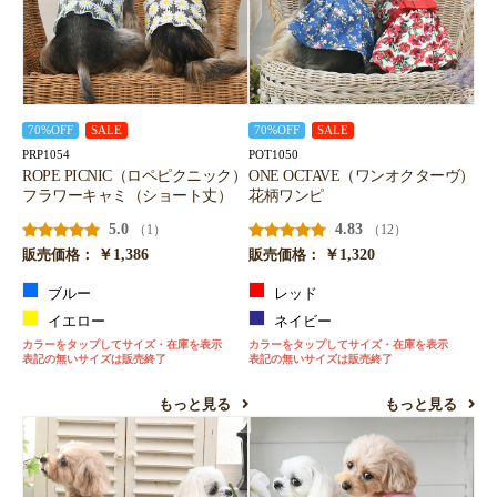
70%OFF
SALE
70%OFF
SALE
PRP1054
POT1050
ROPE PICNIC（ロペピクニック）
ONE OCTAVE（ワンオクターヴ）
フラワーキャミ（ショート丈）
花柄ワンピ
5.0
4.83
（1）
（12）
￥1,386
￥1,320
販売価格：
販売価格：
ブルー
レッド
イエロー
ネイビー
カラーをタップしてサイズ・在庫を表示
カラーをタップしてサイズ・在庫を表示
表記の無いサイズは販売終了
表記の無いサイズは販売終了
もっと見る
もっと見る