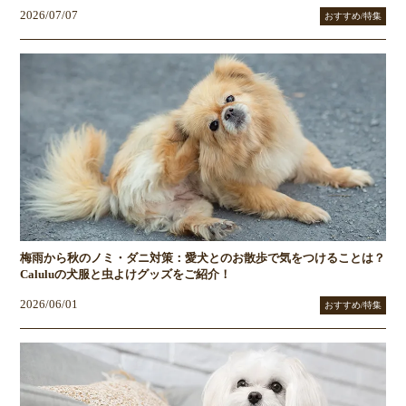
2026/07/07
おすすめ/特集
梅雨から秋のノミ・ダニ対策：愛犬とのお散歩で気をつけることは？
Caluluの犬服と虫よけグッズをご紹介！
2026/06/01
おすすめ/特集