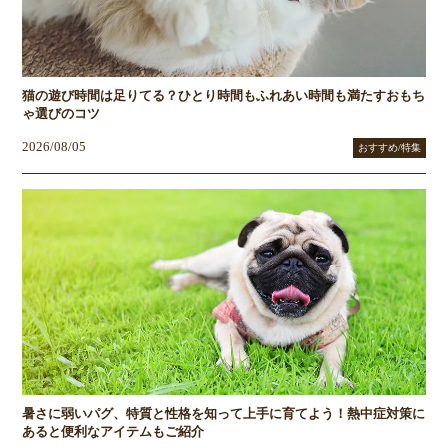
猫の遊び時間は足りてる？ひとり時間もふれあい時間も満たすおもち
ゃ選びのコツ
2026/08/05
おすすめ/特集
暑さに弱いパグ、特質と性格を知って上手に育てよう！熱中症対策に
あると便利なアイテムもご紹介