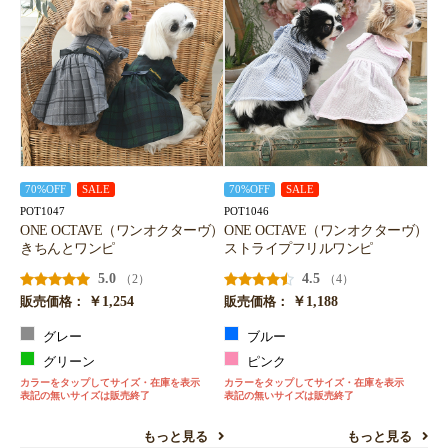
70%OFF
SALE
70%OFF
SALE
POT1047
POT1046
ONE OCTAVE（ワンオクターヴ）
ONE OCTAVE（ワンオクターヴ）
きちんとワンピ
ストライプフリルワンピ
5.0
4.5
（2）
（4）
￥1,254
￥1,188
販売価格：
販売価格：
グレー
ブルー
グリーン
ピンク
カラーをタップしてサイズ・在庫を表示
カラーをタップしてサイズ・在庫を表示
表記の無いサイズは販売終了
表記の無いサイズは販売終了
もっと見る
もっと見る