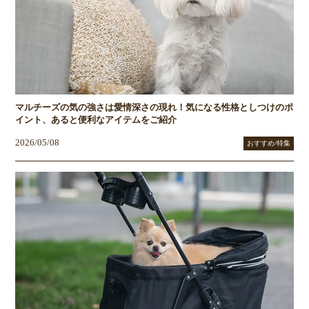
マルチーズの気の強さは愛情深さの現れ！気になる性格としつけのポ
イント、あると便利なアイテムをご紹介
2026/05/08
おすすめ/特集