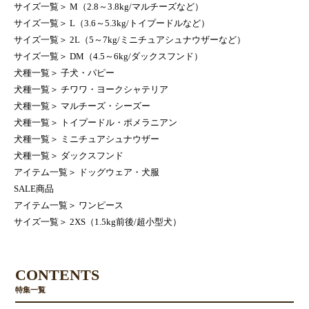
サイズ一覧
＞
M（2.8～3.8kg/マルチーズなど）
サイズ一覧
＞
L（3.6～5.3kg/トイプードルなど）
サイズ一覧
＞
2L（5～7kg/ミニチュアシュナウザーなど）
サイズ一覧
＞
DM（4.5～6kg/ダックスフンド）
犬種一覧
＞
子犬・パピー
犬種一覧
＞
チワワ・ヨークシャテリア
犬種一覧
＞
マルチーズ・シーズー
犬種一覧
＞
トイプードル・ポメラニアン
犬種一覧
＞
ミニチュアシュナウザー
犬種一覧
＞
ダックスフンド
アイテム一覧
＞
ドッグウェア・犬服
SALE商品
アイテム一覧
＞
ワンピース
サイズ一覧
＞
2XS（1.5kg前後/超小型犬）
CONTENTS
特集一覧