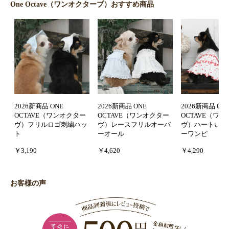
One Octave（ワンオクターブ）おすすめ商品
2026新商品 ONE
2026新商品 ONE
2026新商品 ON
OCTAVE（ワンオクター
OCTAVE（ワンオクター
OCTAVE（ワ
ヴ）フリルロゴ刺繍ハッ
ヴ）レースフリルオーバ
ヴ）ハートいっ
ト
ーオール
ーワンピ
￥3,190
￥4,620
￥4,290
お客様の声