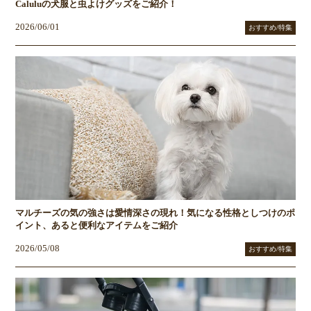
Caluluの犬服と虫よけグッズをご紹介！
2026/06/01
おすすめ/特集
マルチーズの気の強さは愛情深さの現れ！気になる性格としつけのポ
イント、あると便利なアイテムをご紹介
2026/05/08
おすすめ/特集