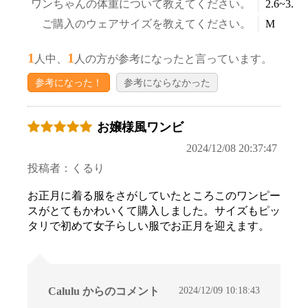
ワンちゃんの体重について教えてください。
2.6~3.5k
ご購入のウェアサイズを教えてください。
M
1
1
人中、
人の方が参考になったと言っています。
参考になった！
参考にならなかった
お嬢様風ワンビ
2024/12/08 20:37:47
投稿者：くるり
お正月に着る服をさがしていたところこのワンピー
スがとてもかわいくて購入しました。サイズもピッ
タリで初めて女子らしい服でお正月を迎えます。
2024/12/09 10:18:43
Calulu からのコメント