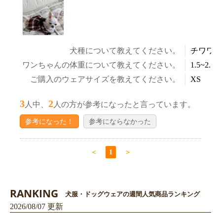
犬種について教えてください。
チワワ
ワンちゃんの体重について教えてください。
1.5~2.5k
ご購入のウェアサイズを教えてください。
XS
3
2
人中、
人の方が参考になったと言っています。
参考になった！
参考にならなかった
＜
1
＞
RANKING
犬服・ドッグウェアの週間人気商品ランキング
2026/08/07 更新