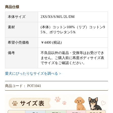
商品仕様
本体サイズ
2XS/XS/S/M/L/2L/DM
素材
(本体）コットン100%（リブ）コットン9
5％、ポリウレタン5％
希望小売価格
￥4400 (税込)
備考
不良品以外の返品・交換等はお受けでき
ません。ご購入前に再度ボディサイズ表
でサイズをご確認ください。
愛犬にぴったりなサイズを調べる >
商品コード： POT1041