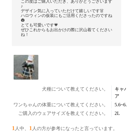
この度はご購入いただき、ありがとうございます
♪
デザイン気に入っていただけて嬉しいです👗
ハロウィンの仮装にもご活用くださったのですね
🎃
とても可愛いです💗
ぜひこれからもお出かけの際に沢山着てください
ね！
犬種について教えてください。
キャバ
ア
ワンちゃんの体重について教えてください。
5.6~6.5k
ご購入のウェアサイズを教えてください。
2L
1
1
人中、
人の方が参考になったと言っています。