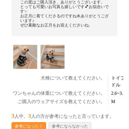
この度はご購入頂き、ありがとうございます。
とっても可愛いお写真も嬉しいです💕お似合いで
す✨
お正月に着てくださるのですね🎍ありがとうござ
います♪
ぜひ素敵なお正月をお迎えくださいね。
犬種について教えてください。
トイプ
ドル
ワンちゃんの体重について教えてください。
2.6~3.5k
ご購入のウェアサイズを教えてください。
M
3
3
人中、
人の方が参考になったと言っています。
参考になった！
参考にならなかった