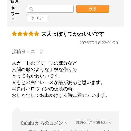
替え
キー
検索
ワー
クリア
ド
大人っぽくてかわいいです
2026/02/18 22:01:20
投稿者：ニーナ
スカートのプリーツの部分など
人間の服のような丁寧な作りで
とってもかわいいです。
首もとの白いレースが品があると思います。
写真はハロウィンの仮装の時。
おしゃれしてお出かけする時に着せています。
2026/02/19 09:53:45
Calulu からのコメント