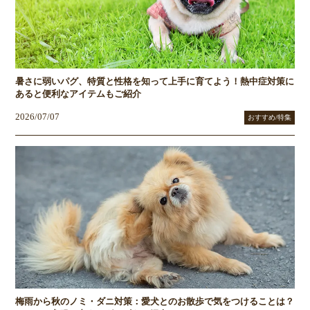
暑さに弱いパグ、特質と性格を知って上手に育てよう！熱中症対策に
あると便利なアイテムもご紹介
2026/07/07
おすすめ/特集
梅雨から秋のノミ・ダニ対策：愛犬とのお散歩で気をつけることは？