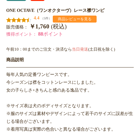
ONE OCTAVE（ワンオクターヴ）レース襟ワンピ
4.4
（5件）
商品レビューを見る
￥1,760
(税込)
販売価格：
88
ポイント
獲得ポイント：
午前10：00までのご注文・決済なら
当日発送
(土日祝を除く)
商品説明
毎年人気の定番ワンピースです。
今シーズンは襟をコットンレースにしました。
女の子らしさ+きちんと感のある逸品です。
※サイズ表は犬のボディサイズとなります。
※服のサイズは素材やデザインによって若干のサイズに誤差が生
じる場合がございます。
※着用写真は実際の色合いと異なる場合がございます。