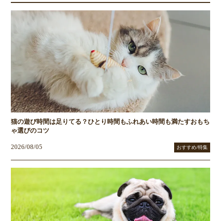
猫の遊び時間は足りてる？ひとり時間もふれあい時間も満たすおもち
ゃ選びのコツ
2026/08/05
おすすめ/特集