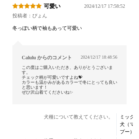
可愛い
2024/12/17 17:58:52
投稿者：ぴょん
冬っぽい柄で袖もあって可愛い
2024/12/17 18:48:56
Calulu からのコメント
この度はご購入いただき、ありがとうございま
す。
チェック柄が可愛いですよね💝
カラーも温かみがあるカラーで冬にとっても良い
と思います！
ぜひ沢山着てくださいね✨
犬種について教えてください。
ミック
犬（マ
プー）
お買い物を続ける
カートへ進む