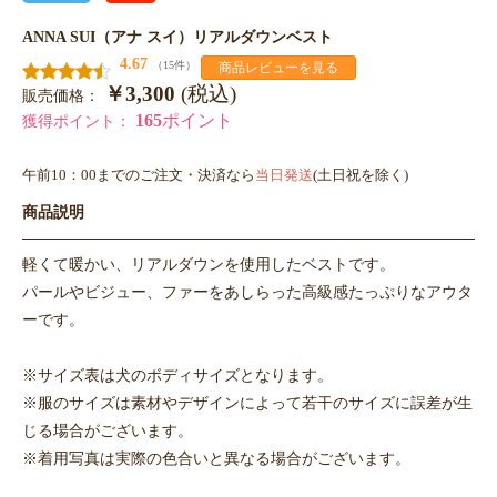
ANNA SUI（アナ スイ）リアルダウンベスト
4.67
（15件）
商品レビューを見る
￥3,300
(税込)
販売価格：
165
ポイント
獲得ポイント：
午前10：00までのご注文・決済なら
当日発送
(土日祝を除く)
商品説明
軽くて暖かい、リアルダウンを使用したベストです。
パールやビジュー、ファーをあしらった高級感たっぷりなアウタ
ーです。
※サイズ表は犬のボディサイズとなります。
※服のサイズは素材やデザインによって若干のサイズに誤差が生
じる場合がございます。
※着用写真は実際の色合いと異なる場合がございます。