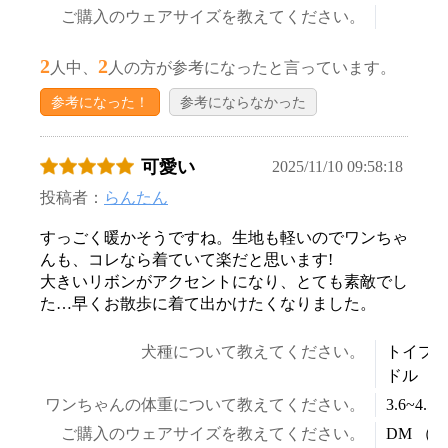
ご購入のウェアサイズを教えてください。
お買い物を続ける
カートへ進む
2
2
人中、
人の方が参考になったと言っています。
参考になった！
参考にならなかった
可愛い
2025/11/10 09:58:18
投稿者：
らんたん
すっごく暖かそうですね。生地も軽いのでワンちゃ
んも、コレなら着ていて楽だと思います!
大きいリボンがアクセントになり、とても素敵でし
た…早くお散歩に着て出かけたくなりました。
犬種について教えてください。
トイプ
ドル
ワンちゃんの体重について教えてください。
3.6~4.5k
ご購入のウェアサイズを教えてください。
DM （ダ