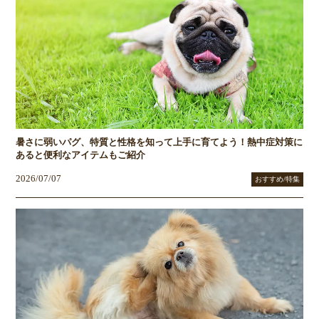
暑さに弱いパグ、特質と性格を知って上手に育てよう！熱中症対策に
あると便利なアイテムもご紹介
2026/07/07
おすすめ/特集