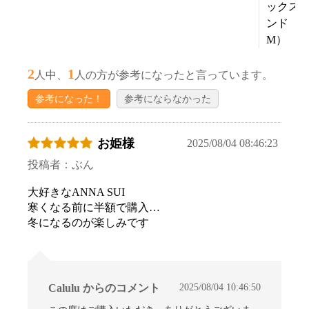
ックス
ンド
M）
2
1
人中、
人の方が参考になったと言っています。
参考になった！
参考にならなかった
お姫様
2025/08/04 08:46:23
投稿者：ぶん
大好きなANNA SUI
寒くなる前に半額で購入…
冬になるのが楽しみです
2025/08/04 10:46:50
Calulu からのコメント