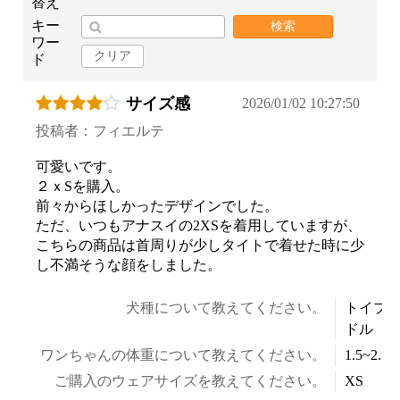
替え
キー
検索
ワー
クリア
ド
サイズ感
2026/01/02 10:27:50
投稿者：フィエルテ
可愛いです。
２ｘSを購入。
前々からほしかったデザインでした。
ただ、いつもアナスイの2XSを着用していますが、
こちらの商品は首周りが少しタイトで着せた時に少
し不満そうな顔をしました。
犬種について教えてください。
トイプ
ドル
ワンちゃんの体重について教えてください。
1.5~2.5k
ご購入のウェアサイズを教えてください。
XS