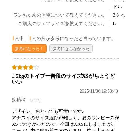
ドル
ワンちゃんの体重について教えてください。
3.6~4.5k
ご購入のウェアサイズを教えてください。
L
1
1
人中、
人の方が参考になったと言っています。
参考になった！
参考にならなかった
1.5kgのトイプー普段のサイズXSがちょうど
いい
2025/11/30 19:53:40
投稿者：cccca
デザイン、色とっても可愛いです♪
アナスイのサイズ選びが難しく、夏のワンピースが
XSで大きかったので、今回はXXSにしましたが、
コートは中に服を着てるのもあり、首も止まらず、