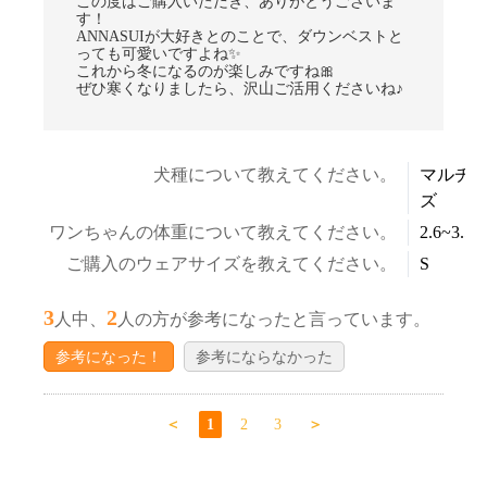
この度はご購入いただき、ありがとうございま
す！
ANNASUIが大好きとのことで、ダウンベストと
っても可愛いですよね✨
これから冬になるのが楽しみですね🎀
ぜひ寒くなりましたら、沢山ご活用くださいね♪
犬種について教えてください。
マルチ
ズ
ワンちゃんの体重について教えてください。
2.6~3.5k
ご購入のウェアサイズを教えてください。
S
3
2
人中、
人の方が参考になったと言っています。
参考になった！
参考にならなかった
＜
1
2
3
＞