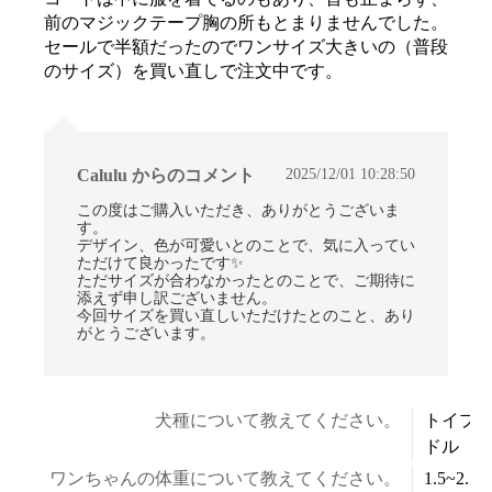
前のマジックテープ胸の所もとまりませんでした。
セールで半額だったのでワンサイズ大きいの（普段
のサイズ）を買い直しで注文中です。
2025/12/01 10:28:50
Calulu からのコメント
この度はご購入いただき、ありがとうございま
す。
デザイン、色が可愛いとのことで、気に入ってい
ただけて良かったです✨
ただサイズが合わなかったとのことで、ご期待に
添えず申し訳ございません。
今回サイズを買い直しいただけたとのこと、あり
がとうございます。
犬種について教えてください。
トイプ
ドル
ワンちゃんの体重について教えてください。
1.5~2.5k