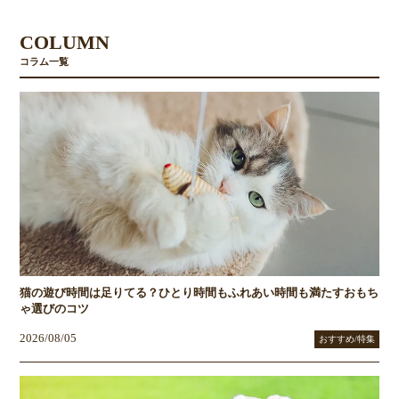
COLUMN
コラム一覧
猫の遊び時間は足りてる？ひとり時間もふれあい時間も満たすおもち
ゃ選びのコツ
2026/08/05
おすすめ/特集