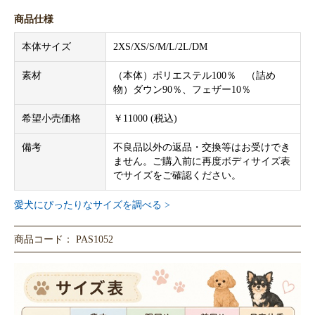
商品仕様
本体サイズ
2XS/XS/S/M/L/2L/DM
素材
（本体）ポリエステル100％ （詰め
物）ダウン90％、フェザー10％
希望小売価格
￥11000 (税込)
備考
不良品以外の返品・交換等はお受けでき
ません。ご購入前に再度ボディサイズ表
でサイズをご確認ください。
愛犬にぴったりなサイズを調べる >
商品コード： PAS1052