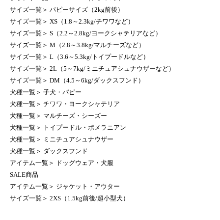
サイズ一覧
＞
パピーサイズ（2kg前後）
サイズ一覧
＞
XS（1.8～2.3kg/チワワなど）
サイズ一覧
＞
S（2.2～2.8kg/ヨークシャテリアなど）
サイズ一覧
＞
M（2.8～3.8kg/マルチーズなど）
サイズ一覧
＞
L（3.6～5.3kg/トイプードルなど）
サイズ一覧
＞
2L（5～7kg/ミニチュアシュナウザーなど）
サイズ一覧
＞
DM（4.5～6kg/ダックスフンド）
犬種一覧
＞
子犬・パピー
犬種一覧
＞
チワワ・ヨークシャテリア
犬種一覧
＞
マルチーズ・シーズー
犬種一覧
＞
トイプードル・ポメラニアン
犬種一覧
＞
ミニチュアシュナウザー
犬種一覧
＞
ダックスフンド
アイテム一覧
＞
ドッグウェア・犬服
SALE商品
アイテム一覧
＞
ジャケット・アウター
サイズ一覧
＞
2XS（1.5kg前後/超小型犬）