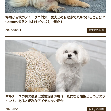
梅雨から秋のノミ・ダニ対策：愛犬とのお散歩で気をつけることは？
Caluluの犬服と虫よけグッズをご紹介！
2026/06/01
おすすめ/特集
マルチーズの気の強さは愛情深さの現れ！気になる性格としつけのポ
イント、あると便利なアイテムをご紹介
2026/05/08
おすすめ/特集