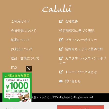
ご利用ガイド
会社概要
会員登録について
特定商取引に基づく表記
納期について
プライバシーポリシー
お支払について
情報セキュリティ基本方針
返品・交換について
カスタマーハラスメントポリ
シー
FAQ
トレードワークスとは
問い合わせ
copyright (c)
犬服・ドックウェアCalulu(カルル)
all rights reserved.