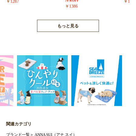
70％OFF
￥1287
￥171
￥1386
もっと見る
関連カテゴリ
ブランド一覧
＞
ANNA SUI（アナ スイ）