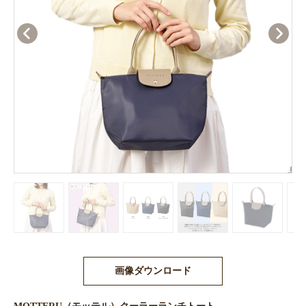
画像ダウンロード
MOTTERU（モッテル）クーラーランチトート