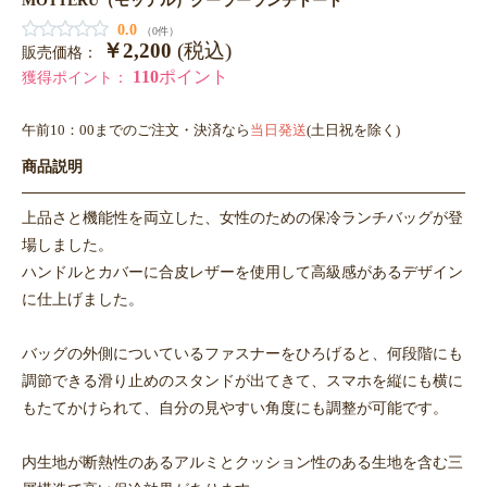
0.0
（0件）
￥2,200
(税込)
販売価格：
110
ポイント
獲得ポイント：
午前10：00までのご注文・決済なら
当日発送
(土日祝を除く)
商品説明
上品さと機能性を両立した、女性のための保冷ランチバッグが登
場しました。
ハンドルとカバーに合皮レザーを使用して高級感があるデザイン
に仕上げました。
バッグの外側についているファスナーをひろげると、何段階にも
調節できる滑り止めのスタンドが出てきて、スマホを縦にも横に
もたてかけられて、自分の見やすい角度にも調整が可能です。
内生地が断熱性のあるアルミとクッション性のある生地を含む三