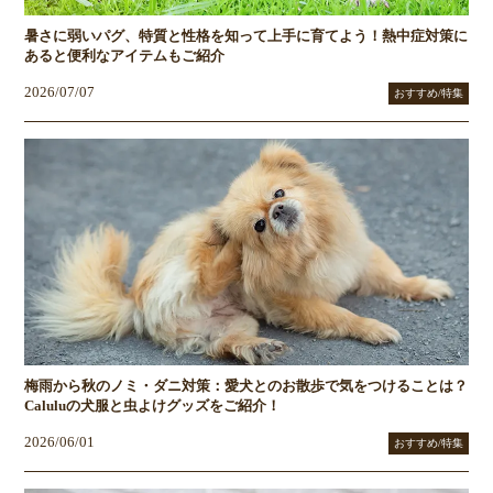
暑さに弱いパグ、特質と性格を知って上手に育てよう！熱中症対策に
あると便利なアイテムもご紹介
2026/07/07
おすすめ/特集
梅雨から秋のノミ・ダニ対策：愛犬とのお散歩で気をつけることは？
Caluluの犬服と虫よけグッズをご紹介！
2026/06/01
おすすめ/特集