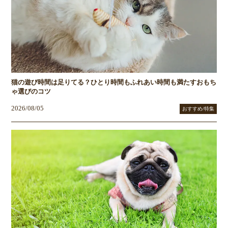
猫の遊び時間は足りてる？ひとり時間もふれあい時間も満たすおもち
ゃ選びのコツ
2026/08/05
おすすめ/特集