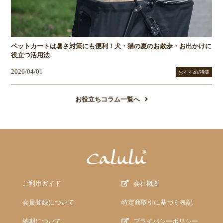
ペットカートは暑さ対策にも便利！犬・猫の夏のお散歩・お出かけに
役立つ活用法
2026/04/01
おすすめ/特集
お役立ちコラム一覧へ
ご利用ガイド
会社概要
会員登録について
特定商取引に基づく表記
納期について
プライバシーポリシー