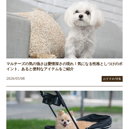
マルチーズの気の強さは愛情深さの現れ！気になる性格としつけのポ
イント、あると便利なアイテムをご紹介
2026/05/08
おすすめ/特集