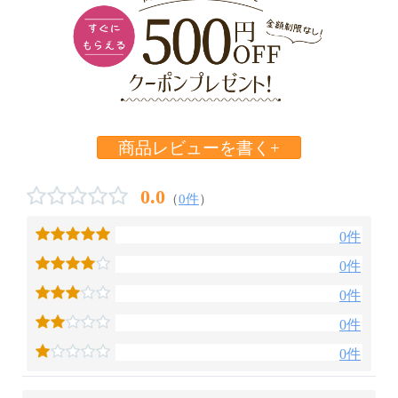
商品レビューを書く+
0.0
（
0件
）
0件
0件
0件
0件
0件