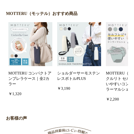
MOTTERU（モッテル）おすすめ商品
MOTTERU コンパクトア
ショルダーサーモステン
MOTTERU（
ンブレラケース｜全2カ
レスボトルPLUS
クルリト セル
ラー
いやすいコンパ
￥3,190
ラーマルシェバ
￥1,320
￥2,200
お客様の声