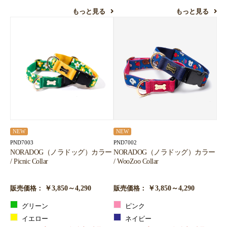
もっと見る
もっと見る
NEW
NEW
PND7003
PND7002
NORADOG（ノラドッグ）カラー
NORADOG（ノラドッグ）カラー
/ Picnic Collar
/ WooZoo Collar
￥3,850～4,290
￥3,850～4,290
販売価格：
販売価格：
グリーン
ピンク
イエロー
ネイビー