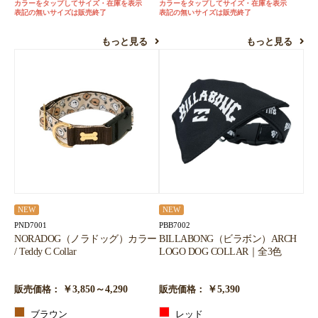
カラーをタップしてサイズ・在庫を表示
カラーをタップしてサイズ・在庫を表示
表記の無いサイズは販売終了
表記の無いサイズは販売終了
もっと見る
もっと見る
NEW
NEW
PND7001
PBB7002
NORADOG（ノラドッグ）カラー
BILLABONG（ビラボン）ARCH
/ Teddy C Collar
LOGO DOG COLLAR｜全3色
￥3,850～4,290
￥5,390
販売価格：
販売価格：
ブラウン
レッド