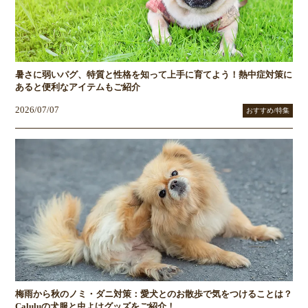
暑さに弱いパグ、特質と性格を知って上手に育てよう！熱中症対策に
あると便利なアイテムもご紹介
2026/07/07
おすすめ/特集
梅雨から秋のノミ・ダニ対策：愛犬とのお散歩で気をつけることは？
Caluluの犬服と虫よけグッズをご紹介！