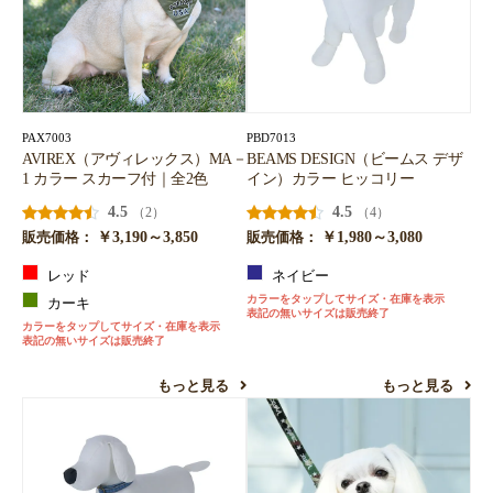
PAX7003
PBD7013
AVIREX（アヴィレックス）MA－
BEAMS DESIGN（ビームス デザ
1 カラー スカーフ付｜全2色
イン）カラー ヒッコリー
4.5
4.5
（2）
（4）
￥3,190～3,850
￥1,980～3,080
販売価格：
販売価格：
レッド
ネイビー
カラーをタップしてサイズ・在庫を表示
カーキ
表記の無いサイズは販売終了
カラーをタップしてサイズ・在庫を表示
表記の無いサイズは販売終了
もっと見る
もっと見る