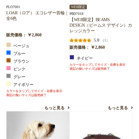
PLO7001
WEB限定
LOAR（ロア） エコレザー首輪｜
PBD7018
全6色
【WEB限定】BEAMS
DESIGN（ビームス デザイン）カ
レッジカラー
￥2,860
販売価格：
5.0
（1）
ベージュ
￥2,860
販売価格：
ブルー
ネイビー
ブラウン
カラーをタップしてサイズ・在庫を表示
ピンク
表記の無いサイズは販売終了
グレー
アイボリー
カラーをタップしてサイズ・在庫を表示
表記の無いサイズは販売終了
もっと見る
もっと見る