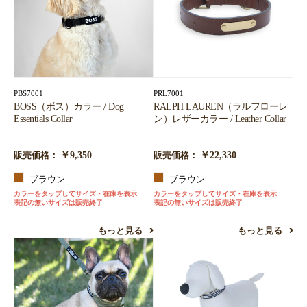
PBS7001
PRL7001
BOSS（ボス）カラー / Dog
RALPH LAUREN（ラルフローレ
Essentials Collar
ン）レザーカラー / Leather Collar
￥9,350
￥22,330
販売価格：
販売価格：
ブラウン
ブラウン
カラーをタップしてサイズ・在庫を表示
カラーをタップしてサイズ・在庫を表示
表記の無いサイズは販売終了
表記の無いサイズは販売終了
もっと見る
もっと見る