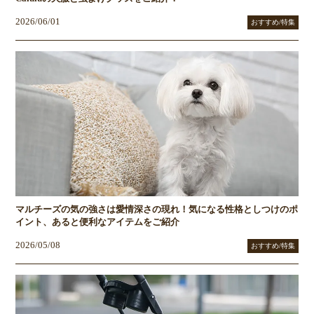
2026/06/01
おすすめ/特集
マルチーズの気の強さは愛情深さの現れ！気になる性格としつけのポ
イント、あると便利なアイテムをご紹介
2026/05/08
おすすめ/特集