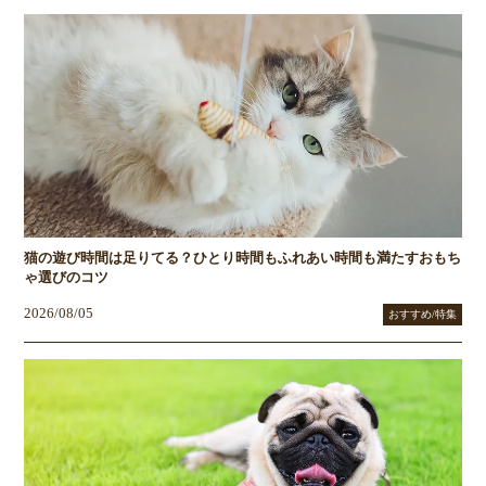
猫の遊び時間は足りてる？ひとり時間もふれあい時間も満たすおもち
ゃ選びのコツ
2026/08/05
おすすめ/特集