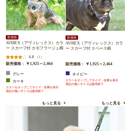
新価格
新価格
AVIREX（アヴィレックス）カラ
AVIREX（アヴィレックス）カラ
ー スカーフ付 カモフラージュ柄
ー スカーフ付 スペース柄
4.0
（1）
￥1,925～2,464
￥1,925～2,464
販売価格：
販売価格：
グレー
ネイビー
カラーをタップしてサイズ・在庫を表示
カーキ
表記の無いサイズは販売終了
カラーをタップしてサイズ・在庫を表示
表記の無いサイズは販売終了
もっと見る
もっと見る