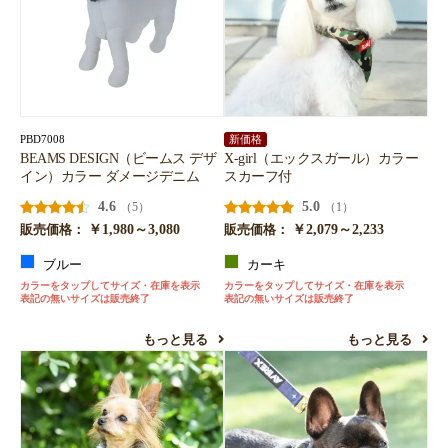
PBD7008
新価格
BEAMS DESIGN（ビームス デザ
X-girl（エックスガール）カラー
イン）カラー ダメージデニム
スカーフ付
4.6
5.0
（5）
（1）
￥1,980～3,080
￥2,079～2,233
販売価格：
販売価格：
ブルー
カーキ
カラーをタップしてサイズ・在庫を表示
カラーをタップしてサイズ・在庫を表示
表記の無いサイズは販売終了
表記の無いサイズは販売終了
もっと見る
もっと見る
お買い物を続ける
カートへ進む