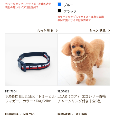
カラーをタップしてサイズ・在庫を表示
ブルー
表記の無いサイズは販売終了
ブラック
カラーをタップしてサイズ・在庫を表示
表記の無いサイズは販売終了
もっと見る
もっと見る
PTH7004
PLO7002
TOMMY HILFIGER（トミーヒル
LOAR（ロア） エコレザー首輪
フィガー）カラー / Dog Collar
チャームリング付き｜全6色
￥9,790
￥2,860
販売価格：
販売価格：