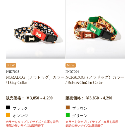
NEW
NEW
PND7005
PND7004
NORADOG（ノラドッグ）カラー
NORADOG（ノラドッグ）カラー
/ Daisy Collar
/ BoBo&ChuChu Collar
￥3,850～4,290
￥3,850～4,290
販売価格：
販売価格：
ブラック
ブラウン
オレンジ
グリーン
カラーをタップしてサイズ・在庫を表示
カラーをタップしてサイズ・在庫を表示
表記の無いサイズは販売終了
表記の無いサイズは販売終了