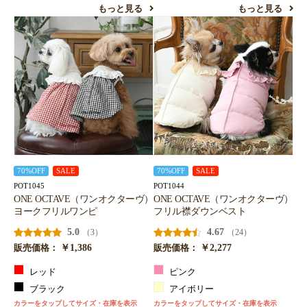
もっと見る
もっと見る
70%OFF
SALE
70%OFF
SALE
POT1045
POT1044
ONE OCTAVE（ワンオクターヴ）
ONE OCTAVE（ワンオクターヴ）
ヨークフリルワンピ
フリル襟ダウンベスト
5.0
4.67
（3）
（24）
￥1,386
￥2,277
販売価格：
販売価格：
レッド
ピンク
ブラック
アイボリー
カラーをタップしてサイズ・在庫を表示
カラーをタップしてサイズ・在庫を表示