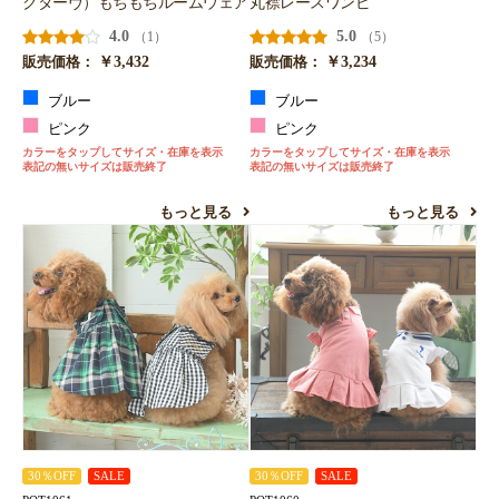
クターヴ）もちもちルームウェア
丸襟レースワンピ
4.0
5.0
（1）
（5）
￥3,432
￥3,234
販売価格：
販売価格：
ブルー
ブルー
ピンク
ピンク
カラーをタップしてサイズ・在庫を表示
カラーをタップしてサイズ・在庫を表示
表記の無いサイズは販売終了
表記の無いサイズは販売終了
もっと見る
もっと見る
30％OFF
SALE
30％OFF
SALE