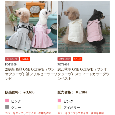
20％OFF
SALE
20％OFF
SALE
POT1069
POT1068
2026新商品 ONE OCTAVE（ワン
2025秋冬 ONE OCTAVE（ワンオ
オクターヴ）袖フリルセーラーワ
クターヴ）スウィートカラーダウ
ンピ
ンベスト
￥3,696
￥5,984
販売価格：
販売価格：
ピンク
ピンク
グレー
アイボリー
カラーをタップしてサイズ・在庫を表示
カラーをタップしてサイズ・在庫を表示