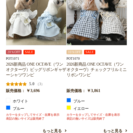
20％OFF
SALE
10％OFF
SALE
POT1071
POT1070
2026新商品 ONE OCTAVE（ワン
2026新商品 ONE OCTAVE（ワン
オクターヴ）ビッグリボンギャザ
オクターヴ）チェックフリルミニ
ーシャツワンピ
リボンワンピ
5.0
（3）
￥3,696
￥3,861
販売価格：
販売価格：
ホワイト
ブルー
ブルー
イエロー
カラーをタップしてサイズ・在庫を表示
カラーをタップしてサイズ・在庫を表示
表記の無いサイズは販売終了
表記の無いサイズは販売終了
もっと見る
もっと見る