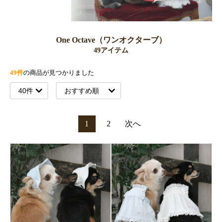
One Octave（ワンオクターブ）
49アイテム
49件
の商品が見つかりました
1
2
次へ