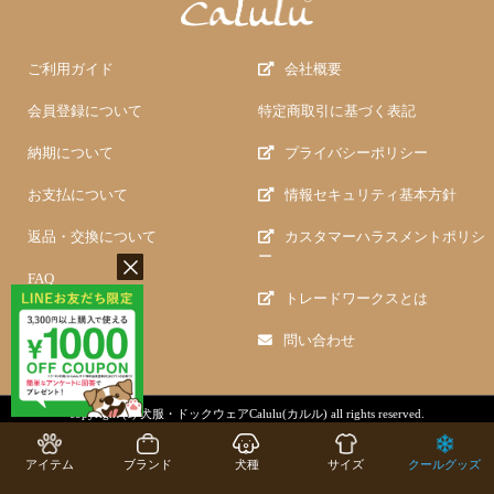
ご利用ガイド
会社概要
会員登録について
特定商取引に基づく表記
納期について
プライバシーポリシー
お支払について
情報セキュリティ基本方針
返品・交換について
カスタマーハラスメントポリシ
ー
FAQ
トレードワークスとは
問い合わせ
copyright (c)
犬服・ドックウェアCalulu(カルル)
all rights reserved.
アイテム
ブランド
犬種
サイズ
クールグッズ