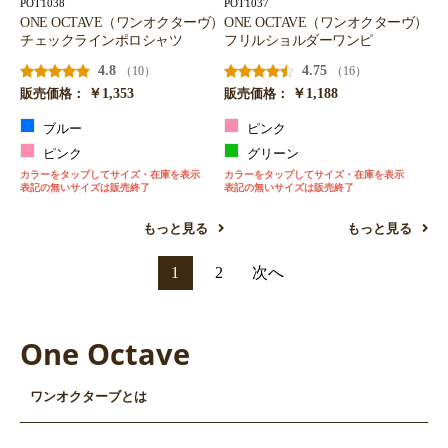
POT1038
POT1037
ONE OCTAVE（ワンオクターヴ）
ONE OCTAVE（ワンオクターヴ）
チェックラインポロシャツ
フリルショルダーワンピ
4.8
4.75
（10）
（16）
￥1,353
￥1,188
販売価格：
販売価格：
ブルー
ピンク
ピンク
グリーン
カラーをタップしてサイズ・在庫を表示
カラーをタップしてサイズ・在庫を表示
表記の無いサイズは販売終了
表記の無いサイズは販売終了
もっと見る
もっと見る
1
2
次へ
One Octave
ワンオクターブとは