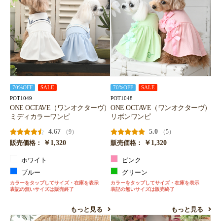
70%OFF
SALE
70%OFF
SALE
POT1049
POT1048
ONE OCTAVE（ワンオクターヴ）
ONE OCTAVE（ワンオクターヴ）
ミディカラーワンピ
リボンワンピ
4.67
5.0
（9）
（5）
￥1,320
￥1,320
販売価格：
販売価格：
ホワイト
ピンク
ブルー
グリーン
カラーをタップしてサイズ・在庫を表示
カラーをタップしてサイズ・在庫を表示
表記の無いサイズは販売終了
表記の無いサイズは販売終了
もっと見る
もっと見る