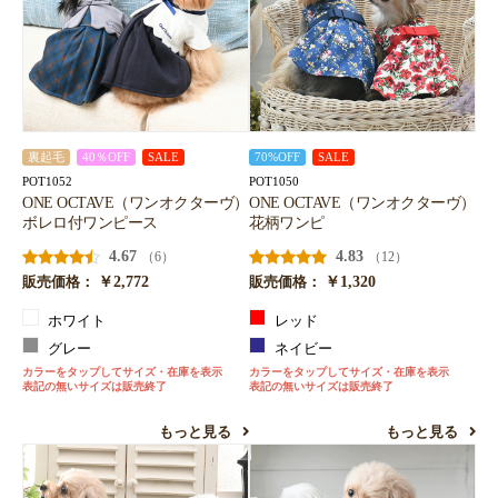
裏起毛
40％OFF
SALE
70%OFF
SALE
POT1052
POT1050
ONE OCTAVE（ワンオクターヴ）
ONE OCTAVE（ワンオクターヴ）
ボレロ付ワンピース
花柄ワンピ
4.67
4.83
（6）
（12）
￥2,772
￥1,320
販売価格：
販売価格：
ホワイト
レッド
グレー
ネイビー
カラーをタップしてサイズ・在庫を表示
カラーをタップしてサイズ・在庫を表示
表記の無いサイズは販売終了
表記の無いサイズは販売終了
もっと見る
もっと見る