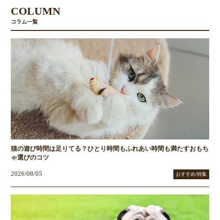
COLUMN
コラム一覧
猫の遊び時間は足りてる？ひとり時間もふれあい時間も満たすおもち
ゃ選びのコツ
2026/08/05
おすすめ/特集