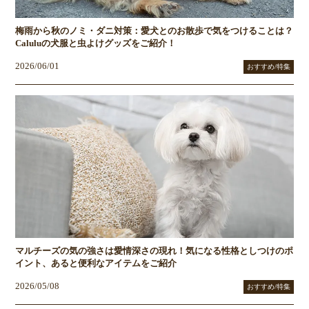
梅雨から秋のノミ・ダニ対策：愛犬とのお散歩で気をつけることは？
Caluluの犬服と虫よけグッズをご紹介！
2026/06/01
おすすめ/特集
マルチーズの気の強さは愛情深さの現れ！気になる性格としつけのポ
イント、あると便利なアイテムをご紹介
2026/05/08
おすすめ/特集