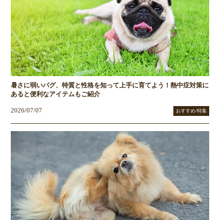
暑さに弱いパグ、特質と性格を知って上手に育てよう！熱中症対策に
あると便利なアイテムもご紹介
2026/07/07
おすすめ/特集