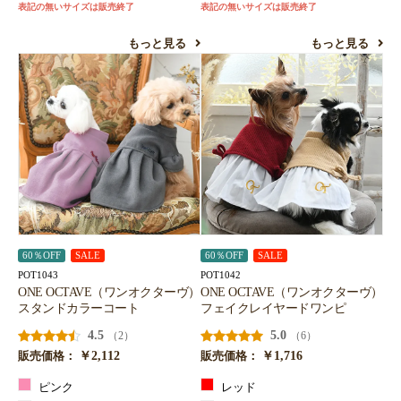
表記の無いサイズは販売終了
表記の無いサイズは販売終了
もっと見る
もっと見る
60％OFF
SALE
60％OFF
SALE
POT1043
POT1042
ONE OCTAVE（ワンオクターヴ）
ONE OCTAVE（ワンオクターヴ）
スタンドカラーコート
フェイクレイヤードワンピ
4.5
5.0
（2）
（6）
￥2,112
￥1,716
販売価格：
販売価格：
ピンク
レッド