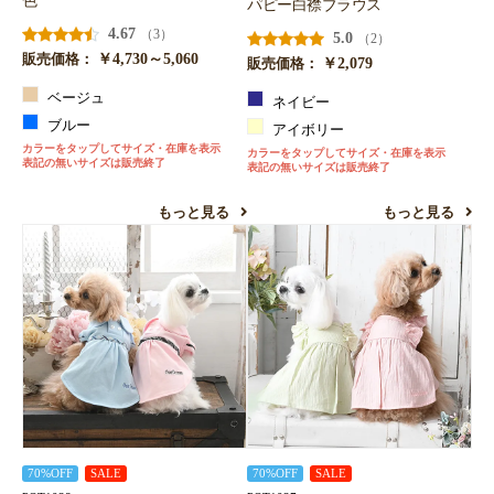
色
パピー白襟ブラウス
4.67
（3）
5.0
（2）
￥4,730～5,060
販売価格：
￥2,079
販売価格：
ベージュ
ネイビー
ブルー
アイボリー
カラーをタップしてサイズ・在庫を表示
カラーをタップしてサイズ・在庫を表示
表記の無いサイズは販売終了
表記の無いサイズは販売終了
もっと見る
もっと見る
70%OFF
SALE
70%OFF
SALE