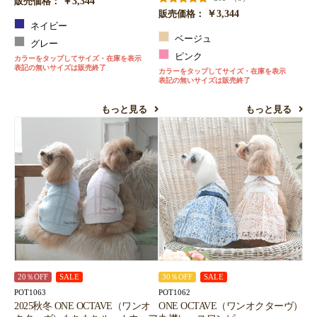
￥3,344
販売価格：
￥3,344
販売価格：
ネイビー
ベージュ
グレー
ピンク
カラーをタップしてサイズ・在庫を表示
表記の無いサイズは販売終了
カラーをタップしてサイズ・在庫を表示
表記の無いサイズは販売終了
もっと見る
もっと見る
20％OFF
SALE
30％OFF
SALE
POT1063
POT1062
2025秋冬 ONE OCTAVE（ワンオ
ONE OCTAVE（ワンオクターヴ）