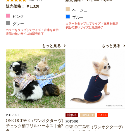
販売価格：
￥1,320
販売価格：
ベージュ
ピンク
ブルー
グレー
カラーをタップしてサイズ・在庫を表示
表記の無いサイズは販売終了
カラーをタップしてサイズ・在庫を表示
表記の無いサイズは販売終了
もっと見る
もっと見る
POT7001
新価格
10％OFF
SALE
ONE OCTAVE（ワンオクターヴ）
POT3001
チェック柄フリルハーネス｜全2
ONE OCTAVE（ワンオクターヴ）