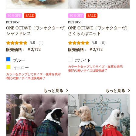
40％OFF
SALE
40％OFF
SALE
POT1057
POT1055
ONE OCTAVE（ワンオクターヴ）
ONE OCTAVE（ワンオクターヴ）
シャツドレス
さくらんぼニット
5.0
5.0
（1）
（6）
￥2,772
￥2,772
販売価格：
販売価格：
ブルー
ホワイト
カラーをタップしてサイズ・在庫を表示
イエロー
表記の無いサイズは販売終了
カラーをタップしてサイズ・在庫を表示
表記の無いサイズは販売終了
もっと見る
もっと見る