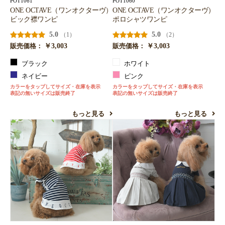
POT1061
POT1060
ONE OCTAVE（ワンオクターヴ）
ONE OCTAVE（ワンオクターヴ）
ビック襟ワンピ
ポロシャツワンピ
5.0
5.0
（1）
（2）
￥3,003
￥3,003
販売価格：
販売価格：
ブラック
ホワイト
ネイビー
ピンク
カラーをタップしてサイズ・在庫を表示
カラーをタップしてサイズ・在庫を表示
表記の無いサイズは販売終了
表記の無いサイズは販売終了
もっと見る
もっと見る