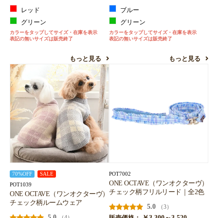
レッド
ブルー
グリーン
グリーン
カラーをタップしてサイズ・在庫を表示
カラーをタップしてサイズ・在庫を表示
表記の無いサイズは販売終了
表記の無いサイズは販売終了
もっと見る
もっと見る
POT7002
70%OFF
SALE
ONE OCTAVE（ワンオクターヴ）
POT1039
チェック柄フリルリード｜全2色
ONE OCTAVE（ワンオクターヴ）
チェック柄ルームウェア
5.0
（3）
5.0
￥3,300～3,520
（4）