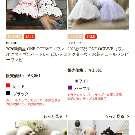
10％OFF
SALE
10％OFF
SALE
POT1073
POT1072
2026新商品 ONE OCTAVE（ワン
2026新商品 ONE OCTAVE（ワン
オクターヴ）ハートいっぱいメロ
オクターヴ）お花チュールワンピ
ーワンピ
￥3,861
販売価格：
￥3,861
販売価格：
ホワイト
レッド
パープル
ブラック
カラーをタップしてサイズ・在庫を表示
表記の無いサイズは販売終了
カラーをタップしてサイズ・在庫を表示
表記の無いサイズは販売終了
もっと見る
もっと見る