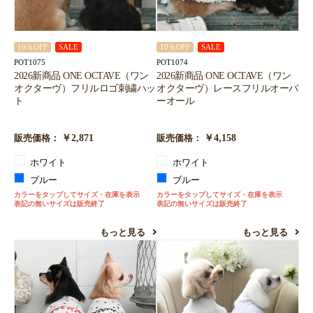
10％OFF
SALE
10％OFF
SALE
POT1075
POT1074
2026新商品 ONE OCTAVE（ワン
2026新商品 ONE OCTAVE（ワン
オクターヴ）フリルロゴ刺繍ハッ
オクターヴ）レースフリルオーバ
ト
ーオール
￥2,871
￥4,158
販売価格：
販売価格：
ホワイト
ホワイト
ブルー
ブルー
カラーをタップしてサイズ・在庫を表示
カラーをタップしてサイズ・在庫を表示
表記の無いサイズは販売終了
表記の無いサイズは販売終了
もっと見る
もっと見る