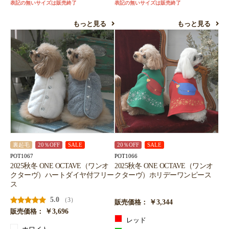
表記の無いサイズは販売終了
表記の無いサイズは販売終了
もっと見る
もっと見る
裏起毛
20％OFF
SALE
20％OFF
SALE
POT1067
POT1066
2025秋冬 ONE OCTAVE（ワンオ
2025秋冬 ONE OCTAVE（ワンオ
クターヴ）ハートダイヤ付フリー
クターヴ）ホリデーワンピース
ス
5.0
（3）
￥3,344
販売価格：
￥3,696
販売価格：
レッド