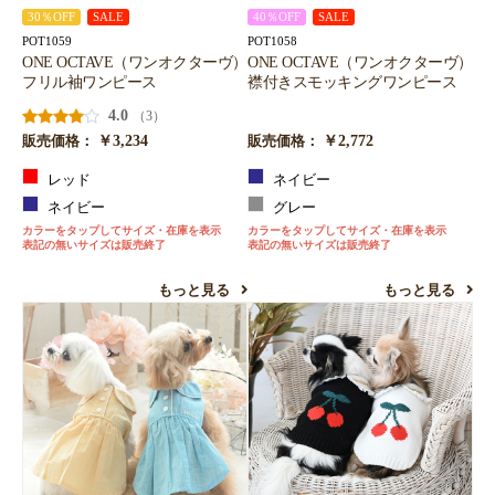
30％OFF
SALE
40％OFF
SALE
POT1059
POT1058
ONE OCTAVE（ワンオクターヴ）
ONE OCTAVE（ワンオクターヴ）
フリル袖ワンピース
襟付きスモッキングワンピース
4.0
（3）
￥3,234
￥2,772
販売価格：
販売価格：
レッド
ネイビー
ネイビー
グレー
カラーをタップしてサイズ・在庫を表示
カラーをタップしてサイズ・在庫を表示
表記の無いサイズは販売終了
表記の無いサイズは販売終了
もっと見る
もっと見る